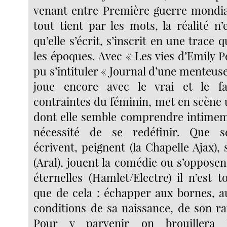
venant entre Première guerre mondia
tout tient par les mots, la réalité n
qu’elle s’écrit, s’inscrit en une trace qu
les époques. Avec « Les vies d’Emily Pe
pu s’intituler « Journal d’une menteuse 
joue encore avec le vrai et le f
contraintes du féminin, met en scène 
dont elle semble comprendre intimemen
nécessité de se redéfinir. Que s
écrivent, peignent (la Chapelle Ajax),
(Aral), jouent la comédie ou s’oppose
éternelles (Hamlet/Electre) il n’est 
que de cela : échapper aux bornes, au
conditions de sa naissance, de son ra
Pour y parvenir on brouillera 