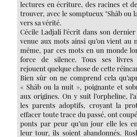
lectures en écriture, des racines et de
trouver, avec le somptueux "Shâb ou l
vers sa vérité.
Cécile Ladjali l’écrit dans son dernier
venue aux mots ainsi qu’on vient au
même, par ces mots en un monde lon
force de silence. Tous ses livres
rejouent quelque chose de cette réinca
Bien sûr on ne comprend cela qu’apr
« Shâb ou la nuit », poignante et sob
aux origines. On y suit l’orpheline, 
les parents adoptifs, croyant la pro
effacer toute trace du passé, ont coupé
ponts par peur qu’un jour elle les e
leur tour, ils soient abandonnés. Ro