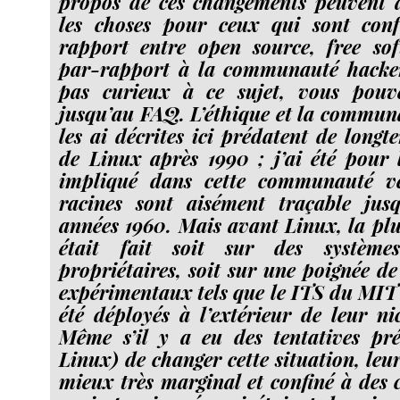
propos de ces changements peuvent ai
les choses pour ceux qui sont con
rapport entre open source, free sof
par-rapport à la communauté hacker.
pas curieux à ce sujet, vous pouv
jusqu’au FAQ. L’éthique et la communa
les ai décrites ici prédatent de long
de Linux après 1990 ; j’ai été pour 
impliqué dans cette communauté ve
racines sont aisément traçable jus
années 1960. Mais avant Linux, la pl
était fait soit sur des systèmes
propriétaires, soit sur une poignée d
expérimentaux tels que le ITS du MIT 
été déployés à l’extérieur de leur n
Même s’il y a eu des tentatives pré
Linux) de changer cette situation, leu
mieux très marginal et confiné à de