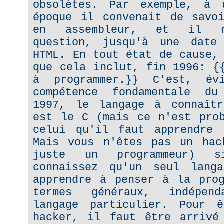
obsolètes. Par exemple, à 
époque il convenait de savoi
en assembleur, et il n
question, jusqu'à une date
HTML. En tout état de cause,
que cela inclut, fin 1996: {
à programmer.}} C'est, év
compétence fondamentale d
1997, le langage à connaîtr
est le C (mais ce n'est prob
celui qu'il faut apprendre 
Mais vous n'êtes pas un hac
juste un programmeur) 
connaissez qu'un seul lang
apprendre à penser à la prog
termes généraux, indépend
langage particulier. Pour 
hacker, il faut être arrivé