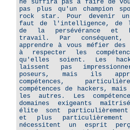
ne suffira pas à faire de vo
pas plus qu'un champion sp
rock star. Pour devenir u
faut de l'intelligence, de l
de la persévérance et b
travail. Par conséquent,
apprendre à vous méfier des 
à respecter les compétenc
qu'elles soient. Les ha
laissent pas impression
poseurs, mais ils appr
compétences, particuliè
compétences de hackers, mais
les autres. Les compétenc
domaines exigeants maîtri
élite sont particulièrement
et plus particulièrement
nécessitent un esprit per