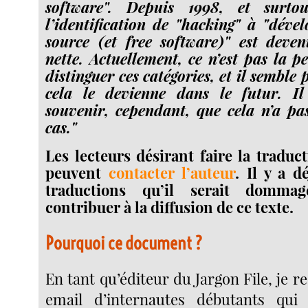
software". Depuis 1998, et surto
l’identification de "hacking" à "dév
source (et free software)" est deve
nette. Actuellement, ce n’est pas la p
distinguer ces catégories, et il semble
cela le devienne dans le futur. I
souvenir, cependant, que cela n’a pas
cas."
Les lecteurs désirant faire la traduc
peuvent
contacter l’auteur
. Il y a d
traductions qu’il serait domm
contribuer à la diffusion de ce texte.
Pourquoi ce document ?
En tant qu’éditeur du Jargon File, je r
email d’internautes débutants qu