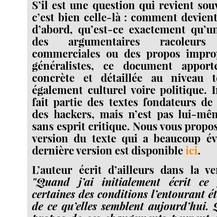
S’il est une question qui revient sou
c’est bien celle-là : comment devien
d’abord, qu’est-ce exactement qu’u
des argumentaires racoleurs
commerciales ou des propos impro
généralistes, ce document appor
concrète et détaillée au niveau 
également culturel voire politique. In
fait partie des textes fondateurs d
des hackers, mais n’est pas lui-mê
sans esprit critique. Nous vous propo
version du texte qui a beaucoup év
dernière version est disponible
ici
.
L’auteur écrit d’ailleurs dans la v
"Quand j’ai initialement écrit ce
certaines des conditions l’entourant ét
de ce qu’elles semblent aujourd’hui.