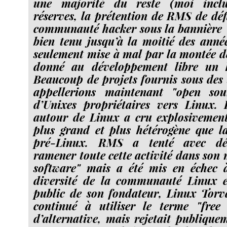
une majorité du reste (moi inclu
réserves, la prétention de RMS de défi
communauté hacker sous la bannière "
bien tenu jusqu’à la moitié des année
seulement mise à mal par la montée d
donné au développement libre un h
Beaucoup de projets fournis sous des
appellerions maintenant "open so
d’Unixes propriétaires vers Linux
autour de Linux a cru explosivement
plus grand et plus hétérogène que l
pré-Linux. RMS a tenté avec dé
ramener toute cette activité dans son
software" mais a été mis en échec à
diversité de la communauté Linux et
public de son fondateur, Linux Torv
continué à utiliser le terme "free 
d’alternative, mais rejetait publique