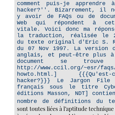
comment puis-je apprendre 
hacker?''. Bizarrement, il n
y avoir de FAQs ou de docu
Web qui répondent à cet
vitale. Voici donc ma répons
la traduction, réalisée le 
du texte original d'Eric S. 
du 07 Nov 1997. La version o
anglais, et peut-être plus à
document se trouve
http://www.ccil.org/~esr/faqs
howto.html.] {{{Qu'es
hacker?}}} Le Jargon File
français sous le titre Cyb
éditions Masson, NDT] contie
nombre de définitions du te
sont toutes liées à l’aptitude technique 