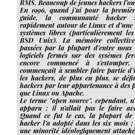
RMS. Beaucoup de jeunes hackers l’ont
En 1996, quand j’ai pour la premièr
guide, la communauté hacker se
rapidement autour de Linux et d’une 
systèmes libres (particulièrement le
BSD Unix). La mémoire collective
passées par la plupart d’entre nous
logiciels fermés sur des sysèmes fe
encore commencé à s’estomper,
commençait à sembler faire partie d’u
les hackers, de plus en plus, se déf
hackers par leur appartenance à des pr
que Linux ou Apache.
Le terme "open source", cependant, n’
apparu ; il n’allait pas le faire a
Quand ce fut le cas, la plupart d
hacker l’a adopté dans les six mois ; 
une minorité idéologiquement attaché