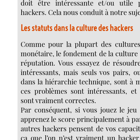
doit être intéressante et/ou utile 
hackers. Cela nous conduit à notre suje
Les statuts dans la culture des hackers
Comme pour la plupart des culture
monétaire, le fondement de la culture 
réputation. Vous essayez de résoudr
intéressants, mais seuls vos pairs, o
dans la hiérarchie technique, sont à 
ces problèmes sont intéressants, et 
sont vraiment correctes.
Par conséquent, si vous jouez le jeu
apprenez le score principalement à par
autres hackers pensent de vos capacit
ça que l’on n’est vraiment un hacker