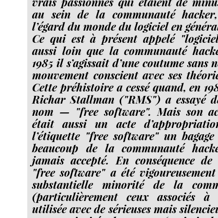
vrais passionnés qui étaient de minu
au sein de la communauté hacker,
l’égard du monde du logiciel en généra
Ce qui est à présent appelé "logicie
aussi loin que la communauté hacke
1985 il s’agissait d’une coutume sans
mouvement conscient avec ses théorie
Cette préhistoire a cessé quand, en 19
Richar Stallman ("RMS") a essayé d
nom — "free software". Mais son 
était aussi un acte d’appropriati
l’étiquette "free software" un bagage
beaucoup de la communauté hacker
jamais accepté. En conséquence de q
"free software" a été vigoureusement
substantielle minorité de la com
(particulièrement ceux associés 
utilisée avec de sérieuses mais silencie