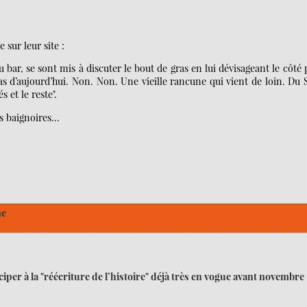
 sur leur site :
u bar, se sont mis à discuter le bout de gras en lui dévisageant le côté p
 Pas d’aujourd’hui. Non. Non. Une vieille rancune qui vient de loin. Du 
et le reste".
 baignoires...
ne
ciper à la "réécriture de l’histoire" déjà très en vogue avant novembre