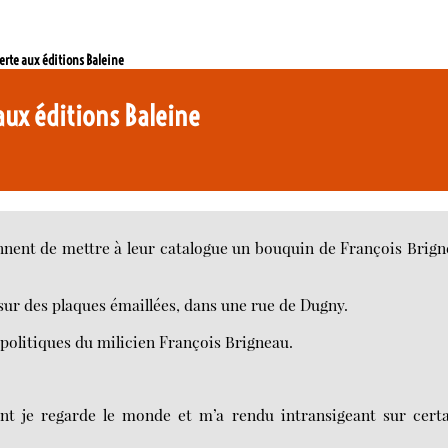
erte aux éditions Baleine
aux éditions Baleine
ennent de mettre à leur catalogue un bouquin de François Brig
e sur des plaques émaillées, dans une rue de Dugny.
 politiques du milicien François Brigneau.
nt je regarde le monde et m’a rendu intransigeant sur cert