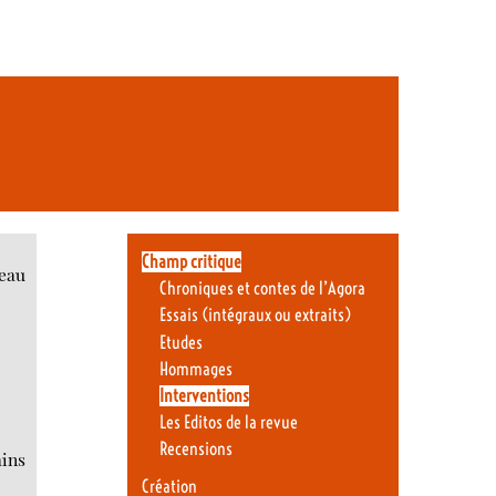
Champ critique
neau
Chroniques et contes de l’Agora
Essais (intégraux ou extraits)
Etudes
Hommages
Interventions
Les Editos de la revue
Recensions
ains
Création