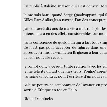
J’ai publié à Baleine, maison qui s’est construite 
Je me suis battu quand Serge Quadruppani, qui fa
Gilles Dauvé alias Jean Barrot, l’un des concepte
J’ai consacré dix ans de ma vie à mettre à plat l
miens, cela a eu des effets considérables sur mon 
J’ai la conscience de quelqu’un qui a fait tout sim
Ce n’est pas pour accepter de figurer dans une
après avoir mis l’ex-milicien Brigneau à leur cat
de leur nouvelle recrue.
Je rompt donc à ce jour toute relation avec les éd
Je me félicite du fait que mes trois "Poulpe" soien
J’ai signé un contrat pour l’écriture d’un nouveau 
Baleine pourra se rembourser de l’avance en pr
sortie d’Ethique en toc en Folio.
Didier Daeninckx