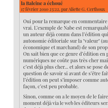
la Baleine a échoué
17 février 2010 23:22, par
Aliette G. Certhoux
Oui pour la remarque en commentaire c
vrai. L’exemple de Nabe est remarquabl
un auteur déjà connu dans l’édition qu
autonomie éditoriale sur la "valeur" (au
économique et marchand) de son prop
On sait bien que ce genre d’édition en p
numériques ne coûte pas très cher mai
c’est déjà plus cher... et alors se pose d
question de savoir si avant de s’être f
l’édition on peut s’imposer comme aut
façon, c’est peu probable.
Sinon, comme on a le moyen de le fair
moment déjà via le web les éditeurs se