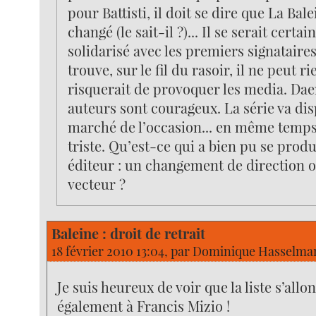
pour Battisti, il doit se dire que La Bale
changé (le sait-il ?)... Il se serait certa
solidarisé avec les premiers signataires.
trouve, sur le fil du rasoir, il ne peut ri
risquerait de provoquer les media. Dae
auteurs sont courageux. La série va dis
marché de l’occasion... en même temps
triste. Qu’est-ce qui a bien pu se produ
éditeur : un changement de direction o
vecteur ?
Baleine : droit de retrait
18 février 2010 13:04, par
Dominique Hasselma
Je suis heureux de voir que la liste s’allo
également à Francis Mizio !