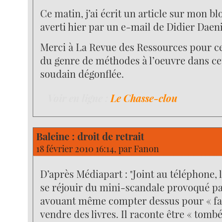
Ce matin, j’ai écrit un article sur mon bl
averti hier par un e-mail de Didier Daen
Merci à La Revue des Ressources pour ce
du genre de méthodes à l’oeuvre dans ce
soudain dégonflée.
Voir en ligne :
Le Chasse-clou
Baleine : droit de retrait
18 février 2010 16:14, par
Fanon
D’après Médiapart : "Joint au téléphone, 
se réjouir du mini-scandale provoqué par
avouant même compter dessus pour « fai
vendre des livres. Il raconte être « tomb