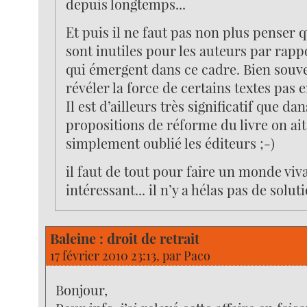
depuis longtemps...
Et puis il ne faut pas non plus penser q
sont inutiles pour les auteurs par rappo
qui émergent dans ce cadre. Bien souven
révéler la force de certains textes pas 
Il est d’ailleurs très significatif que da
propositions de réforme du livre on ai
simplement oublié les éditeurs ;-)
il faut de tout pour faire un monde viva
intéressant... il n’y a hélas pas de solu
Baleine : droit de retrait
17 février 2010 23:13, par
Paco
Bonjour,