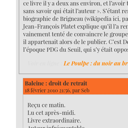
ce livre il y a deux ans environ, et l’avoir
sans savoir qui était l’auteur ». S’étant r
biographie de Brigneau (wikipedia ici, p
Jean-François Platet explique qu’il l’a re
vainement tenté de convaincre le groupe
il appartenait alors de le publier. C’est 
l’époque PDG du Seuil, qui s’y était oppos
Voir en ligne :
Le Poulpe : du noir au b
Baleine : droit de retrait
18 février 2010 21:56, par
Seb
Reçu ce matin.
Lu cet après-midi.
Livre extraordinaire.
Auteur infréquentable.