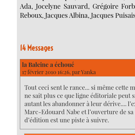
Ada, Jocelyne Sauvard, Grégoire Forb
Reboux, Jacques Albina, Jacques Puisai
14 Messages
la Baleine a échoué
17 février 2010 16:26, par
Yanka
Tout ceci sent le rance... si même cette 
ne sait plus ce que ligne éditoriale peut s
autant les abandonner à leur dérive.... l
Marc-Edouard Nabe et l’ouverture de sa
d’édition est une piste à suivre.