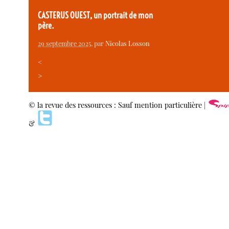
CASTERUS OUEST, un portrait de mon
père.
29 septembre 2025
, par
Nicolas Losson
<
>
© la revue des ressources : Sauf mention particulière |
&