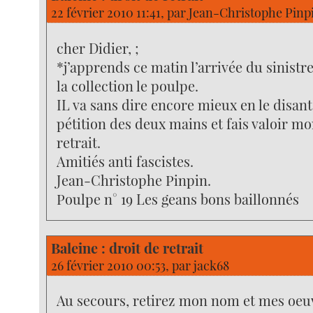
22 février 2010 11:41, par
Jean-Christophe Pinp
cher Didier, ;
*j’apprends ce matin l’arrivée du sinist
la collection le poulpe.
IL va sans dire encore mieux en le disant,
pétition des deux mains et fais valoir mo
retrait.
Amitiés anti fascistes.
Jean-Christophe Pinpin.
Poulpe n° 19 Les geans bons baillonnés
Baleine : droit de retrait
26 février 2010 00:53, par
jack68
Au secours, retirez mon nom et mes oeu