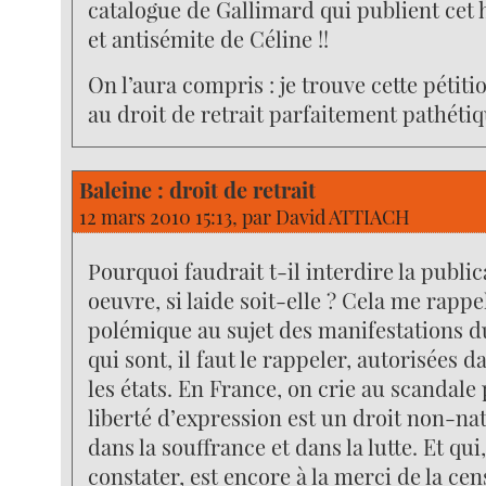
catalogue de Gallimard qui publient cet h
et antisémite de Céline !!
On l’aura compris : je trouve cette pétiti
au droit de retrait parfaitement pathétiq
Baleine : droit de retrait
12 mars 2010 15:13, par
David ATTIACH
Pourquoi faudrait t-il interdire la publi
oeuvre, si laide soit-elle ? Cela me rappe
polémique au sujet des manifestations 
qui sont, il faut le rappeler, autorisées 
les états. En France, on crie au scandale
liberté d’expression est un droit non-na
dans la souffrance et dans la lutte. Et qui,
constater, est encore à la merci de la ce