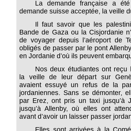
La demande française a été 
demande suisse acceptée, la veille d
Il faut savoir que les palestin
Bande de Gaza ou la Cisjordanie n’o
de voyager depuis l’aéroport de Tel
obligés de passer par le pont Allenb
en Jordanie d’où ils peuvent embarqu
Nos deux étudiantes ont reçu l
la veille de leur départ sur Gen
avaient essuyé un refus de la par
jordaniennes. Sans se démonter, ell
par Erez, ont pris un taxi jusqu’à 
jusqu’à Allenby, où elles ont atte
avant d’avoir un laisser passer jorda
Elles sont arrivées à la Com