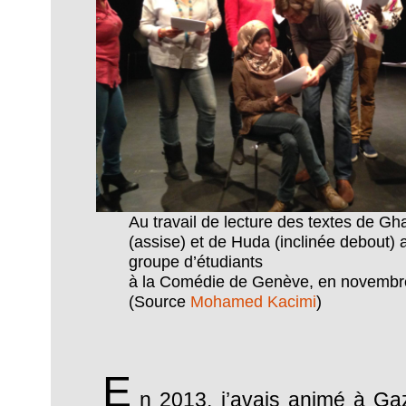
Au travail de lecture des textes de G
(assise) et de Huda (inclinée debout)
groupe d’étudiants
à la Comédie de Genève, en novembr
(Source
Mohamed Kacimi
)
E
n 2013, j’avais animé à Gaz