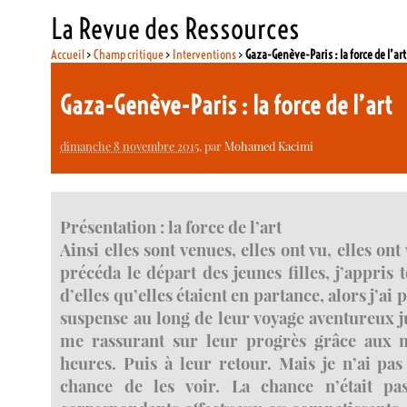
La Revue des Ressources
Accueil
>
Champ critique
>
Interventions
>
Gaza-Genève-Paris : la force de l’art
Gaza-Genève-Paris : la force de l’art
dimanche 8 novembre 2015
, par
Mohamed Kacimi
Présentation : la force de l’art
Ainsi elles sont venues, elles ont vu, elles ont
précéda le départ des jeunes filles, j’appris 
d’elles qu’elles étaient en partance, alors j’ai p
suspense au long de leur voyage aventureux j
me rassurant sur leur progrès grâce aux m
heures. Puis à leur retour. Mais je n’ai pas
chance de les voir. La chance n’était pa