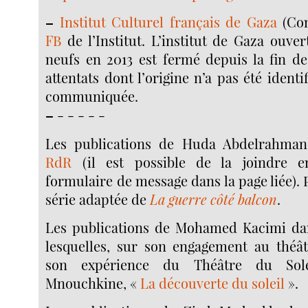
–
Institut Culturel français de Gaza
(Con
FB
de l’Institut. L’institut de Gaza ouve
neufs en 2013 est fermé depuis la fin de
attentats dont l’origine n’a pas été identi
communiquée.
–
- - - - -
Les publications de Huda Abdelrahma
RdR
(il est possible de la joindre 
formulaire de message dans la page liée). 
série adaptée de
La guerre côté balcon
.
Les publications de Mohamed Kacimi d
lesquelles, sur son engagement au théâtr
son expérience du Théâtre du Sole
Mnouchkine, «
La découverte du soleil
».