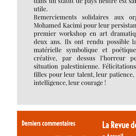
dans un statut de pays neutre est s
utile.
Remerciements solidaires aux or
Mohamed Kacimi pour leur persistanc
premier workshop en art dramatiqu
deux ans. Ils ont rendu possible la
matérielle symbolique et poétiqu
créative, par dessus l’horreur 
situation palestinienne. Félicitatio
filles pour leur talent, leur patience,
intelligence, leur courage !
Derniers commentaires
La Revue d
-