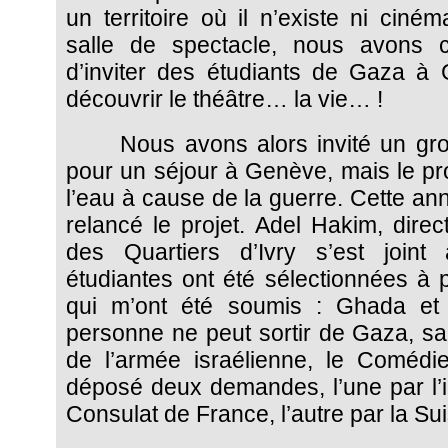
un territoire où il n’existe ni ciném
salle de spectacle, nous avons c
d’inviter des étudiants de Gaza à
découvrir le théâtre… la vie… !
Nous avons alors invité un gro
pour un séjour à Genève, mais le pr
l’eau à cause de la guerre. Cette a
relancé le projet. Adel Hakim, dire
des Quartiers d’Ivry s’est join
étudiantes ont été sélectionnées à p
qui m’ont été soumis : Ghada e
personne ne peut sortir de Gaza, san
de l’armée israélienne, le Coméd
déposé deux demandes, l’une par l’i
Consulat de France, l’autre par la Su