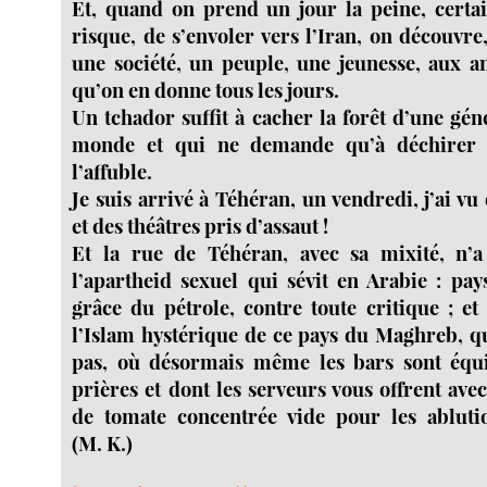
Et, quand on prend un jour la peine, certa
risque, de s’envoler vers l’Iran, on découvre,
une société, un peuple, une jeunesse, aux a
qu’on en donne tous les jours.
Un tchador suffit à cacher la forêt d’une gén
monde et qui ne demande qu’à déchirer l
l’affuble.
Je suis arrivé à Téhéran, un vendredi, j’ai v
et des théâtres pris d’assaut !
Et la rue de Téhéran, avec sa mixité, n’a
l’apartheid sexuel qui sévit en Arabie : pa
grâce du pétrole, contre toute critique ; e
l’Islam hystérique de ce pays du Maghreb, 
pas, où désormais même les bars sont équi
prières et dont les serveurs vous offrent avec
de tomate concentrée vide pour les abluti
(M. K.)