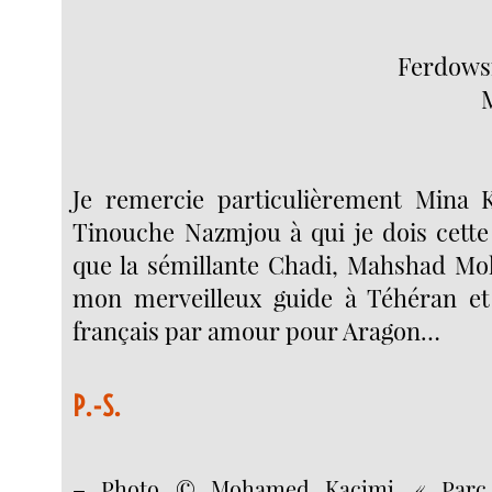
Ferdowsi
Je remercie particulièrement Mina K
Tinouche Nazmjou à qui je dois cette 
que la sémillante Chadi, Mahshad Mok
mon merveilleux guide à Téhéran et 
français par amour pour Aragon…
P.-S.
–
Photo © Mohamed Kacimi, « Parc 