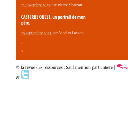
23 novembre 2025
, par
Pierre Mottron
CASTERUS OUEST, un portrait de mon
père.
29 septembre 2025
, par
Nicolas Losson
<
>
© la revue des ressources : Sauf mention particulière |
&