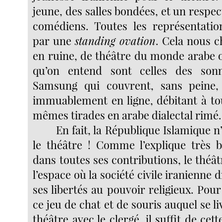
jeune, des salles bondées, et un respec
comédiens. Toutes les représentatio
par une
standing ovation
. Cela nous c
en ruine, de théâtre du monde arabe o
qu’on entend sont celles des son
Samsung qui couvrent, sans peine
immuablement en ligne, débitant à tou
mêmes tirades en arabe dialectal rimé.
En fait, la République Islamique n’
le théâtre ! Comme l’explique très b
dans toutes ses contributions, le théât
l’espace où la société civile iranienne
ses libertés au pouvoir religieux. Pour
ce jeu de chat et de souris auquel se li
théâtre avec le clergé, il suffit de cet