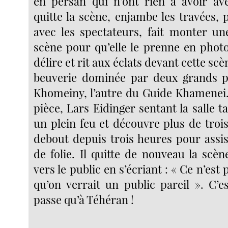
en persan qui n’ont rien à avoir ave
quitte la scène, enjambe les travées, 
avec les spectateurs, fait monter une
scène pour qu’elle le prenne en photo
délire et rit aux éclats devant cette sc
beuverie dominée par deux grands po
Khomeiny, l’autre du Guide Khamenei. 
pièce, Lars Eidinger sentant la salle
un plein feu et découvre plus de troi
debout depuis trois heures pour assi
de folie. Il quitte de nouveau la scè
vers le public en s’écriant : « Ce n’est
qu’on verrait un public pareil ». C’e
passe qu’à Téhéran !