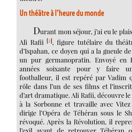
Un théâtre à l’heure du monde
D
urant mon séjour, j’ai eu le pla
[
2
]
Ali Rafii
, figure tutélaire du théât
d’Ispahan, ce doyen qui a la gueule de
un pur germanopratin. Envoyé en 
années soixante pour y faire u
footballeur, il est repéré par Vadim 
rôle dans l’un de ses films et l’inscr
d’art dramatique. Ali Rafii, découvre le 
à la Sorbonne et travaille avec Vitez
dirige l’Opéra de Téhéran sous le Sh
révoqué. Après la Révolution, il repr
l’exil avant de retrouver Téhéran o