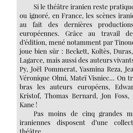
Si le théâtre iranien reste prati
ou ignoré, en France, les scènes irani
au fait des dernières production
européennes. Grâce au travail de
d’édition, mené notamment par Tinou
joue bien sûr : Beckett, Koltès, Duras
Lagarce, mais aussi des auteurs vivan
Py, Joël Pommerat, Yasmina Reza, Je
Véronique Olmi, Mateï Visniec… On tr
bras les auteurs européens, Edwa
Kristof, Thomas Bernard, Jon Foss
Kane !
Pas moins de cinq grandes ma
iraniennes disposent d’une colle
théâtre.