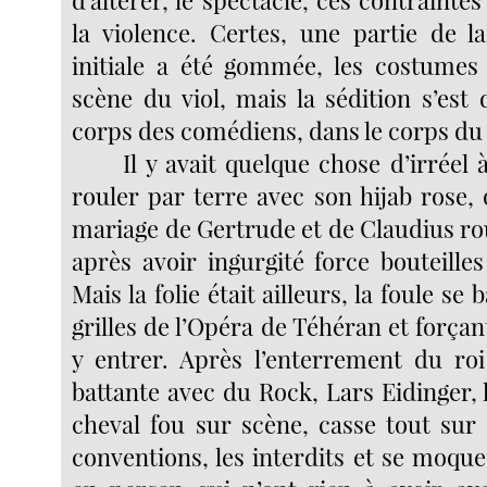
d’altérer, le spectacle, ces contrainte
la violence. Certes, une partie de 
initiale a été gommée, les costumes 
scène du viol, mais la sédition s’est
corps des comédiens, dans le corps du 
Il y avait quelque chose d’irréel 
rouler par terre avec son hijab rose, 
mariage de Gertrude et de Claudius rou
après avoir ingurgité force bouteille
Mais la folie était ailleurs, la foule se 
grilles de l’Opéra de Téhéran et forçan
y entrer. Après l’enterrement du ro
battante avec du Rock, Lars Eidinger
cheval fou sur scène, casse tout sur 
conventions, les interdits et se moqu