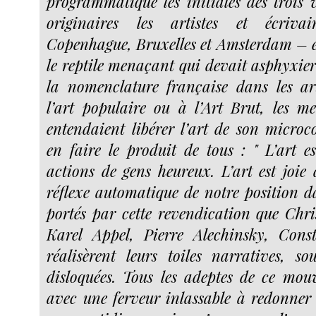
programmatique les initiales des trois v
originaires les artistes et écriva
Copenhague, Bruxelles et Amsterdam – é
le reptile menaçant qui devait asphyxier
la nomenclature française dans les ar
l’art populaire ou à l’Art Brut, les 
entendaient libérer l’art de son microco
en faire le produit de tous : " L’art es
actions de gens heureux. L’art est joie d
réflexe automatique de notre position da
portés par cette revendication que Chr
Karel Appel, Pierre Alechinsky, Const
réalisèrent leurs toiles narratives, s
disloquées. Tous les adeptes de ce mo
avec une ferveur inlassable à redonner