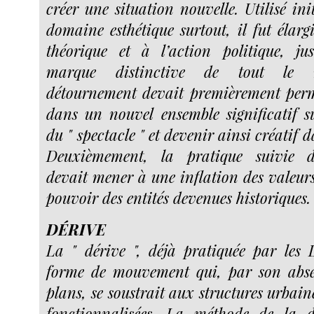
créer une situation nouvelle. Utilisé in
domaine esthétique surtout, il fut élarg
théorique et à l’action politique, ju
marque distinctive de tout le 
détournement devait premièrement perm
dans un nouvel ensemble significatif sub
du " spectacle " et devenir ainsi créatif 
Deuxièmement, la pratique suivie 
devait mener à une inflation des valeurs
pouvoir des entités devenues historiques.
DÉRIVE
La " dérive ", déjà pratiquée par les Le
forme de mouvement qui, par son abse
plans, se soustrait aux structures urbai
fonctionnalisées. La méthode de la d