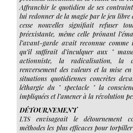
Affranchir le quotidien de ses contraint
lui redonner de la magie par le jeu libre 
cesse nouvelles signifiait refuser to
préexistante, même celle prônant l’ém
l’avant-garde avait reconnue comme l
qu’il suffirait d’inculquer aux " mass
actionniste, la radicalisation, la d
renversement des valeurs et la mise en
situations quotidiennes concrètes dev
léthargie du " spectacle " la conscie
impliquées et l’amener à la révolution p
DÉTOURNEMENT
L’IS envisageait le détournement 
méthodes les plus efficaces pour torpiller 