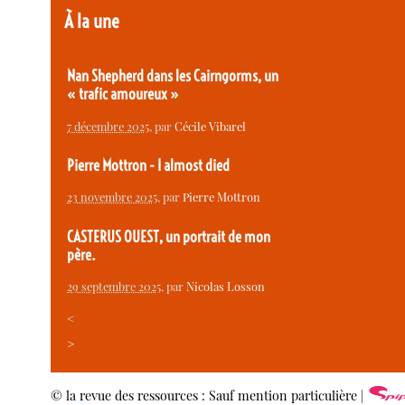
À la une
Nan Shepherd dans les Cairngorms, un
« trafic amoureux »
7 décembre 2025
, par
Cécile Vibarel
Pierre Mottron - I almost died
23 novembre 2025
, par
Pierre Mottron
CASTERUS OUEST, un portrait de mon
père.
29 septembre 2025
, par
Nicolas Losson
<
>
© la revue des ressources : Sauf mention particulière |