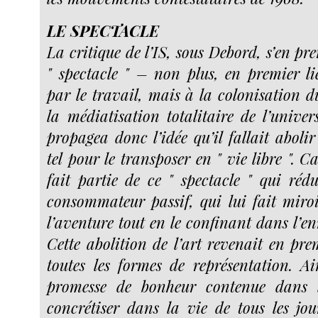
LE SPECTACLE
La critique de l’IS, sous Debord, s’en pr
" spectacle " – non plus, en premier lie
par le travail, mais à la colonisation d
la médiatisation totalitaire de l’univer
propagea donc l’idée qu’il fallait abolir
tel pour le transposer en " vie libre ". Car
fait partie de ce " spectacle " qui ré
consommateur passif, qui lui fait miroi
l’aventure tout en le confinant dans l’e
Cette abolition de l’art revenait en pre
toutes les formes de représentation. Ai
promesse de bonheur contenue dans l
concrétiser dans la vie de tous les jo