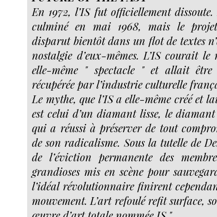
En 1972, l’IS fut officiellement dissoute
culminé en mai 1968, mais le projet
disparut bientôt dans un flot de textes n
nostalgie d’eux-mêmes. L’IS courait le 
elle-même " spectacle " et allait êtr
récupérée par l’industrie culturelle franç
Le mythe, que l’IS a elle-même créé et lai
est celui d’un diamant lisse, le diamant
qui a réussi à préserver de tout comprom
de son radicalisme. Sous la tutelle de De
de l’éviction permanente des membre
grandioses mis en scène pour sauvegar
l’idéal révolutionnaire finirent cependant
mouvement. L’art refoulé refit surface, s
œuvre d’art totale nommée IS."