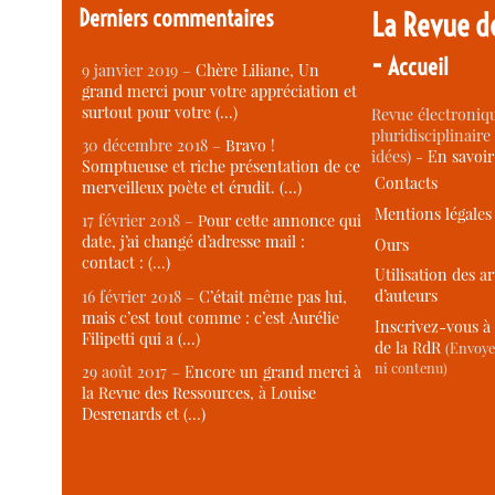
Derniers commentaires
La Revue d
-
Accueil
9 janvier 2019 –
Chère Liliane, Un
grand merci pour votre appréciation et
surtout pour votre (…)
Revue électroniqu
pluridisciplinaire 
30 décembre 2018 –
Bravo !
idées) -
En savoi
Somptueuse et riche présentation de ce
Contacts
merveilleux poète et érudit. (…)
Mentions légales
17 février 2018 –
Pour cette annonce qui
date, j’ai changé d’adresse mail :
Ours
contact : (…)
Utilisation des ar
d’auteurs
16 février 2018 –
C’était même pas lui,
mais c’est tout comme : c’est Aurélie
Inscrivez-vous à 
Filipetti qui a (…)
de la RdR
(Envoye
ni contenu)
29 août 2017 –
Encore un grand merci à
la Revue des Ressources, à Louise
Desrenards et (…)