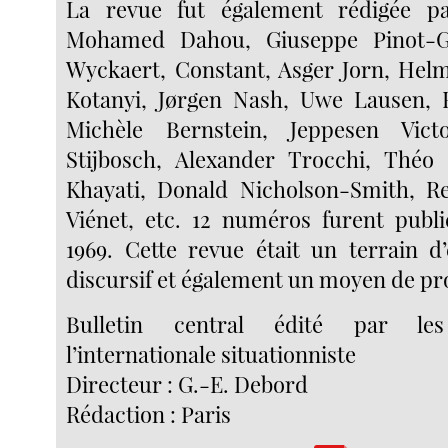
La revue fut également rédigée p
Mohamed Dahou, Giuseppe Pinot-Ga
Wyckaert, Constant, Asger Jorn, Helm
Kotanyi, Jørgen Nash, Uwe Lausen, 
Michèle Bernstein, Jeppesen Vict
Stijbosch, Alexander Trocchi, Théo
Khayati, Donald Nicholson-Smith, Re
Viénet, etc. 12 numéros furent publi
1969. Cette revue était un terrain d
discursif et également un moyen de p
Bulletin central édité par le
l’internationale situationniste
Directeur : G.-E. Debord
Rédaction : Paris