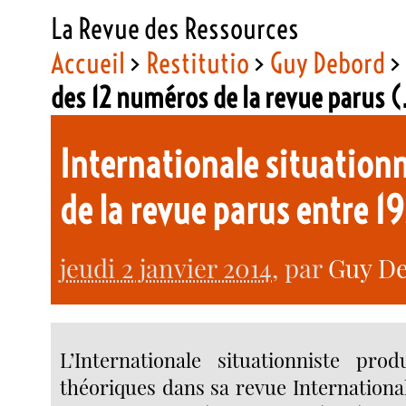
La Revue des Ressources
Accueil
>
Restitutio
>
Guy Debord
des 12 numéros de la revue parus
Internationale situationn
de la revue parus entre 1
jeudi 2 janvier 2014
, par
Guy D
L’Internationale situationniste pro
théoriques dans sa revue International