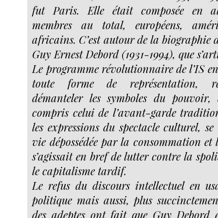
fut Paris. Elle était composée en a
membres au total, européens, amér
africains. C’est autour de la biographie d
Guy Ernest Debord (1931-1994), que s’arti
Le programme révolutionnaire de l’IS en
toute forme de représentation, reje
démanteler les symboles du pouvoir, 
compris celui de l’avant-garde tradition
les expressions du spectacle culturel, s
vie dépossédée par la consommation et la
s’agissait en bref de lutter contre la spo
le capitalisme tardif.
Le refus du discours intellectuel en usa
politique mais aussi, plus succinctement,
des adeptes ont fait que Guy Debord et