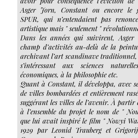
avoir pour conséquence l’éviction d
Asger Jorn, Constant ou encore le 
SPUR, qui n’entendaient pas renonce
artistique mais " seulement " révolutionne
Dans les années qui suivirent, Asger 
champ d’activités au-delà de la peintu
archivant l’art scandinave traditionnel,
s’intéressant aux sciences naturell
économiques, à la philosophie etc.
Quant à Constant, il développa, avec se
de villes bombardées et entièrement rasé
suggérant les villes de l’avenir. À partir
à l’ensemble du projet le nom de " Nou
que lui avait inspiré le film " Nowyi Wa
1929 par Leonid Trauberg et Grigori