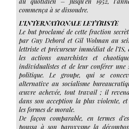
au quotidien – jusqu’en 1952, l’ann
commença à se dissoudre.
L’INTERNATIONALE LETTRISTE
Le but proclamé de cette fraction secrèt
par Guy Debord et Gil Wolman au se
lettriste et précurseur immédiat de l’IS, 
les actions anarchistes et chaotique
individualistes et de leur conférer une 
politique. Le groupe, qui se conc
alternative au socialisme bureaucratiqu
œuvre achevée, tout travail ; il revendi
dans son acception la plus violente, et
les formes de morale.
De façon comparable, en termes d’es
poussa à son paroxysme la décomposit