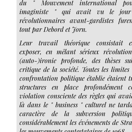
du " Mouvement international p
imaginiste " qui avait vu le jour
révolutionnaires avant-gardistes fure
tout par Debord et Jorn.
Leur travail théorique consistait e
exposer, en mêlant sérieux révolution
(auto-)ironie profonde, des thèses su
critique de la société. Toutes les limite
confrontation politique établie étaient tr
structures en place profondément co
violation consciente des règles qui avai
là dans le " business " culturel ne tard
caractère de la subversion politiq
considérablement les événements de Stra
les mouvements contestataires de 1968.