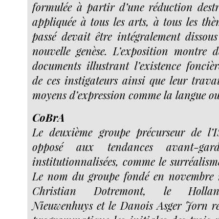
formulée à partir d’une réduction destru
appliquée à tous les arts, à tous les thè
passé devait être intégralement disso
nouvelle genèse. L’exposition montre 
documents illustrant l’existence fonci
de ces instigateurs ainsi que leur trava
moyens d’expression comme la langue ou
CoBrA
Le deuxième groupe précurseur de l’IS
opposé aux tendances avant-gardi
institutionnalisées, comme le surréalisme
Le nom du groupe fondé en novembre 1
Christian Dotremont, le Hollan
Nieuwenhuys et le Danois Asger Jorn r