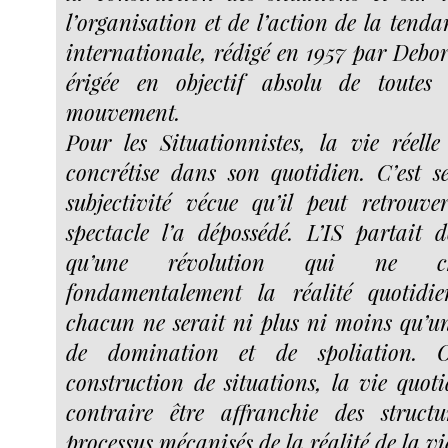
l’organisation et de l’action de la tenda
internationale, rédigé en 1957 par Debord
érigée en objectif absolu de toutes 
mouvement.
Pour les Situationnistes, la vie réelle
concrétise dans son quotidien. C’est 
subjectivité vécue qu’il peut retrouv
spectacle l’a dépossédé. L’IS partait
qu’une révolution qui ne ch
fondamentalement la réalité quotidi
chacun ne serait ni plus ni moins qu’u
de domination et de spoliation. 
construction de situations, la vie quot
contraire être affranchie des structu
processus mécanisés de la réalité de la vi