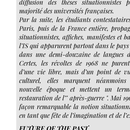
diffusion des thèses situationnistes
majorité des universités françaises.
Par la suite, les étudiants contestatair
Paris, puis de la France entière, propag
situationnistes, affiches, manifestes et b
l’IS qui apparurent partout dans le pays 
dans une demi-douzaine de langues d
Certes, les révoltes de 1968 ne purent 
d’une vie libre, mais d’un point de vu
culturel, elles marquent néanmoins
nouvelle époque et mettent un terme
restauration de l’" après-guerre ". Mai 19
façon remarquable la notion situationni
en tant que fête de l’imagination et de l’e
FUTURE OF THE PAST