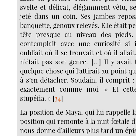
svelte et délicat, élégamment vêtu, s
jeté dans un coin. Ses jambes reposa
banquette, genoux relevés. Elle était pe
tête presque au niveau des pieds. [
contemplait avec une curiosité si i
oubliait où il se trouvait et où il allait
n’était pas son genre. [...] Il y avait 
quelque chose qui l’attirait au point qu’
à s’en détacher. Soudain, il comprit :
exactement comme moi. » Et cette
stupéfia. »
[
34
]
La position de Maya, qui lui rappelle l
position qui remonte à la nuit fœtale
nous donne d’ailleurs plus tard un ép