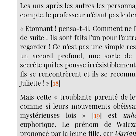
Les uns après les autres les personna
compte, le professeur n’étant pas le der
« Etonnant ! pensa-t-il. Comment ne l’
de suite ! Ils sont faits l’un pour l’autre
regarder ! Ce n’est pas une simple re
un accord profond, une sorte de 
secrète qui les pousse irrésistiblement 
Ils se rencontrèrent et ils se reconn
Juliette ! »
[
18
]
Mais cette « troublante parenté de leu
comme si leurs mouvements obéiss
mystérieuses lois »
[
19
]
est
unh
euphorique. Le prénom de Walcza
prononcé par la jeune fille, car
Maria