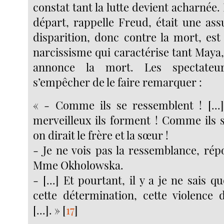
constat tant la lutte devient acharnée.
départ, rappelle Freud, était une ass
disparition, donc contre la mort, est
narcissisme qui caractérise tant Maya, 
annonce la mort. Les spectateu
s’empêcher de le faire remarquer :
« - Comme ils se ressemblent ! [...
merveilleux ils forment ! Comme ils 
on dirait le frère et la sœur !
- Je ne vois pas la ressemblance, ré
Mme Okholowska.
- [...] Et pourtant, il y a je ne sais q
cette détermination, cette violence
[...]. »
[
17
]