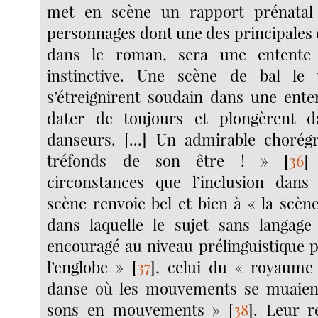
met en scène un rapport prénatal
personnages dont une des principales 
dans le roman, sera une entente p
instinctive. Une scène de bal le
s’étreignirent soudain dans une ente
dater de toujours et plongèrent d
danseurs. [...] Un admirable chorégr
tréfonds de son être ! »
[
36
]
circonstances que l’inclusion dans 
scène renvoie bel et bien à « la scèn
dans laquelle le sujet sans langage
encouragé au niveau prélinguistique p
l’englobe »
[
37
]
, celui du « royaume 
danse où les mouvements se muaient
sons en mouvements »
[
38
]
. Leur r