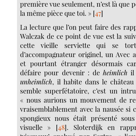
première vue seulement, n’est là que 
la même pièce que toi. »
[
47
]
La lecture que l’on peut faire des ra
Walczak de ce point de vue est la sui
cette vieille serviette qui se tort
d’accompagnateur originel, un Avec au
et pourtant étranger désormais car 
défaire pour devenir : de
heimlich
il
unheimlich
, il habite dans le château
semble superfétatoire, c’est un intru
« nous aurions un mouvement de recu
vraisemblablement avec la nausée si 
spongieux nous était présenté sou
visuelle »
[
48
]
. Sloterdijk en rappr