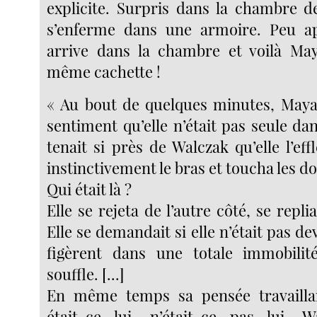
explicite. Surpris dans la chambre 
s’enferme dans une armoire. Peu ap
arrive dans la chambre et voilà May
même cachette !
« Au bout de quelques minutes, Maya 
sentiment qu’elle n’était pas seule dans
tenait si près de Walczak qu’elle l’effl
instinctivement le bras et toucha les d
Qui était là ?
Elle se rejeta de l’autre côté, se repl
Elle se demandait si elle n’était pas dev
figèrent dans une totale immobilité
souffle. [...]
En même temps sa pensée travaillai
était-ce lui, n’était-ce pas lui, 