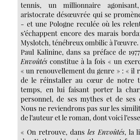
tennis, un millionnaire agonisan
aristocrate désœuvrée qui se promèn
- et une Pologne reculée où les relen
s’échappent encore des marais borda
Myslotch, ténébreux ombilic à l’œuvre.
Paul Kalinine, dans sa préface de 197
Envoûtés
constitue à la fois « un exerc
« un renouvellement du genre » : « il r
de le réinstaller au cœur de notre
temps, en lui faisant porter la cha
personnel, de ses mythes et de ses 
Nous ne reviendrons pas sur les similit
de l’auteur et le roman, dont voici l’esse
« On retrouve, dans
les Envoûtés
, la 