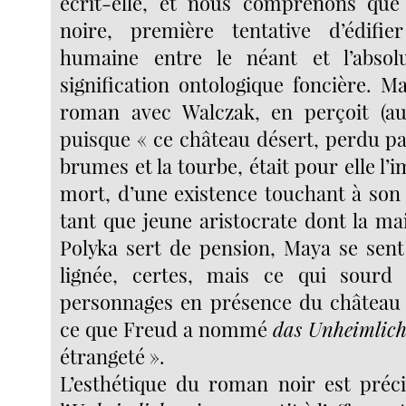
écrit-elle, et nous comprenons que 
noire, première tentative d’édif
humaine entre le néant et l’absol
signification ontologique foncière. M
roman avec Walczak, en perçoit (au 
puisque « ce château désert, perdu pa
brumes et la tourbe, était pour elle l
mort, d’une existence touchant à son
tant que jeune aristocrate dont la ma
Polyka sert de pension, Maya se sen
lignée, certes, mais ce qui sour
personnages en présence du château 
ce que Freud a nommé
das Unheimlich
étrangeté ».
L’esthétique du roman noir est préc