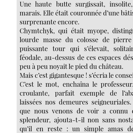
Une haute butte surgissait, insolit
marais. Elle était couronnée d’une bât
surprenante encore.
Chymtchyk, qui était myope, disting
lourde masse du colosse de pierre
puissante tour qui s’élevait, solitai
féodale, au-dessus de ces espaces dés
peu à peu noyait le pied du château.
Mais c’est gigantesque ! s’écria le consei
C’est le mot, enchaîna le professeur.
croulante, parfait exemple de l’
laissées nos demeures seigneuriales. 
que nous venons de voir a connu 
splendeur, ajouta-t-il non sans nosta
qu’il en reste : un simple amas de 