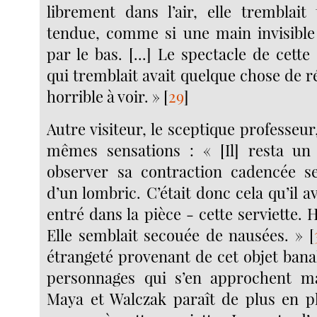
librement dans l’air, elle tremblait
tendue, comme si une main invisible
par le bas. [...] Le spectacle de cette
qui tremblait avait quelque chose de r
horrible à voir. »
[
29
]
Autre visiteur, le sceptique professeur
mêmes sensations : « [Il] resta 
observer sa contraction cadencée se
d’un lombric. C’était donc cela qu’il av
entré dans la pièce - cette serviette. 
Elle semblait secouée de nausées. »
[
étrangeté provenant de cet objet bana
personnages qui s’en approchent ma
Maya et Walczak paraît de plus en plu