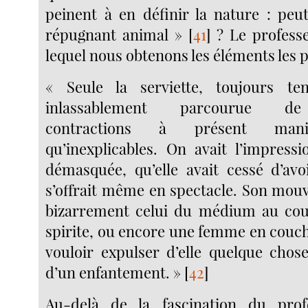
peinent à en définir la nature : peu
répugnant animal »
[
41
]
? Le professe
lequel nous obtenons les éléments les p
« Seule la serviette, toujours ten
inlassablement parcourue de
contractions à présent manif
qu’inexplicables. On avait l’impressio
démasquée, qu’elle avait cessé d’avoi
s’offrait même en spectacle. Son mou
bizarrement celui du médium au cou
spirite, ou encore une femme en couch
vouloir expulser d’elle quelque chose
d’un enfantement. »
[
42
]
Au-delà de la fascination du profe