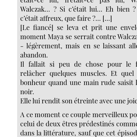
Walczak... ? Si c’était lui... Eh bien
c’était affreux, que faire ?... [...]
[Le fiancé] se leva et prit une env
moment Maya se serrait contre Walczak
- légèrement, mais en se laissant all
abandon.
Il fallait si peu de chose pour le f
relâcher quelques muscles. Et quel
bonheur quand une main rude saisit l
noir.
Elle lui rendit son étreinte avec une joi
A ce moment ce couple merveilleux pou
celui de deux êtres prédestinés comme 
dans la littérature, sauf que cet épiso