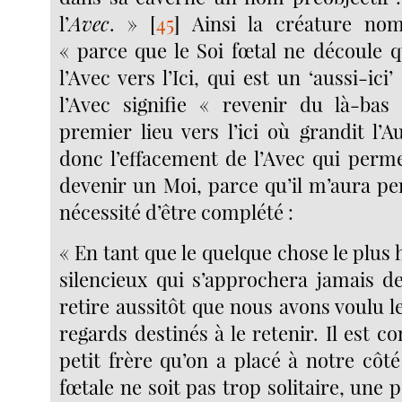
l’
Avec
. »
[
45
]
Ainsi la créature nom
« parce que le Soi fœtal ne découle 
l’Avec vers l’Ici, qui est un ‘aussi-ici’
l’Avec signifie « revenir du là-ba
premier lieu vers l’ici où grandit l’A
donc l’effacement de l’Avec qui perme
devenir un Moi, parce qu’il m’aura pe
nécessité d’être complété :
« En tant que le quelque chose le plus 
silencieux qui s’approchera jamais de
retire aussitôt que nous avons voulu l
regards destinés à le retenir. Il est
petit frère qu’on a placé à notre côté
fœtale ne soit pas trop solitaire, une p