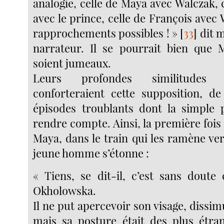
analogie, celle de Maya avec Walczak, 
avec le prince, celle de François avec
rapprochements possibles ! »
[
33
]
dit m
narrateur. Il se pourrait bien que 
soient jumeaux.
Leurs profondes similitudes 
conforteraient cette supposition, 
épisodes troublants dont la simple 
rendre compte. Ainsi, la première fois
Maya, dans le train qui les ramène ve
jeune homme s’étonne :
« Tiens, se dit-il, c’est sans doute 
Okholowska.
Il ne put apercevoir son visage, dissim
mais sa posture était des plus étra