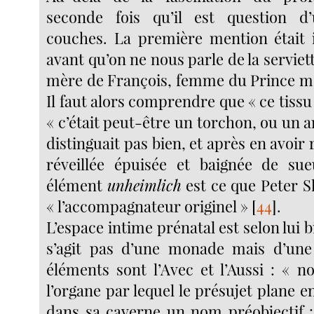
seconde fois qu’il est question 
couches. La première mention était 
avant qu’on ne nous parle de la serviett
mère de François, femme du Prince m
Il faut alors comprendre que « ce tissu 
« c’était peut-être un torchon, ou un 
distinguait pas bien, et après en avoir rê
réveillée épuisée et baignée de su
élément
unheimlich
est ce que Peter 
« l’accompagnateur originel »
[
44
]
.
L’espace intime prénatal est selon lui b
s’agit pas d’une monade mais d’une
éléments sont l’Avec et l’Aussi : « 
l’organe par lequel le présujet plane
dans sa caverne un nom préobjectif :