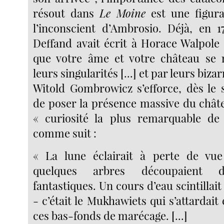
résout dans
Le Moine
est une figura
l’inconscient d’Ambrosio. Déjà, en 
Deffand avait écrit à Horace Walpole 
que votre âme et votre château se 
leurs singularités [...] et par leurs bizar
Witold Gombrowicz s’efforce, dès le 
de poser la présence massive du chât
« curiosité la plus remarquable de
comme suit :
« La lune éclairait à perte de vu
quelques arbres découpaient de
fantastiques. Un cours d’eau scintillait
- c’était le Mukhawiets qui s’attardait 
ces bas-fonds de marécage. [...]