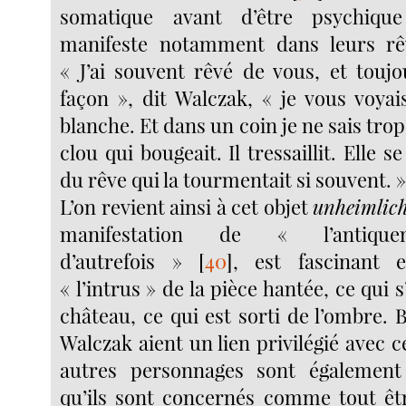
somatique avant d’être psychiqu
manifeste notamment dans leurs r
« J’ai souvent rêvé de vous, et tou
façon », dit Walczak, « je vous voyai
blanche. Et dans un coin je ne sais tro
clou qui bougeait. Il tressaillit. Elle s
du rêve qui la tourmentait si souvent. 
L’on revient ainsi à cet objet
unheimlic
manifestation de « l’antique
d’autrefois »
[
40
]
, est fascinant 
« l’intrus » de la pièce hantée, ce qui 
château, ce qui est sorti de l’ombre.
Walczak aient un lien privilégié avec ce
autres personnages sont également
qu’ils sont concernés comme tout êt