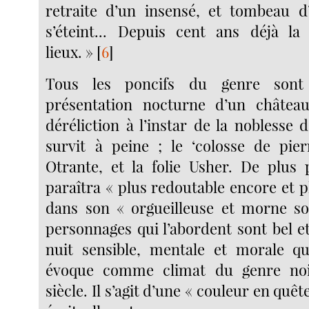
retraite d’un insensé, et tombeau d
s’éteint... Depuis cent ans déjà la
lieux. »
[
6
]
Tous les poncifs du genre sont
présentation nocturne d’un châtea
déréliction à l’instar de la noblesse 
survit à peine ; le ‘colosse de pier
Otrante, et la folie Usher. De plus 
paraîtra « plus redoutable encore et p
dans son « orgueilleuse et morne so
personnages qui l’abordent sont bel e
nuit sensible, mentale et morale q
évoque comme climat du genre noi
siècle. Il s’agit d’une « couleur en quê