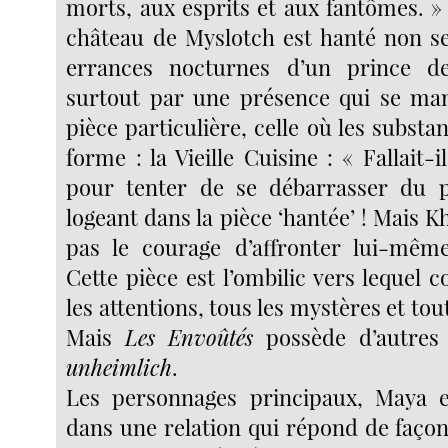
morts, aux esprits et aux fantômes. »
château de Myslotch est hanté non s
errances nocturnes d’un prince d
surtout par une présence qui se man
pièce particulière, celle où les subst
forme : la Vieille Cuisine : « Fallait-i
pour tenter de se débarrasser du p
logeant dans la pièce ‘hantée’ ! Mais Kh
pas le courage d’affronter lui-même 
Cette pièce est l’ombilic vers lequel 
les attentions, tous les mystères et tou
Mais
Les Envoûtés
possède d’autres c
unheimlich
.
Les personnages principaux, Maya e
dans une relation qui répond de façon