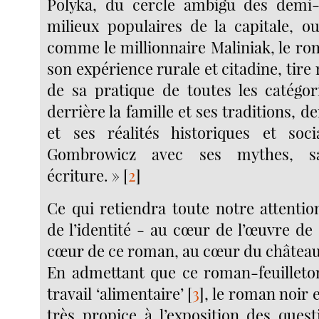
Polyka, du cercle ambigu des demi
milieux populaires de la capitale, ou
comme le millionnaire Maliniak, le r
son expérience rurale et citadine, tire
de sa pratique de toutes les catégorie
derrière la famille et ses traditions, d
et ses réalités historiques et soci
Gombrowicz avec ses mythes, s
écriture. »
[
2
]
Ce qui retiendra toute notre attentio
de l’identité - au cœur de l’œuvre d
cœur de ce roman, au cœur du châtea
En admettant que ce roman-feuilleton
travail ‘alimentaire’
[
3
]
, le roman noir
très propice à l’exposition des quest