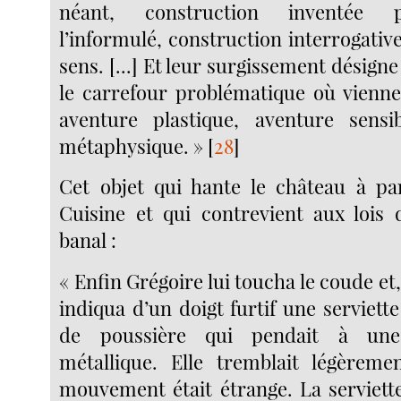
néant, construction inventée p
l’informulé, construction interrogativ
sens. [...] Et leur surgissement désign
le carrefour problématique où vienn
aventure plastique, aventure sensi
métaphysique. »
[
28
]
Cet objet qui hante le château à part
Cuisine et qui contrevient aux lois 
banal :
« Enfin Grégoire lui toucha le coude et,
indiqua d’un doigt furtif une serviette 
de poussière qui pendait à une 
métallique. Elle tremblait légèremen
mouvement était étrange. La serviette