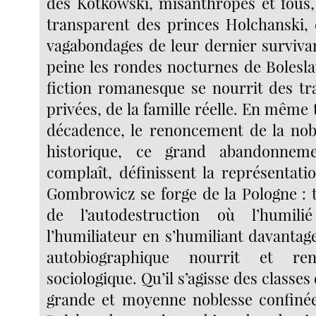
des Kotkowski, misanthropes et fous
transparent des princes Holchanski, e
vagabondages de leur dernier surviva
peine les rondes nocturnes de Bolesl
fiction romanesque se nourrit des tra
privées, de la famille réelle. En même t
décadence, le renoncement de la nob
historique, ce grand abandonnem
complaît, définissent la représentat
Gombrowicz se forge de la Pologne : 
de l’autodestruction où l’humil
l’humiliateur en s’humiliant davantage
autobiographique nourrit et renf
sociologique. Qu’il s’agisse des classes
grande et moyenne noblesse confinée