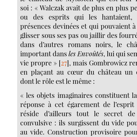
soi : « Walczak avait de plus en plus p
ou des esprits qui les hantaient
présences devinées et qui pouvaient 
glisser sous ses pas ou jaillir des fourr
dans d’autres romans noirs, le châ
important dans
les Envoûtés
, lui qui se
vie propre »
[
27
]
, mais Gombrowicz ren
en plaçant au cœur du château un o
dont le rôle est le même :
« les objets imaginaires constituent l
réponse à cet égarement de l’esprit
réside d’ailleurs tout le secret de
convulsive : ils surgissent du vide p
au vide. Construction provisoire pou