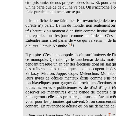
être prisonnier de nos propres obsessions. Et, pour c
On ne parle que de ce qui ne va pas. On s’accroche à ce 
plaie purulente qui ne cicatrise pas.
« Je me fiche de me faire tuer. En revanche je détest
qu’elle n’y paraît. La fin du monde, non seulement on s’
très heureux au moment d’en finir, comme Justine dan
nos épaules tous les jours comme un fardeau. C’est 
Entendre sans arrêt parler de « ce qui va venir », de 
[
4
]
d’autres, l’étoile Absinthe
!
Il y a pire. C’est le monopole absolu sur l’univers de l’
ce monopole. Ça rallonge le cauchemar de six mois.
pendant presque un an par des élections dont on sait qu’
des « livres » des « politiques » qui occupent le dev
Sarkozy, Macron, Juppé, Copé, Mélenchon, Montebour
leurs livres de débiles mentaux écrits comme s’ils pa
machiavéliques pour gagner de prochaines élections, ou
toutes les séries « politiciennes », de
West Wing
à
Ho
observer les manæuvres d’une bande de tocards : quel
rallongeront celles des primaires, de sorte qu’avant
voter pour les primaires qui suivent. Si on commençait 
connard. En revanche je déteste qu’on me demande de c
[
5
]
«
You can’t hurry love. You juste have to wait.
»
Ça