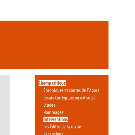
Champ critique
Chroniques et contes de l’Agora
Essais (intégraux ou extraits)
Etudes
Hommages
Interventions
Les Editos de la revue
Recensions