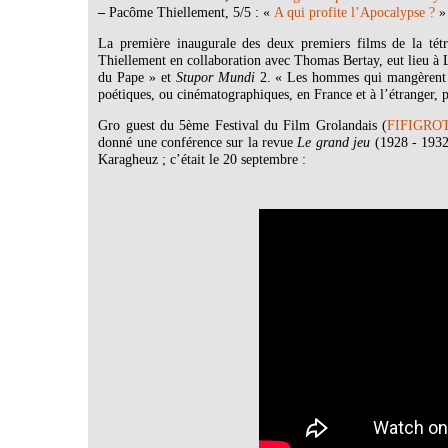
–
Pacôme Thiellement, 5/5 : «
A qui profite l’Apocalypse ?
»
La première inaugurale des deux premiers films de la tétr
Thiellement en collaboration avec Thomas Bertay, eut lieu à 
du Pape » et
Stupor Mundi
2. « Les hommes qui mangèrent l
poétiques, ou cinématographiques, en France et à l’étranger, p
Gro guest du 5ème Festival du Film Grolandais (
FIFIGROT
donné une conférence sur la revue
Le grand jeu
(1928 - 1932
Karagheuz ; c’était le 20 septembre :