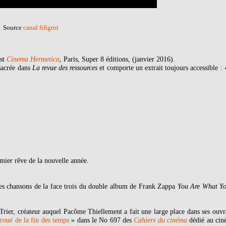
Source
canal fifigrot
est
Cinema Hermetica
, Paris, Super 8 éditions, (janvier 2016).
nsacrée dans
La revue des ressources
et comporte un extrait toujours accessible :
mier rêve de la nouvelle année.
es chansons de la face trois du double album de Frank Zappa
You Are What Yo
rier, créateur auquel Pacôme Thiellement a fait une large place dans ses ouvr
troué de la fin des temps
» dans le No 697 des
Cahiers du cinéma
dédié au ciné