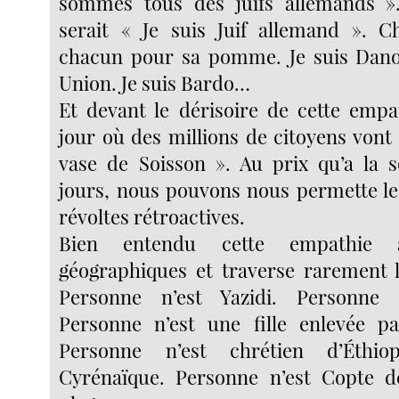
sommes tous des juifs allemands ». 
serait « Je suis Juif allemand ». C
chacun pour sa pomme. Je suis Danoi
Union. Je suis Bardo…
Et devant le dérisoire de cette empat
jour où des millions de citoyens vont c
vase de Soisson ». Au prix qu’a la s
jours, nous pouvons nous permette le 
révoltes rétroactives.
Bien entendu cette empathie 
géographiques et traverse rarement 
Personne n’est Yazidi. Personne 
Personne n’est une fille enlevée 
Personne n’est chrétien d’Éthi
Cyrénaïque. Personne n’est Copte d