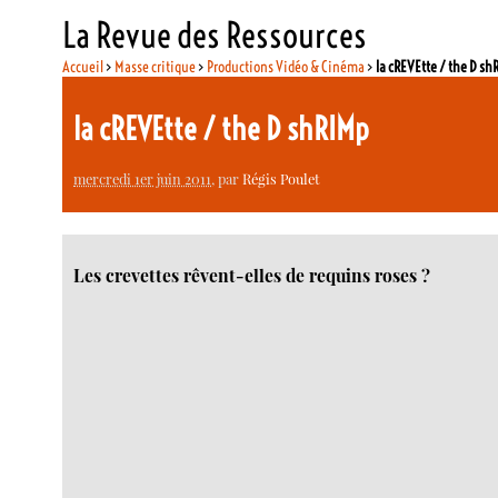
La Revue des Ressources
Accueil
>
Masse critique
>
Productions Vidéo & Cinéma
>
la cREVEtte / the D s
la cREVEtte / the D shRIMp
mercredi 1er juin 2011
, par
Régis Poulet
Les crevettes rêvent-elles de requins roses ?