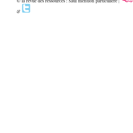
© la revue des ressources : Sauf mention particulière |
&