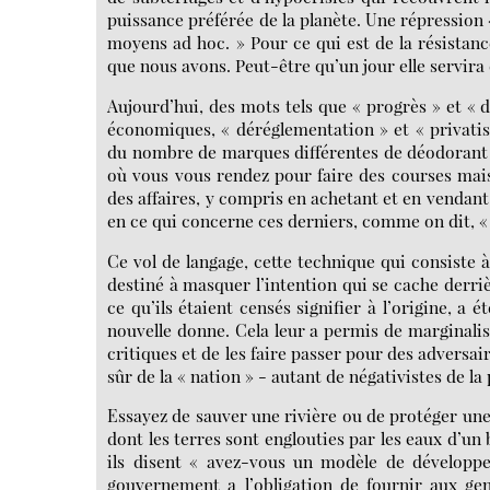
puissance préférée de la planète. Une répression 
moyens ad hoc. » Pour ce qui est de la résistance
que nous avons. Peut-être qu’un jour elle servira 
Aujourd’hui, des mots tels que « progrès » et «
économiques, « déréglementation » et « privatisat
du nombre de marques différentes de déodorant e
où vous vous rendez pour faire des courses mais
des affaires, y compris en achetant et en vendant
en ce qui concerne ces derniers, comme on dit, «
Ce vol de langage, cette technique qui consiste 
destiné à masquer l’intention qui se cache derriè
ce qu’ils étaient censés signifier à l’origine, a é
nouvelle donne. Cela leur a permis de marginalis
critiques et de les faire passer pour des adversai
sûr de la « nation » - autant de négativistes de la
Essayez de sauver une rivière ou de protéger une 
dont les terres sont englouties par les eaux d’un
ils disent « avez-vous un modèle de développe
gouvernement a l’obligation de fournir aux gen