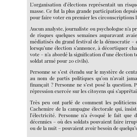
L’organisation d’élections représentait un risq
masse. Ce fut la plus grande participation depuis
pour faire voter en premier les circonscriptions l
Aucun analyste, journaliste ou psychologue n’a pr
de risques quelques semaines auparavant avai
médiatisés du grand festival de la démocratie – 
lorsqu’une élection s’annonce, à décortiquer ch
vote – n’a abordé la signification d’une élection
soldat armé pour 20 civils).
Personne se s’est étendu sur le mystère de centa
au nom de partis politiques qu’on n’avait jama
finançait ? Personne ne s’est posé la question. 
répression exercée sur les citoyens qui s’apprêtai
Très peu ont parlé de comment les politiciens
Cachemire de la campagne électorale qui, insista
l’électricité. Personne n’a évoqué le fait que
décennies – où des soldats pouvaient faire irru
ou de la nuit – pouvaient avoir besoin de quelqu’u