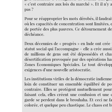
« c’est contraire aux lois du marché ». Et il n’y
pas ?
Pour se réapproprier les mots dérobés, il faudra
où les capacités de concentration sont limitées, 
de portée des plus pauvres. Ce détournement de 
déchéance.
Deux décennies de « progrès » en Inde ont crée 
statut social qui l’accompagne – elle a crée aus
de millions de gens ont été dépossédés et chas
désertification provoquée par des opérations ha
Zones Economiques Spéciales. Le tout dévelop
exigences d’une nouvelle aristocratie.
Les institutions viriles de la démocratie indienne – 
loin de constituer un ensemble équilibré de po
contraire. Elles se protègent mutuellement pour
faisant cela, elles créent une confusion et une
garde se perdent dans le brouhaha. Et ceci ne fa
colorée, et quelque peu chaotique. Le chaos est b