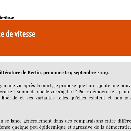
de vitesse
e de vitesse
 littérature de Berlin, prononcé le 9 septembre 2009.
y a une vie après la mort, je propose que l’on rajoute une nouv
cratie ? Si oui, de quelle vie s’agit-il ? Par « démocratie » j’ent
libérale et ses variantes telles qu’elles existent et non pa
on se lance généralement dans des comparaisons entre différ
fense quelque peu épidermique et agressive de la démocratie