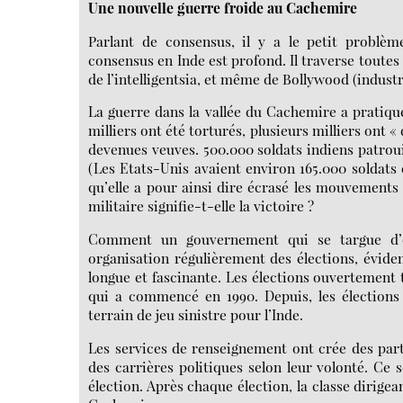
Une nouvelle guerre froide au Cachemire
Parlant de consensus, il y a le petit problèm
consensus en Inde est profond. Il traverse toutes 
de l’intelligentsia, et même de Bollywood (indus
La guerre dans la vallée du Cachemire a pratique
milliers ont été torturés, plusieurs milliers ont «
devenues veuves. 500.000 soldats indiens patrouil
(Les Etats-Unis avaient environ 165.000 soldats
qu’elle a pour ainsi dire écrasé les mouvements
militaire signifie-t-elle la victoire ?
Comment un gouvernement qui se targue d’êtr
organisation régulièrement des élections, évid
longue et fascinante. Les élections ouvertement
qui a commencé en 1990. Depuis, les élections 
terrain de jeu sinistre pour l’Inde.
Les services de renseignement ont crée des partis
des carrières politiques selon leur volonté. Ce
élection. Après chaque élection, la classe dirig