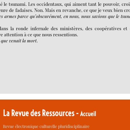
é le tsunami. Les occidentaux, qui aiment tant le pouvoir, cro
genre de fadaises. Non. Mais en revanche, ce que je veux bien cr
les armes parce qu’obscurément, en nous, nous savions que le tsu
dans la ronde infernale des ministères, des coopératives et
 attention à ce que nous ressentions.
 que venait la mort
.
La Revue des Ressources -
Accueil
Revue électronique culturelle pluridisciplinaire