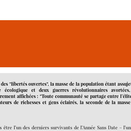
s "libertés ouvertes", la masse de la population étant assuje
e écologique et deux guerres révolutionnaires avortées,
irement affichées : "Toute communauté se partage entre l’élit
teurs de richesses et gens éclairés, la seconde de la masse
s être l’un des derniers survivants de l’Année Sans Date – l’u