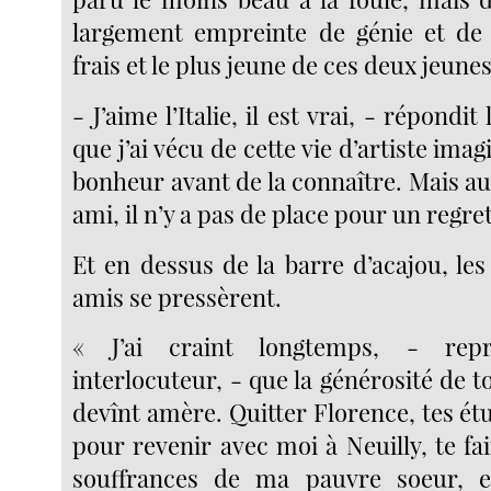
largement empreinte de génie et de 
frais et le plus jeune de ces deux jeune
- J’aime l’Italie, il est vrai, - répondit 
que j’ai vécu de cette vie d’artiste ima
bonheur avant de la connaître. Mais a
ami, il n’y a pas de place pour un regret
Et en dessus de la barre d’acajou, le
amis se pressèrent.
« J’ai craint longtemps, - rep
interlocuteur, - que la générosité de to
devînt amère. Quitter Florence, tes étud
pour revenir avec moi à Neuilly, te fa
souffrances de ma pauvre soeur, 