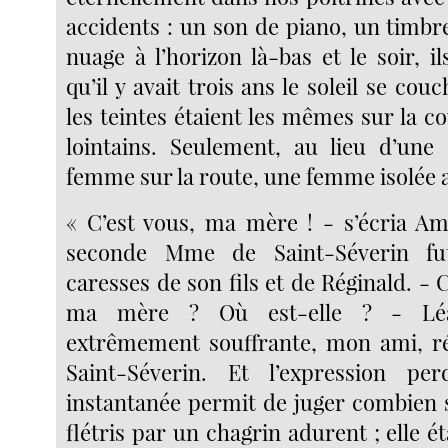
accidents : un son de piano, un timbr
nuage à l’horizon là-bas et le soir, i
qu’il y avait trois ans le soleil se couc
les teintes étaient les mêmes sur la c
lointains. Seulement, au lieu d’une
femme sur la route, une femme isolée a
« C’est vous, ma mère ! - s’écria A
seconde Mme de Saint-Séverin fu
caresses de son fils et de Réginald. 
ma mère ? Où est-elle ? - Léa
extrêmement souffrante, mon ami, 
Saint-Séverin. Et l’expression pe
instantanée permit de juger combien s
flétris par un chagrin adurent ; elle é