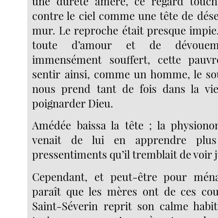
une dureté amère, ce regard touch
contre le ciel comme une tête de dés
mur. Le reproche était presque impie.
toute d’amour et de dévouemen
immensément souffert, cette pauv
sentir ainsi, comme un homme, le so
nous prend tant de fois dans la vi
poignarder Dieu.
Amédée baissa la tête ; la physion
venait de lui en apprendre plu
pressentiments qu’il tremblait de voir j
Cependant, et peut-être pour ménag
paraît que les mères ont de ces co
Saint-Séverin reprit son calme habit