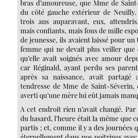
bras d’amoureuse, que Mme de Saint-
du côté gauche extérieur de Neuilly.
trois ans auparavant, eux, attendri
mais confiants, mais fous de mille esp
de jeunesse, ils avaient laissé pour un 
femme qui ne devait plus veiller que 
qu’elle avait soignés avec amour depu
car Réginald, ayant perdu ses paren
après sa naissance, avait partagé
tendresse de Mme de Saint-Séverin, et
averti qu’une mère lui eût jamais man
A cet endroit rien n’avait changé. Pa
du hasard, l’heure était la même que cel
partis ; et, comme il y a des journées
éternellement dans nos poitrines avec 