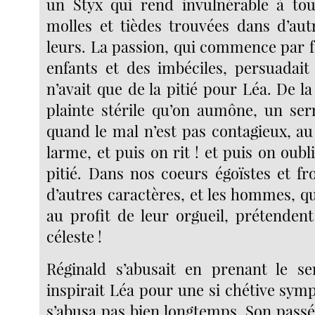
un Styx qui rend invulnérable à tou
molles et tièdes trouvées dans d’aut
leurs. La passion, qui commence par f
enfants et des imbéciles, persuadait 
n’avait que de la pitié pour Léa. De la 
plainte stérile qu’on aumône, un se
quand le mal n’est pas contagieux, au
larme, et puis on rit ! et puis on oubli
pitié. Dans nos coeurs égoïstes et fro
d’autres caractères, et les hommes, qui
au profit de leur orgueil, prétendent
céleste !
Réginald s’abusait en prenant le se
inspirait Léa pour une si chétive symp
s’abusa pas bien longtemps. Son passé 