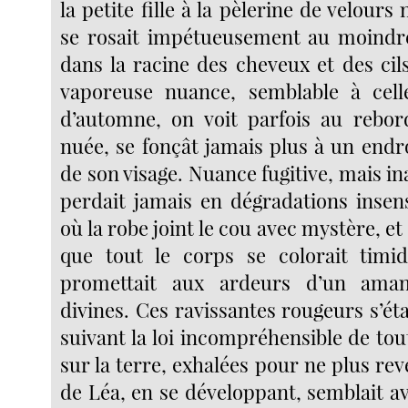
la petite fille à la pèlerine de velours 
se rosait impétueusement au moindre
dans la racine des cheveux et des cil
vaporeuse nuance, semblable à celle
d’automne, on voit parfois au rebor
nuée, se fonçât jamais plus à un endr
de son visage. Nuance fugitive, mais ina
perdait jamais en dégradations insens
où la robe joint le cou avec mystère, et
que tout le corps se colorait timid
promettait aux ardeurs d’un aman
divines. Ces ravissantes rougeurs s’éta
suivant la loi incompréhensible de tou
sur la terre, exhalées pour ne plus rev
de Léa, en se développant, semblait a