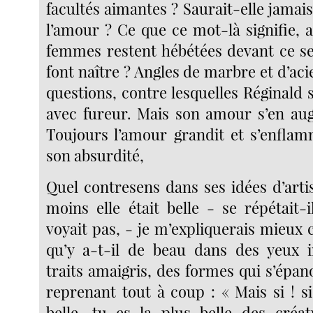
facultés aimantes ? Saurait-elle jamais
l’amour ? Ce que ce mot-là signifie, 
femmes restent hébétées devant ce se
font naître ? Angles de marbre et d’aci
questions, contre lesquelles Réginald se
avec fureur. Mais son amour s’en au
Toujours l’amour grandit et s’enfla
son absurdité,
Quel contresens dans ses idées d’artis
moins elle était belle - se répétait-
voyait pas, - je m’expliquerais mieux
qu’y a-t-il de beau dans des yeux i
traits amaigris, des formes qui s’épano
reprenant tout à coup : « Mais si ! s
belle, tu es la plus belle des créa