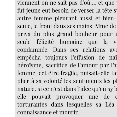
viennent on ne sait pas d’où..., et qu
fut jeune eut besoin de verser la tête s
autre femme pleurant aussi et bien-
seule, le front dans ses mains, Mme de
priva du plus grand bonheur pour 
seule félicité humaine que la v
condamnée. Dans ses relations avec
empêcha toujours l’effusion de naî
héroïsme, sacrifice de l’amour par l’
femme, cet être fragile, puisait-elle t
plier à sa volonté les sentiments les p
nature, si ce n’est dans l’idée qu’en sy 
elle pouvait provoquer une de ce
torturantes dans lesquelles sa Léa
connaissance et mourir.