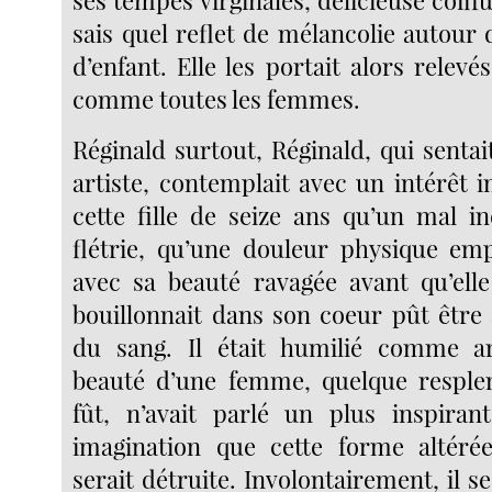
ses tempes virginales, délicieuse coiffu
sais quel reflet de mélancolie autour 
d’enfant. Elle les portait alors relev
comme toutes les femmes.
Réginald surtout, Réginald, qui sentai
artiste, contemplait avec un intérêt 
cette fille de seize ans qu’un mal i
flétrie, qu’une douleur physique em
avec sa beauté ravagée avant qu’ell
bouillonnait dans son coeur pût être
du sang. Il était humilié comme art
beauté d’une femme, quelque resplen
fût, n’avait parlé un plus inspiran
imagination que cette forme altérée
serait détruite. Involontairement, il se