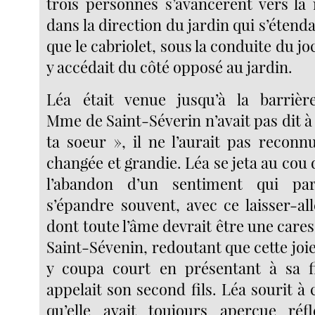
trois personnes s’avancèrent vers la
dans la direction du jardin qui s’étenda
que le cabriolet, sous la conduite du jo
y accédait du côté opposé au jardin.
Léa était venue jusqu’à la barrière
Mme de Saint-Séverin n’avait pas dit à
ta soeur », il ne l’aurait pas reconnu
changée et grandie. Léa se jeta au cou 
l’abandon d’un sentiment qui par
s’épandre souvent, avec ce laisser-al
dont toute l’âme devrait être une car
Saint-Sévenin, redoutant que cette joie 
y coupa court en présentant à sa fil
appelait son second fils. Léa sourit à 
qu’elle avait toujours aperçue réf