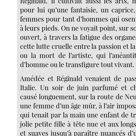
Réginald. Il cultivait aussi les arts, m
pour lui qu’une fantaisie, un caprice
femmes pour tant d’hommes qui osent
à leurs pieds. On ne voyait point, sur s
ouvert, à travers la fatigue des organes
cette lutte cruelle entre la passion et la
ou la mort de l’artiste, qui l’anéanti
d’homme ou le transfigure tout vivant.
Amédée et Réginald venaient de pass
Italie. Un soir de juin parfumé et ch
causé longuement, sur la route de Neui
une femme d’un âge mûr, à l’air impos
qui tenait par la main une enfant de tr
jolie petite fille à tête nue et aux lon
et suaves jusqu’à paraître nuancés 