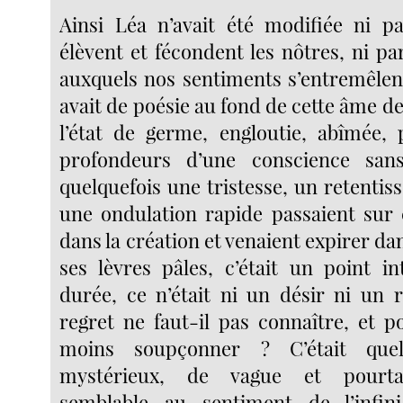
Ainsi Léa n’avait été modifiée ni p
élèvent et fécondent les nôtres, ni p
auxquels nos sentiments s’entremêlent
avait de poésie au fond de cette âme de
l’état de germe, engloutie, abîmée,
profondeurs d’une conscience san
quelquefois une tristesse, un retentis
une ondulation rapide passaient sur 
dans la création et venaient expirer da
ses lèvres pâles, c’était un point in
durée, ce n’était ni un désir ni un 
regret ne faut-il pas connaître, et p
moins soupçonner ? C’était que
mystérieux, de vague et pourta
semblable au sentiment de l’infi