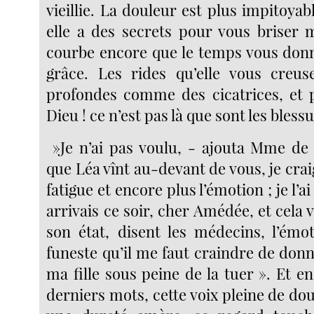
vieillie. La douleur est plus impitoyab
elle a des secrets pour vous briser m
courbe encore que le temps vous donn
grâce. Les rides qu’elle vous creus
profondes comme des cicatrices, et 
Dieu ! ce n’est pas là que sont les bless
»Je n’ai pas voulu, - ajouta Mme de 
que Léa vînt au-devant de vous, je craig
fatigue et encore plus l’émotion ; je l’
arrivais ce soir, cher Amédée, et cela
son état, disent les médecins, l’émot
funeste qu’il me faut craindre de don
ma fille sous peine de la tuer ». Et 
derniers mots, cette voix pleine de do