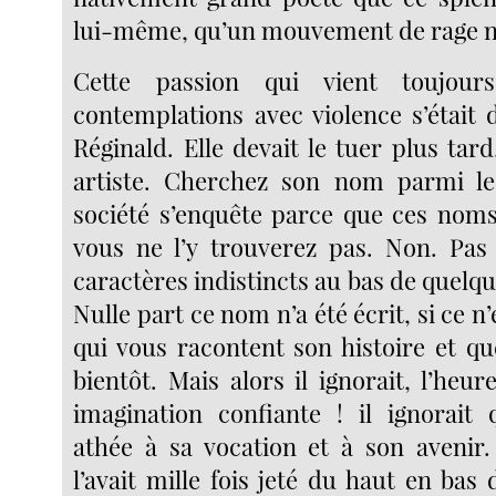
lui-même, qu’un mouvement de rage ne
Cette passion qui vient toujour
contemplations avec violence s’était
Réginald. Elle devait le tuer plus ta
artiste. Cherchez son nom parmi l
société s’enquête parce que ces nom
vous ne l’y trouverez pas. Non. Pa
caractères indistincts au bas de quelq
Nulle part ce nom n’a été écrit, si ce n
qui vous racontent son histoire et qu
bientôt. Mais alors il ignorait, l’heu
imagination confiante ! il ignorait q
athée à sa vocation et à son avenir.
l’avait mille fois jeté du haut en bas d