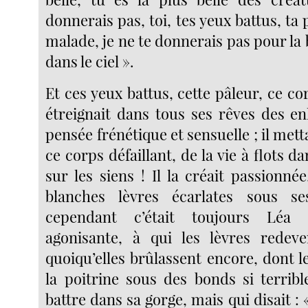
donnerais pas, toi, tes yeux battus, ta 
malade, je ne te donnerais pas pour la
dans le ciel ».
Et ces yeux battus, cette pâleur, ce cor
étreignait dans tous ses rêves des e
pensée frénétique et sensuelle ; il met
ce corps défaillant, de la vie à flots d
sur les siens ! Il la créait passionné
blanches lèvres écarlates sous s
cependant c’était toujours Léa f
agonisante, à qui les lèvres redeve
quoiqu’elles brûlassent encore, dont l
la poitrine sous des bonds si terribl
battre dans sa gorge, mais qui disait : «