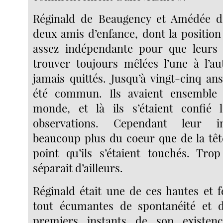
Réginald de Beaugency et Amédée de
deux amis d’enfance, dont la position
assez indépendante pour que leurs 
trouver toujours mêlées l’une à l’aut
jamais quittés. Jusqu’à vingt-cinq ans
été commun. Ils avaient ensemble
monde, et là ils s’étaient confié 
observations. Cependant leur in
beaucoup plus du coeur que de la tête
point qu’ils s’étaient touchés. Trop 
séparait d’ailleurs.
Réginald était une de ces hautes et 
tout écumantes de spontanéité et d’
premiers instants de son existence 