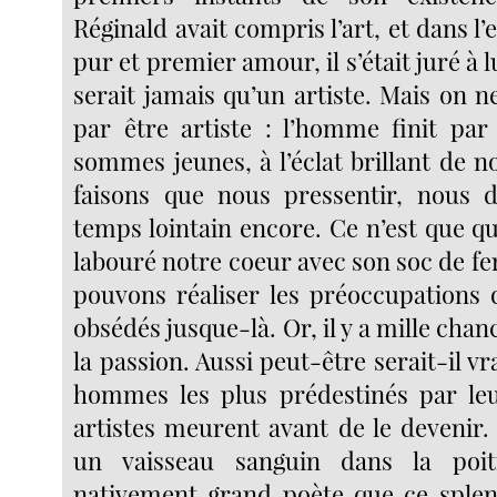
Réginald avait compris l’art, et dans l
pur et premier amour, il s’était juré à 
serait jamais qu’un artiste. Mais on
par être artiste : l’homme finit pa
sommes jeunes, à l’éclat brillant de 
faisons que nous pressentir, nous 
temps lointain encore. Ce n’est que q
labouré notre coeur avec son soc de fe
pouvons réaliser les préoccupations 
obsédés jusque-là. Or, il y a mille cha
la passion. Aussi peut-être serait-il vr
hommes les plus prédestinés par leu
artistes meurent avant de le devenir.
un vaisseau sanguin dans la poit
nativement grand poète que ce splen