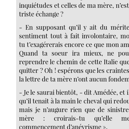
inquiétudes et celles de ma mère, n’est-
triste échange ?
- En supposant qu’il y ait du mérit
sentiment tout à fait involontaire, 
tu t’exagérerais encore ce que mon amit
Quand ta soeur ira mieux, ne pou
reprendre le chemin de cette Italie q
quitter ? Oh ! espérons que les craint
la lettre de ta mère n’ont aucun fonde
- Je le saurai bientôt, - dit Amédée, et 
qu’il tenait à la main le cheval qui redou
mais je n’augure rien que de sinistr
mère : croirais-tu qu’elle m
commencement d’anévrisme ».