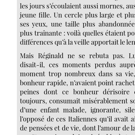
les jours s’écoulaient aussi mornes, aus
jeune fille. Un cercle plus large et pl
ses yeux, une taille plus abandonné
plus traînante : voilà quelles étaient p
différences qu’à la veille apportait le l
Mais Réginald ne se rebuta pas. Lui
disait-il, ces moments perdus aup
moment trop nombreux dans sa vie, 
bonheur rapide, n’avaient point rache
peines dont ce bonheur dérisoire
toujours, consumait misérablement s
d’une enfant malade, ignorante, sile
l’opposé de ces Italiennes qu’il avait a
de pensées et de vie, dont l’amour de la