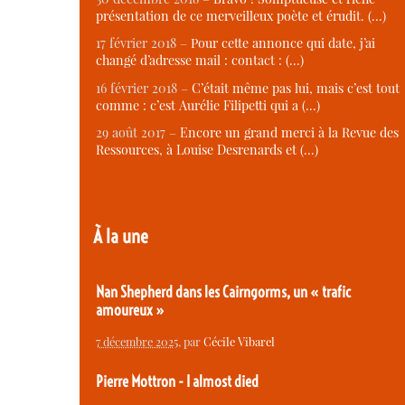
présentation de ce merveilleux poète et érudit. (…)
17 février 2018 –
Pour cette annonce qui date, j’ai
changé d’adresse mail : contact : (…)
16 février 2018 –
C’était même pas lui, mais c’est tout
comme : c’est Aurélie Filipetti qui a (…)
29 août 2017 –
Encore un grand merci à la Revue des
Ressources, à Louise Desrenards et (…)
À la une
Nan Shepherd dans les Cairngorms, un « trafic
amoureux »
7 décembre 2025
, par
Cécile Vibarel
Pierre Mottron - I almost died