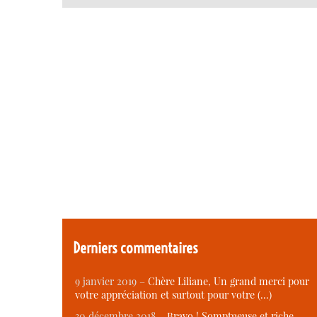
Derniers commentaires
9 janvier 2019 –
Chère Liliane, Un grand merci pour
votre appréciation et surtout pour votre (…)
30 décembre 2018 –
Bravo ! Somptueuse et riche