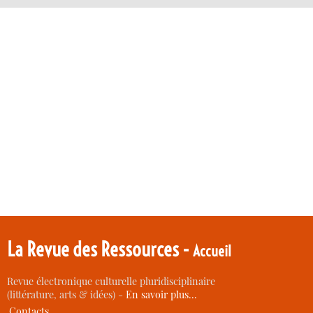
La Revue des Ressources -
Accueil
Revue électronique culturelle pluridisciplinaire
(littérature, arts & idées) -
En savoir plus…
Contacts