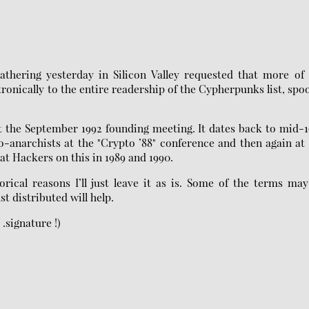
athering yesterday in Silicon Valley requested that more of
tronically to the entire readership of the Cypherpunks list, spo
at the September 1992 founding meeting. It dates back to mid-
-anarchists at the "Crypto ’88" conference and then again at
 at Hackers on this in 1989 and 1990.
orical reasons I’ll just leave it as is. Some of the terms ma
st distributed will help.
.signature !)