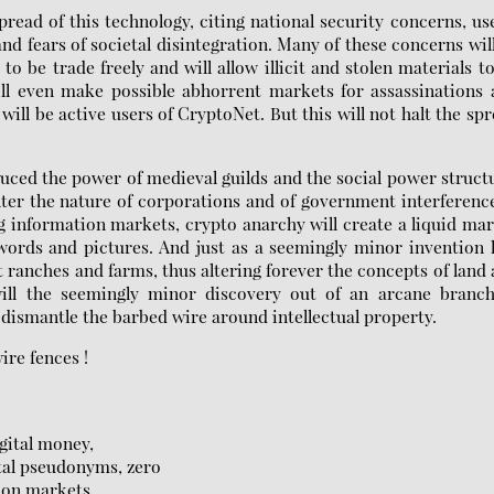
spread of this technology, citing national security concerns, us
nd fears of societal disintegration. Many of these concerns wil
 to be trade freely and will allow illicit and stolen materials t
l even make possible abhorrent markets for assassinations 
will be active users of CryptoNet. But this will not halt the sp
duced the power of medieval guilds and the social power struct
lter the nature of corporations and of government interferenc
information markets, crypto anarchy will create a liquid ma
words and pictures. And just as a seemingly minor invention 
 ranches and farms, thus altering forever the concepts of land
will the seemingly minor discovery out of an arcane branch
dismantle the barbed wire around intellectual property.
ire fences !
gital money,
al pseudonyms, zero
ion markets,