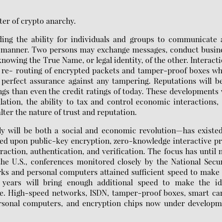
ter of crypto anarchy.
ing the ability for individuals and groups to communicate 
s manner. Two persons may exchange messages, conduct busin
nowing the True Name, or legal identity, of the other. Interact
ve re- routing of encrypted packets and tamper-proof boxes w
perfect assurance against any tampering. Reputations will b
gs than even the credit ratings of today. These developments 
ation, the ability to tax and control economic interactions,
alter the nature of trust and reputation.
ly will be both a social and economic revolution—has existe
sed upon public-key encryption, zero-knowledge interactive p
raction, authentication, and verification. The focus has until
e U.S., conferences monitored closely by the National Secur
ks and personal computers attained sufficient speed to make
en years will bring enough additional speed to make the id
ble. High-speed networks, ISDN, tamper-proof boxes, smart ca
personal computers, and encryption chips now under developm