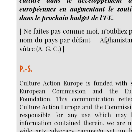
européennes en augmentant le souti
dans le prochain budget de l’UE.
[ Ne faites pas comme moi, n’oubliez 
nom du pays par défaut — Afghanista
vôtre (A. G. C.) ]
P.-S.
Culture Action Europe is funded with 
European Commission and the Eur
Foundation. This communication refle
Culture Action Europe and the Commissi
responsible for any use which may
information contained therein. we are 
wide arts advocacy campaign set up b