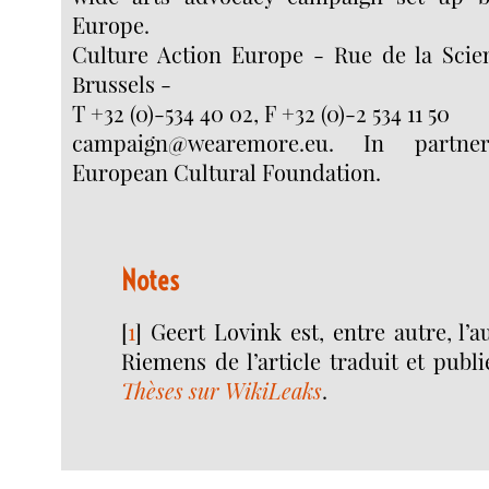
Europe.
Culture Action Europe - Rue de la Scie
Brussels -
T +32 (0)-534 40 02, F +32 (0)-2 534 11 50
campaign@wearemore.eu. In partne
European Cultural Foundation.
Notes
[
1
]
Geert Lovink est, entre autre, l’a
Riemens de l’article traduit et pub
Thèses sur WikiLeaks
.