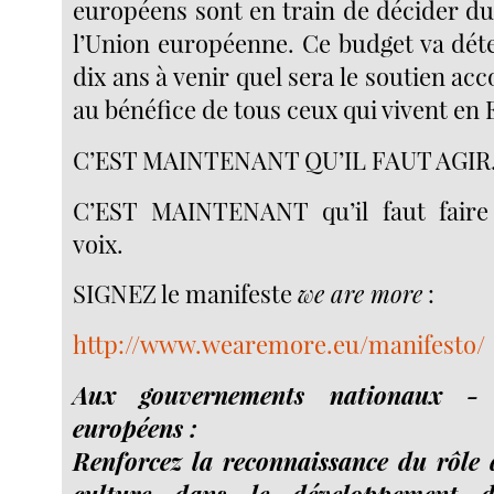
européens sont en train de décider du
l’Union européenne. Ce budget va dét
dix ans à venir quel sera le soutien acc
au bénéfice de tous ceux qui vivent en
C’EST MAINTENANT QU’IL FAUT AGIR
C’EST MAINTENANT qu’il faut faire
voix.
SIGNEZ le manifeste
we are more
:
http://www.wearemore.eu/manifesto/
Aux gouvernements nationaux - 
européens :
Renforcez la reconnaissance du rôle d
culture dans le développement d