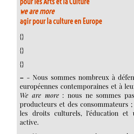
pour les Arts et la Culture
we are more
agir pour la culture en Europe
{}
{}
{}
–
- Nous sommes nombreux à défend
européennes contemporaines et à leu
We are more
: nous ne sommes pas
producteurs et des consommateurs ;
les droits culturels, l’éducation et
active.