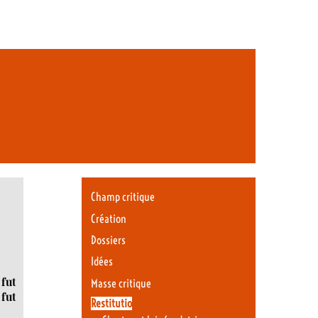
Champ critique
Création
Dossiers
Idées
 fut
Masse critique
fut
Restitutio