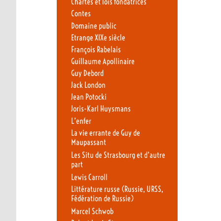
Chartes et lois fondatrices
Contes
Domaine public
Etrange XIXe siècle
François Rabelais
Guillaume Apollinaire
Guy Debord
Jack London
Jean Potocki
Joris-Karl Huysmans
L’enfer
La vie errante de Guy de
Maupassant
Les Situ de Strasbourg et d’autre
part
Lewis Carroll
Littérature russe (Russie, URSS,
Fédération de Russie)
Marcel Schwob