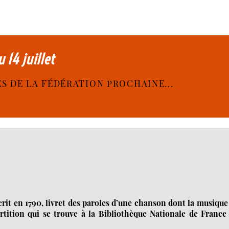
 14 juillet
ES DE LA FÉDÉRATION PROCHAINE...
it en 1790, livret des paroles d’une chanson dont la musique
ition qui se trouve à la Bibliothèque Nationale de France 