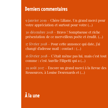
Derniers commentaires
9 janvier 2019 –
Chère Liliane, Un grand merci pour
votre appréciation et surtout pour votre (…)
30 décembre 2018 –
Bravo ! Somptueuse et riche
présentation de ce merveilleux poète et érudit. (…)
17 février 2018 –
Pour cette annonce qui date, j’ai
changé d’adresse mail : contact : (…)
16 février 2018 –
C’était même pas lui, mais c’est tout
comme : c’est Aurélie Filipetti qui a (…)
29 août 2017 –
Encore un grand merci à la Revue des
Ressources, à Louise Desrenards et (…)
À la une