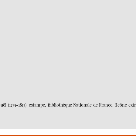
ouël (1735-1813), estampe, Bibliothèque Nationale de France. (Icône extr