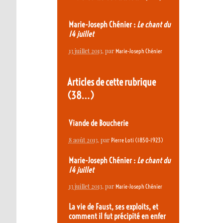
Marie-Joseph Chénier :
Le chant du
14 juillet
13 juillet 2013
, par
Marie-Joseph Chénier
Articles de cette rubrique
(38…)
Viande de Boucherie
8 août 2013
, par
Pierre Loti (1850-1923)
Marie-Joseph Chénier :
Le chant du
14 juillet
13 juillet 2013
, par
Marie-Joseph Chénier
La vie de Faust, ses exploits, et
comment il fut précipité en enfer