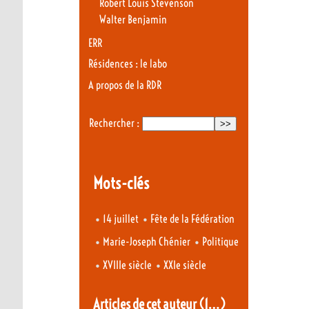
Robert Louis Stevenson
Walter Benjamin
ERR
Résidences : le labo
A propos de la RDR
Rechercher :
Mots-clés
•
•
14 juillet
Fête de la Fédération
•
•
Marie-Joseph Chénier
Politique
•
•
XVIIIe siècle
XXIe siècle
Articles de cet auteur
(1…)