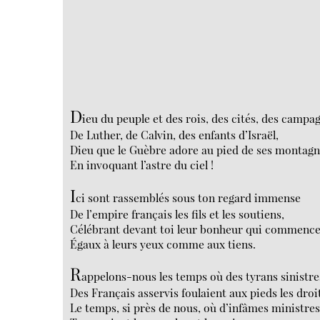
D
ieu du peuple et des rois, des cités, des campa
De Luther, de Calvin, des enfants d’Israël,
Dieu que le Guèbre adore au pied de ses montagn
En invoquant l’astre du ciel !
I
ci sont rassemblés sous ton regard immense
De l’empire français les fils et les soutiens,
Célébrant devant toi leur bonheur qui commence
Égaux à leurs yeux comme aux tiens.
R
appelons-nous les temps où des tyrans sinistre
Des Français asservis foulaient aux pieds les droit
Le temps, si près de nous, où d’infâmes ministre