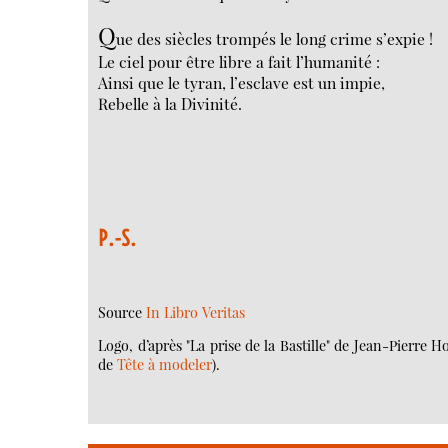
Q
ue des siècles trompés le long crime s’expie !
Le ciel pour être libre a fait l’humanité :
Ainsi que le tyran, l’esclave est un impie,
Rebelle à la Divinité.
P.-S.
Source
In Libro Veritas
Logo, d’après "La prise de la Bastille" de Jean-Pierre H
de
Tête à modeler
).