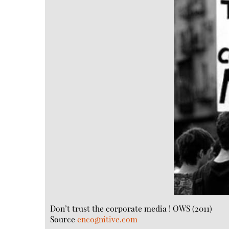
Don’t trust the corporate media ! OWS (2011)
Source
encognitive.com