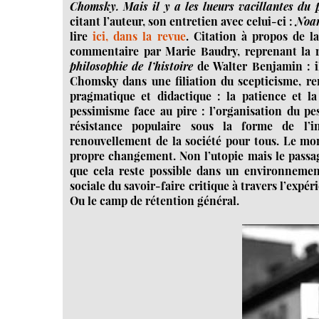
Chomsky. Mais il y a les lueurs vacillantes du p
citant l’auteur, son entretien avec celui-ci :
Noam
lire
ici, dans la revue
. Citation à propos de 
commentaire par Marie Baudry, reprenant la r
philosophie de l’histoire
de Walter Benjamin : i
Chomsky dans une filiation du scepticisme, ren
pragmatique et didactique : la patience et la
pessimisme face au pire : l’organisation du 
résistance populaire sous la forme de l’in
renouvellement de la société pour tous. Le mo
propre changement. Non l’utopie mais le passage
que cela reste possible dans un environnement
sociale du savoir-faire critique à travers l’expé
Ou le camp de rétention général.