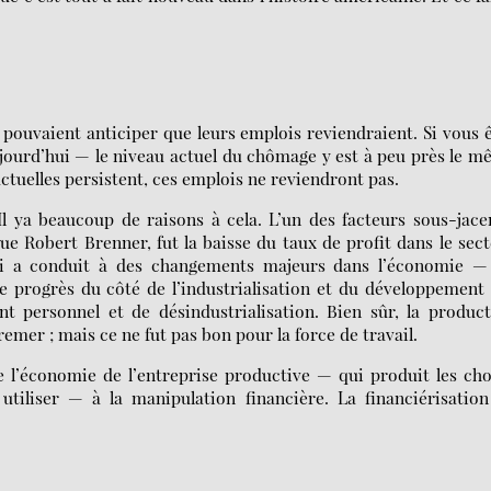
il pouvaient anticiper que leurs emplois reviendraient. Si vous 
ujourd’hui — le niveau actuel du chômage y est à peu près le 
ctuelles persistent, ces emplois ne reviendront pas.
l ya beaucoup de raisons à cela. L’un des facteurs sous-jace
e Robert Brenner, fut la baisse du taux de profit dans le sec
Ceci a conduit à des changements majeurs dans l’économie —
e progrès du côté de l’industrialisation et du développement
 personnel et de désindustrialisation. Bien sûr, la produc
emer ; mais ce ne fut pas bon pour la force de travail.
l’économie de l’entreprise productive — qui produit les ch
utiliser — à la manipulation financière. La financiérisatio