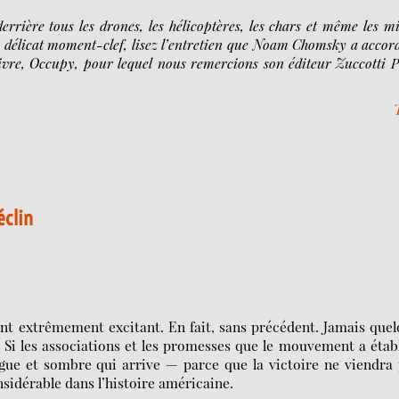
rrière tous les drones, les hélicoptères, les chars et même les m
e délicat moment-clef, lisez l’entretien que Noam Chomsky a accor
 livre, Occupy, pour lequel nous remercions son éditeur Zuccotti 
éclin
extrêmement excitant. En fait, sans précédent. Jamais quel
. Si les associations et les promesses que le mouvement a étab
ngue et sombre qui arrive — parce que la victoire ne viendra
idérable dans l’histoire américaine.