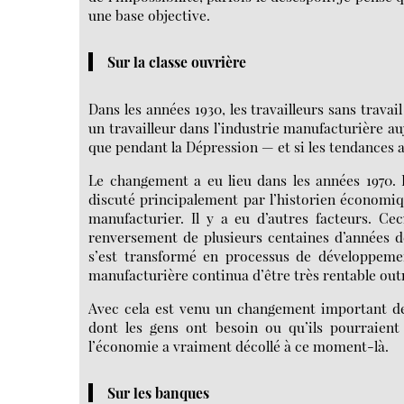
une base objective.
Sur la classe ouvrière
Dans les années 1930, les travailleurs sans trava
un travailleur dans l’industrie manufacturière a
que pendant la Dépression — et si les tendances a
Le changement a eu lieu dans les années 1970. I
discuté principalement par l’historien économiqu
manufacturier. Il y a eu d’autres facteurs. 
renversement de plusieurs centaines d’années d
s’est transformé en processus de développement
manufacturière continua d’être très rentable outr
Avec cela est venu un changement important de 
dont les gens ont besoin ou qu’ils pourraient 
l’économie a vraiment décollé à ce moment-là.
Sur les banques