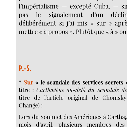
l’impérialisme — excepté Cuba, — sin
pas le signalement d’un décli
délibérément si j’ai mis « sur » aprè
mettre « à propos ». Plutôt que « à » ou
P.-S.
*
Sur
« le scandale des services secrets 
titre :
Carthagène au-delà du Scandale des
titre de l’article original de Chomsk
Change) :
Lors du Sommet des Amériques à Carthag
mois d’avril, plusieurs membres des 