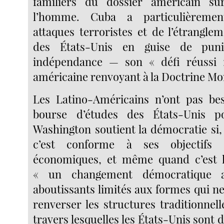
familiers du dossier américain su
l’homme. Cuba a particulièremen
attaques terroristes et de l’étrangl
des États-Unis en guise de pun
indépendance — son « défi réussi »
américaine renvoyant à la Doctrine M
Les Latino-Américains n’ont pas bes
bourse d’études des États-Unis p
Washington soutient la démocratie si,
c’est conforme à ses objectifs s
économiques, et même quand c’est le
« un changement démocratique a
aboutissants limités aux formes qui n
renverser les structures traditionnel
travers lesquelles les États-Unis sont