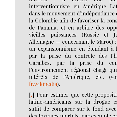
interventionniste en Amérique Lat
dans le mouvement d’indépendance 
la Colombie afin de favoriser la con
de Panama, et en arbitre des oppo
vieilles puissances (Russie et 
Allemagne — concernant le Maroc) ; e
un expansionnisme en étendant à l
par la prise du contrôle des Phi
Caraïbes, par la prise du con
l’environnement régional élargi qui
intérêts de l’Amérique, etc. (voi
fr.wikipedia
).
[
7
]
Pour estimer que cette propositi
latino-américains sur la drogue es
suffit de comparer sur le fond avec
des toxiques mortels, par exemple en