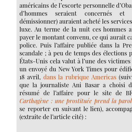
américains de l’escorte personnelle d’Ob
d’hommes seraient concernés et c
démissionner) auraient acheté les services
luxe. Au terme de la nuit ces hommes a
payer le montant convenu, ce qui aurait ca
police. Puis l’affaire publiée dans la P
scandale ; à peu de temps des élections p
États-Unis cela valut à l’une des victimes
un envoyé du New York Times pour édifier
18 avril,
dans la rubrique Americas
(suivr
que la journaliste Ani Basar a choisi 
résumé de l’affaire pour le site de 
Carthagène : une prostituée prend la paro
se reporter en suivant le lien), accompa
(extraite de l’article cité) :