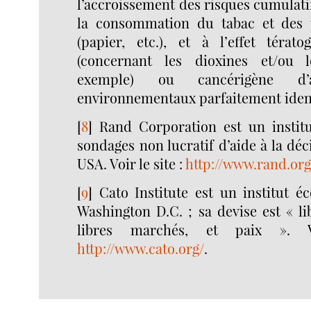
l’accroissement des risques cumulati
la consommation du tabac et des p
(papier, etc.), et à l’effet téra
(concernant les dioxines et/ou 
exemple) ou cancérigène d’a
environnementaux parfaitement ident
[
8
]
Rand Corporation est un institu
sondages non lucratif d’aide à la dé
USA. Voir le site :
http://www.rand.org
[
9
]
Cato Institute est un institut 
Washington D.C. ; sa devise est « lib
libres marchés, et paix ». 
http://www.cato.org/
.