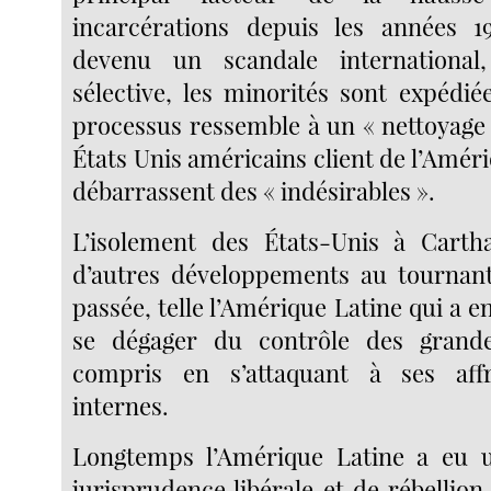
incarcérations depuis les années 1
devenu un scandale internationa
sélective, les minorités sont expédié
processus ressemble à un « nettoyage 
États Unis américains client de l’Amériq
débarrassent des « indésirables ».
L’isolement des États-Unis à Carth
d’autres développements au tournant
passée, telle l’Amérique Latine qui a
se dégager du contrôle des grand
compris en s’attaquant à ses aff
internes.
Longtemps l’Amérique Latine a eu u
jurisprudence libérale et de rébellion 