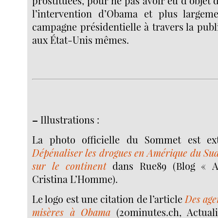
prostituées, pour ne pas avoir eu d’objet 
l’intervention d’Obama et plus largem
campagne présidentielle à travers la publi
aux État-Unis mêmes.
–
Illustrations :
La photo officielle du Sommet est extr
Dépénaliser les drogues en Amérique du Sud
sur le continent
dans Rue89 (Blog « A
Cristina L’Homme).
Le logo est une citation de l’article
Des age
misères à Obama
(20minutes.ch, Actual