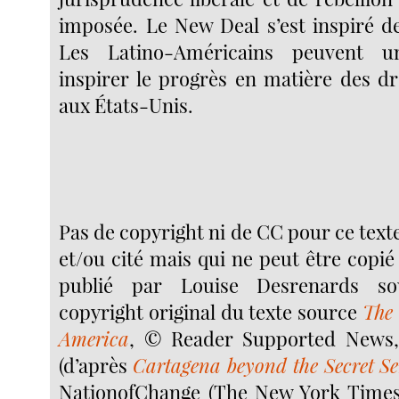
imposée. Le New Deal s’est inspiré de
Les Latino-Américains peuvent u
inspirer le progrès en matière des d
aux États-Unis.
Pas de copyright ni de CC pour ce texte 
et/ou cité mais qui ne peut être copié
publié par Louise Desrenards s
copyright original du texte source
The
America
, © Reader Supported News, 
(d’après
Cartagena beyond the Secret S
NationofChange (The New York Times