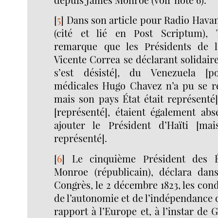
[
5
]
Dans son article pour Radio Havan
(cité et lié en Post Scriptum),
remarque que les Présidents de l’
Vicente Correa se déclarant solidair
s’est désisté], du Venezuela [p
médicales Hugo Chavez n’a pu se 
mais son pays État était représenté
[représenté], étaient également abs
ajouter le Président d’Haïti [mai
représenté].
[
6
]
Le cinquième Président des É
Monroe (républicain), déclara dan
Congrès, le 2 décembre 1823, les cond
de l’autonomie et de l’indépendance 
rapport à l’Europe et, à l’instar de