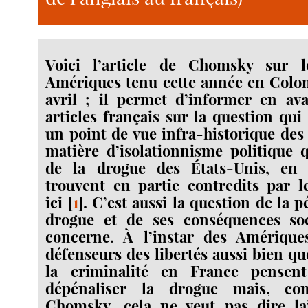
Voici l’article de Chomsky sur
Amériques tenu cette année en Colomb
avril ; il permet d’informer en ava
articles français sur la question qu
un point de vue infra-historique des 
matière d’isolationnisme politique 
de la drogue des États-Unis, en 
trouvent en partie contredits par l
ici
[
1
]
. C’est aussi la question de la p
drogue et de ses conséquences so
concerne. À l’instar des Amériqu
défenseurs des libertés aussi bien qu
la criminalité en France pensent
dépénaliser la drogue mais, co
Chomsky, cela ne veut pas dire la