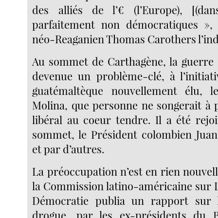
des alliés de l’€ (l’Europe), [(dan
parfaitement non démocratiques »,
néo-Reaganien Thomas Carothers l’ind
Au sommet de Carthagène, la guerre 
devenue un problème-clé, à l’initiat
guatémaltèque nouvellement élu, l
Molina, que personne ne songerait à
libéral au coeur tendre. Il a été rejo
sommet, le Président colombien Juan
et par d’autres.
La préoccupation n’est en rien nouvelle.
la Commission latino-américaine sur L
Démocratie publia un rapport sur 
drogue, par les ex-présidents du B