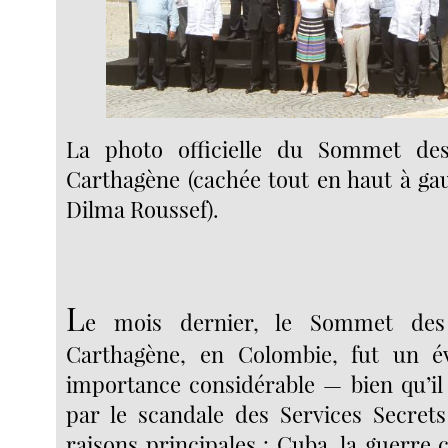
La photo officielle du Sommet de
Carthagène (cachée tout en haut à gau
Dilma Roussef).
L
e mois dernier, le Sommet des
Carthagène, en Colombie, fut un 
importance considérable — bien qu’il 
par le scandale des Services Secrets
raisons principales : Cuba, la guerre 