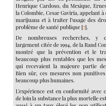
Henrique Cardoso, du Mexique, Ernest
la Colombie, Cesar Gaviria, appelant à 
marijuana et à traiter l’usage des 
problème de santé publique
[
7
]
.
De nombreuses recherches, y co
largement citée de 1994, de la Rand Co
montré que la prévention et le tra
beaucoup plus rentables que les mes
qui recevaient la majeure partie de
Bien sûr, ces mesures non punitives
beaucoup plus humaines.
L’expérience est en conformité avec c
de loin la substance la plus mortelle est
aussi à un taux élevé les non utilisa