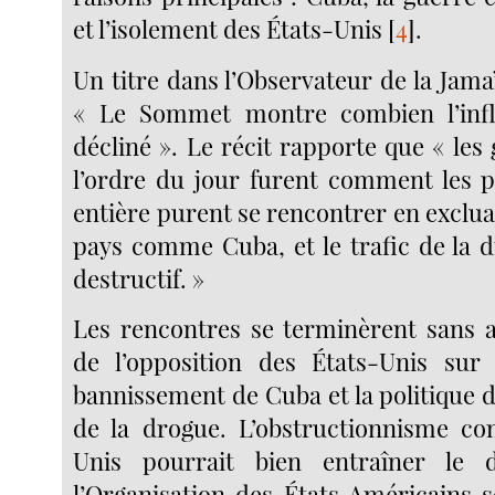
et l’isolement des États-Unis
[
4
]
.
Un titre dans l’Observateur de la Jama
« Le Sommet montre combien l’inf
décliné ». Le récit rapporte que « les 
l’ordre du jour furent comment les p
entière purent se rencontrer en exclu
pays comme Cuba, et le trafic de la d
destructif. »
Les rencontres se terminèrent sans 
de l’opposition des États-Unis sur 
bannissement de Cuba et la politique 
de la drogue. L’obstructionnisme co
Unis pourrait bien entraîner le 
l’Organisation des États Américains s