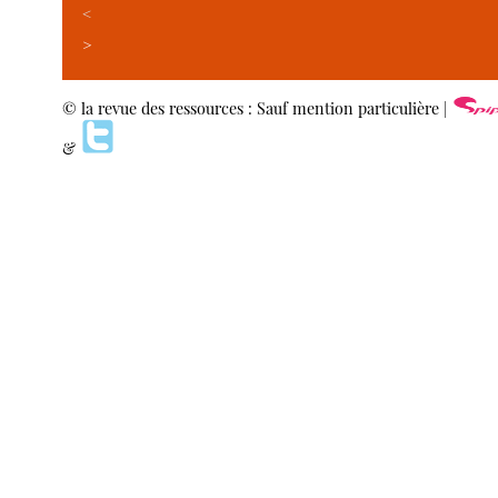
<
>
© la revue des ressources : Sauf mention particulière |
&