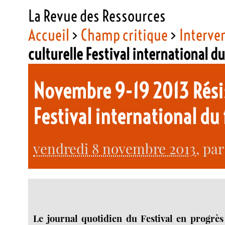
La Revue des Ressources
Accueil
>
Champ critique
>
Interve
culturelle Festival international 
Novembre 9-19 2013 Résis
Festival international du 
vendredi 8 novembre 2013
, pa
Le journal quotidien du Festival en progrès