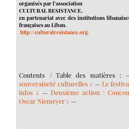
organisés par l’association
CULTURAL RESISTANCE,
en partenariat avec des institutions libanais
françaises au Liban.
http://culturalresistance.org/
Contents / Table des matières :
souveraineté culturelles ↓
—
Le festiv
infos ↓
—
Deuxième action : Concour
Oscar Niemeyer ↓
—