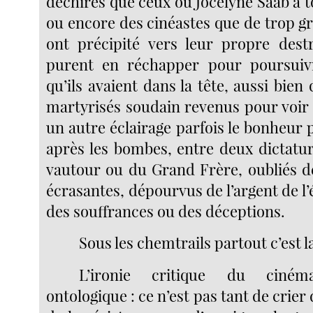
déchirés que ceux où Jocelyne Saab a t
ou encore des cinéastes que de trop g
ont précipité vers leur propre dest
purent en réchapper pour poursuiv
qu’ils avaient dans la tête, aussi bien 
martyrisés soudain revenus pour voir
un autre éclairage parfois le bonheur p
après les bombes, entre deux dictatur
vautour ou du Grand Frère, oubliés d
écrasantes, dépourvus de l’argent de l
des souffrances ou des déceptions.
Sous les chemtrails partout c’est l
L’ironie critique du ciné
ontologique : ce n’est pas tant de crier