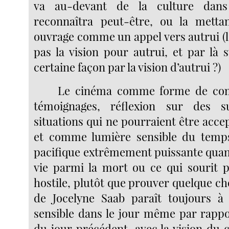
va au-devant de la culture dans 
reconnaîtra peut-être, ou la mett
ouvrage comme un appel vers autrui (l
pas la vision pour autrui, et par là 
certaine façon par la vision d’autrui ?)
Le cinéma comme forme de com
témoignages, réflexion sur des su
situations qui ne pourraient être acc
et comme lumière sensible du temp
pacifique extrêmement puissante quand
vie parmi la mort ou ce qui sourit
hostile, plutôt que prouver quelque ch
de Jocelyne Saab paraît toujours à l
sensible dans le jour même par rapp
du jour précédent, avec la vision du c