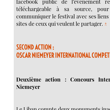
facebook public de l’événement re
téléchargeable à sa source, pou
communiquer le festival avec ses liens 
sites de ceux qui veulent le partager.
↑
SECOND ACTION :
OSCAR NIEMEYER INTERNATIONAL COMPET
Deuxième action : Concours Inter
Niemeyer
Le Liban compte deux monuments inac