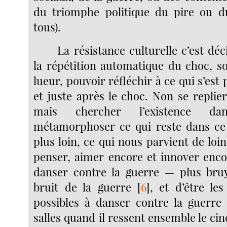
du triomphe politique du pire ou d
tous).
La résistance culturelle c’est dé
la répétition automatique du choc, s
lueur, pouvoir réfléchir à ce qui s’est 
et juste après le choc. Non se replier
mais chercher l’existence dans
métamorphoser ce qui reste dans ce 
plus loin, ce qui nous parvient de loi
penser, aimer encore et innover enc
danser contre la guerre — plus br
bruit de la guerre
[
6
]
, et d’être le
possibles à danser contre la guerre
salles quand il ressent ensemble le ci