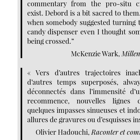
commentary from the pro-situ cr
exist. Debord is a bit sacred to them
when somebody suggested turning t
candy dispenser even I thought so
being crossed.”
McKenzie Wark,
Mille
« Vers d’autres trajectoires inac
d’autres temps superposés, alway
déconnectés dans l’immensité d’
recommence, nouvelles lignes 
quelques impasses sinueuses et indo
allures de gravures ou d’esquisses ins
Olivier Hadouchi,
Raconter et co