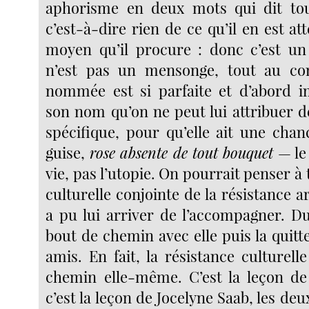
aphorisme en deux mots qui dit tou
c’est-à-dire rien de ce qu’il en est a
moyen qu’il procure : donc c’est un
n’est pas un mensonge, tout au con
nommée est si parfaite et d’abord i
son nom qu’on ne peut lui attribuer d
spécifique, pour qu’elle ait une chan
guise,
rose absente de tout bouquet
— le 
vie, pas l’utopie. On pourrait penser à 
culturelle conjointe de la résistance a
a pu lui arriver de l’accompagner. D
bout de chemin avec elle puis la quitte
amis. En fait, la résistance culturel
chemin elle-même. C’est la leçon de
c’est la leçon de Jocelyne Saab, les deu