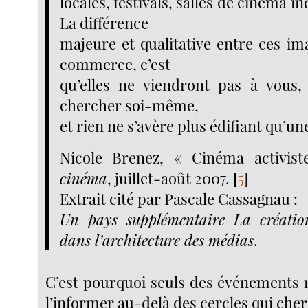
locales, festivals, salles de cinéma 
La différence
majeure et qualitative entre ces im
commerce, c’est
qu’elles ne viendront pas à vous, i
chercher soi-même,
et rien ne s’avère plus édifiant qu’une
Nicole Brenez, « Cinéma activis
cinéma
, juillet-août 2007.
[
5
]
Extrait cité par Pascale Cassagnau :
Un pays supplémentaire La créatio
dans l’architecture des médias
.
C’est pourquoi seuls des événements
l’informer au-delà des cercles qui cherc