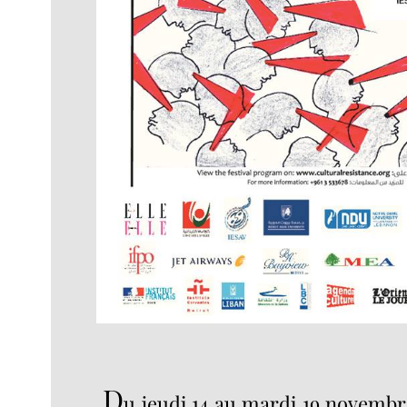
D
u jeudi 14 au mardi 19 novembr