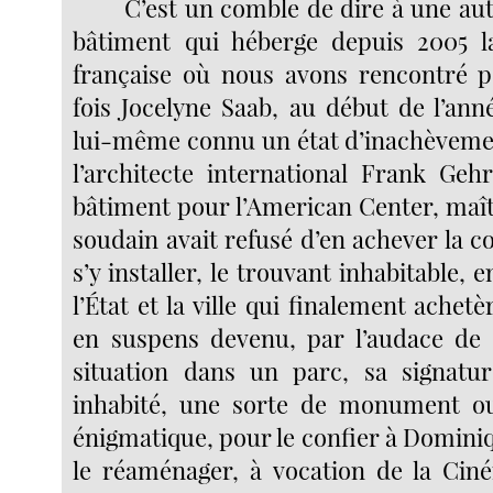
C’est un comble de dire à une aut
bâtiment qui héberge depuis 2005 
française où nous avons rencontré p
fois Jocelyne Saab, au début de l’anné
lui-même connu un état d’inachèvem
l’architecte international Frank Ge
bâtiment pour l’American Center, maît
soudain avait refusé d’en achever la c
s’y installer, le trouvant inhabitable, 
l’État et la ville qui finalement achet
en suspens devenu, par l’audace de 
situation dans un parc, sa signatur
inhabité, une sorte de monument o
énigmatique, pour le confier à Domini
le réaménager, à vocation de la Cin