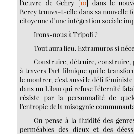
l’œuvre de Gehry
[
10
]
dans le nouve
Bercy trouva-t-elle dans sa nouvelle f
citoyenne d’une intégration sociale im
Irons-nous à Tripoli ?
Tout aura lieu. Extramuros si néce
Construire, détruire, construire,
à travers l’art filmique qui le transf
le montrer, c’est aussi le défi féminist
dans un Liban qui refuse l’éternité fata
résiste par la personnalité de qu
l’entropie de la misogynie communauta
On pense à la fluidité des genre
perméables des dieux et des déess