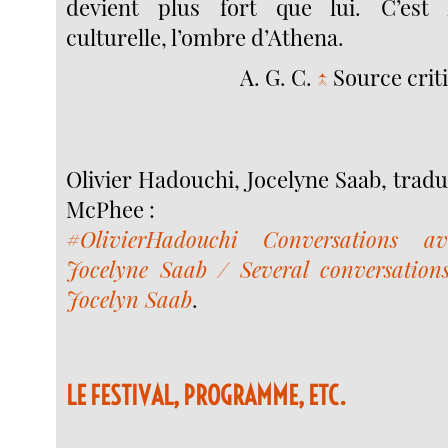
devient plus fort que lui. C’est 
culturelle, l’ombre d’Athena.
A. G. C.
↑
Source criti
Olivier Hadouchi, Jocelyne Saab, tradu
McPhee :
#OlivierHadouchi Conversations a
Jocelyne Saab / Several conversation
Jocelyn Saab
.
LE FESTIVAL, PROGRAMME, ETC.