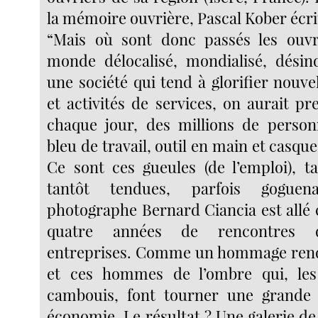
la mémoire ouvrière, Pascal Kober écrit
“Mais où sont donc passés les ouv
monde délocalisé, mondialisé, désind
une société qui tend à glorifier nouve
et activités de services, on aurait p
chaque jour, des millions de perso
bleu de travail, outil en main et casque 
Ce sont ces gueules (de l’emploi), ta
tantôt tendues, parfois goguen
photographe Bernard Ciancia est allé 
quatre années de rencontres d
entreprises. Comme un hommage ren
et ces hommes de l’ombre qui, le
cambouis, font tourner une grande 
économie. Le résultat ? Une galerie de 