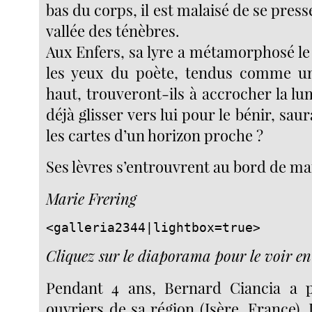
bas du corps, il est malaisé de se press
vallée des ténèbres.
Aux Enfers, sa lyre a métamorphosé le 
les yeux du poète, tendus comme un
haut, trouveront-ils à accrocher la l
déjà glisser vers lui pour le bénir, sau
les cartes d’un horizon proche ?
Ses lèvres s’entrouvrent au bord de ma
Marie Frering
<galleria2344|lightbox=true>
Cliquez sur le diaporama pour le voir en
Pendant 4 ans, Bernard Ciancia a p
ouvriers de sa région (Isère, France). 