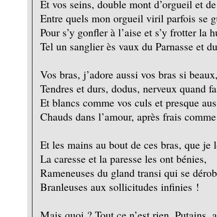
Et vos seins, double mont d’orgueil et de
Entre quels mon orgueil viril parfois se 
Pour s’y gonfler à l’aise et s’y frotter la h
Tel un sanglier ès vaux du Parnasse et d
Vos bras, j’adore aussi vos bras si beaux,
Tendres et durs, dodus, nerveux quand fa
Et blancs comme vos culs et presque auss
Chauds dans l’amour, après frais comme
Et les mains au bout de ces bras, que je 
La caresse et la paresse les ont bénies,
Rameneuses du gland transi qui se dérob
Branleuses aux sollicitudes infinies !
Mais quoi ? Tout ce n’est rien, Putains, 