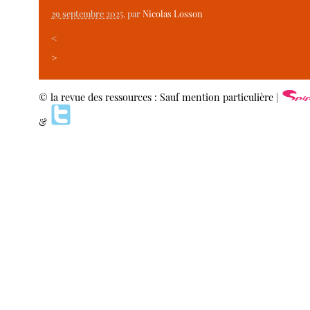
29 septembre 2025
, par
Nicolas Losson
<
>
© la revue des ressources : Sauf mention particulière |
&