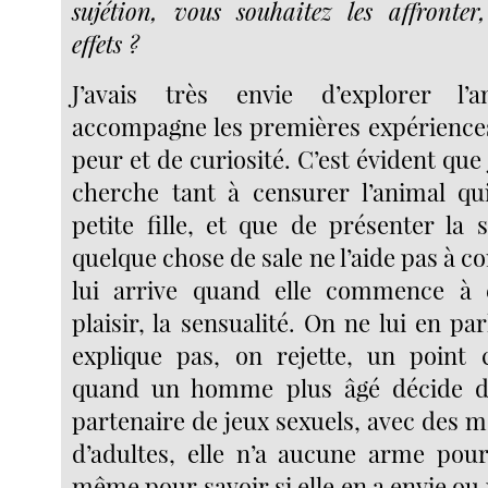
sujétion, vous souhaitez les affronte
effets ?
J’avais très envie d’explorer l’
accompagne les premières expérience
peur et de curiosité. C’est évident que 
cherche tant à censurer l’animal qu
petite fille, et que de présenter la
quelque chose de sale ne l’aide pas à 
lui arrive quand elle commence à 
plaisir, la sensualité. On ne lui en par
explique pas, on rejette, un point c
quand un homme plus âgé décide de 
partenaire de jeux sexuels, avec des m
d’adultes, elle n’a aucune arme pou
même pour savoir si elle en a envie ou p