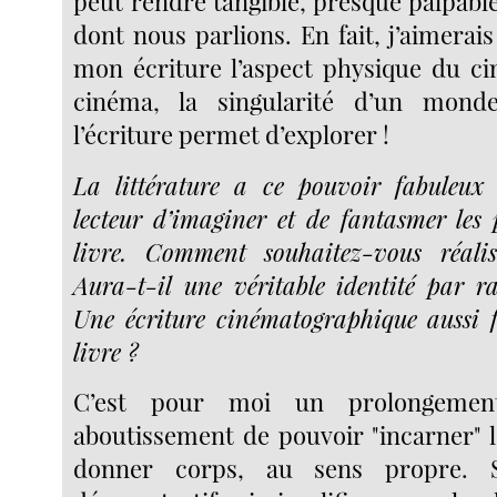
peut rendre tangible, presque palpable
dont nous parlions. En fait, j’aimerai
mon écriture l’aspect physique du ci
cinéma, la singularité d’un mond
l’écriture permet d’explorer !
La littérature a ce pouvoir fabuleux
lecteur d’imaginer et de fantasmer les
livre. Comment souhaitez-vous réali
Aura-t-il une véritable identité par r
Une écriture cinématographique aussi f
livre ?
C’est pour moi un prolongemen
aboutissement de pouvoir "incarner" l
donner corps, au sens propre. 