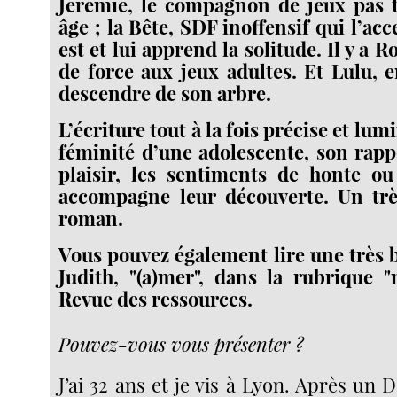
Jérémie, le compagnon de jeux pas t
âge ; la Bête, SDF inoffensif qui l’acce
est et lui apprend la solitude. Il y a Ro
de force aux jeux adultes. Et Lulu, e
descendre de son arbre.
L’écriture tout à la fois précise et lum
féminité d’une adolescente, son rapp
plaisir, les sentiments de honte o
accompagne leur découverte. Un tr
roman.
Vous pouvez également lire une très b
Judith, "(a)mer", dans la rubrique "
Revue des ressources.
Pouvez-vous vous présenter ?
J’ai 32 ans et je vis à Lyon. Après un 