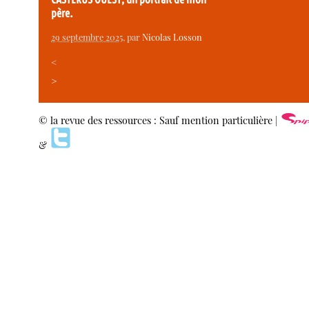
père.
29 septembre 2025
, par
Nicolas Losson
<
>
© la revue des ressources : Sauf mention particulière |
&