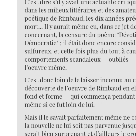
C’est dire s’il y avait une actualité crit
dans les milieux littéraires et des amate
poétique de Rimbaud, les dix années pré
mort... Il y aurait même eu, dans ce jet d
concernant, la censure du poème "Dévot
Démocratie" ; il était donc encore cons
sulfureux, et cette fois plus du tout à ca
comportements scandaleux — oubliés —
l’oeuvre même.
C’est donc loin de le laisser inconnu au c
découverte de l’oeuvre de Rimbaud en 
fond et forme — qui commença pendant 
même si ce fut loin de lui.
Mais il le savait parfaitement même ne 
la nouvelle ne lui soit pas parvenue jusq
serait bien surprenant et d’ailleurs je cro