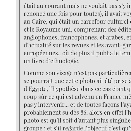
était au courant mais ne voulait pas s’y 
renoncé une fois pour toutes), il avait v
au Caire, qui était un carrefour culturel
et le Royaume uni, comprenant des édit
anglophones, francophones, et arabes, et
d’actualité sur les revues et les avant-ga
européennes.. où de plus il publia le temp
un livre d’ethnologie.
Comme son visage n’est pas particulière
se pourrait que cette photo ait été prise 
d’Egypte, l’hypothèse dans ce cas étant q
coup sûr ce qui est advenu en France mê
pas y intervenir... et de toutes façons l’ay
probablement su dès 86, alors en effet l’
photo est qu’il soit d’autant plus singuli
groupe ; et s’il regarde l’objectif c’est qu