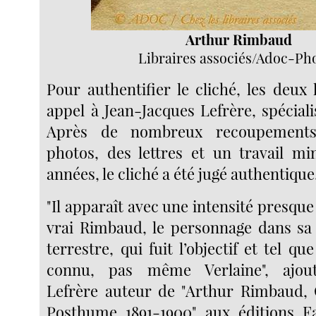
Arthur Rimbaud
Libraires associés/Adoc-Ph
Pour authentifier le cliché, les deux l
appel à Jean-Jacques Lefrère, spécial
Après de nombreux recoupements
photos, des lettres et un travail m
années, le cliché a été jugé authentique
"Il apparaît avec une intensité presque 
vrai Rimbaud, le personnage dans sa
terrestre, qui fuit l’objectif et tel qu
connu, pas même Verlaine", ajout
Lefrère auteur de "Arthur Rimbaud,
Posthume 1891-1900" aux éditions Fa