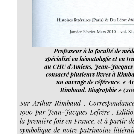
Professeur à la faculté de méd
spécialisé en hématologie et en tr
au CHU d’Amiens, Jean-Jacques 
consacré plusieurs livres à Rimb
un ouvrage de référence, « A
Rimbaud. Biographie » (200
Sur Arthur Rimbaud , Correspondance
1900 par Jean-Jacques Lefrère , Editi
la première fois en France, et à partir de
symbolique de notre patrimoine littéra