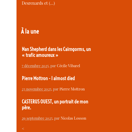
Desrenards et (…)
À la une
Nan Shepherd dans les Cairngorms, un
« trafic amoureux »
7 décembre 2025
, par
Cécile Vibarel
Pierre Mottron - I almost died
23 novembre 2025
, par
Pierre Mottron
CASTERUS OUEST, un portrait de mon
père.
29 septembre 2025
, par
Nicolas Losson
<