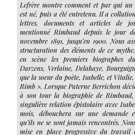
Lefrère montre comment et par qui un 
est né, puis a été entretenu. Il a collati
lettres, documents et articles de j
mentionné Rimbaud depuis le jour de
novembre 1891, jusqu’en 1900. Nous as
structuration des éléments de ce mythe
en scène les premiers biographes du
Darzens, Verlaine, Delahaye, Bourguig
que la soeur du poète, Isabelle, et Vitalie,
Rimb ». Lorsque Paterne Berrichon déci
à son tour la biographie de Rimbaud,
singulière relation épistolaire avec Isabel
mois, débouchera sur une demande e
qu’ils ne se sont jamais rencontrés. Nou
mise en place progressive du travail 