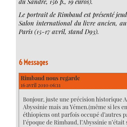
du Sandre, 156 p., 19 euros).
Le portrait de Rimbaud est présenté jeud
Salon international du livre ancien, a
Paris (15-17 avril, stand D93).
6 Messages
Rimbaud nous regarde
16 avril 2010 06:11
Bonjour, juste une précision historique 
Abyssinie mais au Yémen.(même si les 
éthiopiens ont parfois occupé d’autres pay
l’époque de Rimbaud, l’Abyssinie n’était 