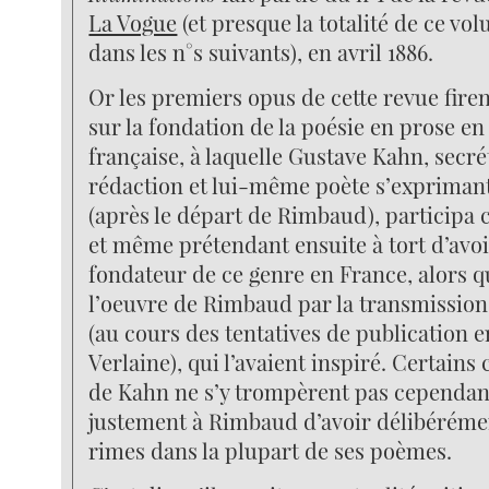
La Vogue
(et presque la totalité de ce v
dans les n°s suivants), en avril 1886.
Or les premiers opus de cette revue fire
sur la fondation de la poésie en prose en
française, à laquelle Gustave Kahn, secré
rédaction et lui-même poète s’expriman
(après le départ de Rimbaud), participa
et même prétendant ensuite à tort d’avoir
fondateur de ce genre en France, alors qu
l’oeuvre de Rimbaud par la transmissio
(au cours des tentatives de publication 
Verlaine), qui l’avaient inspiré. Certain
de Kahn ne s’y trompèrent pas cependant
justement à Rimbaud d’avoir délibérémen
rimes dans la plupart de ses poèmes.