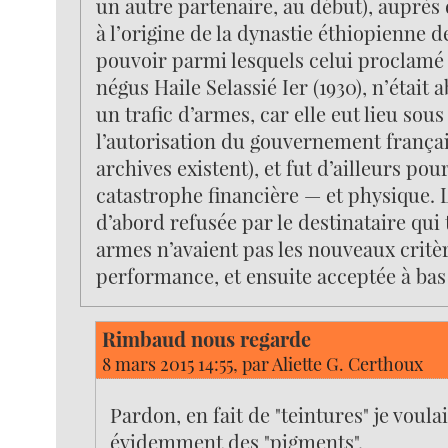
un autre partenaire, au début), auprès 
à l’origine de la dynastie éthiopienne 
pouvoir parmi lesquels celui proclamé
négus Haile Selassié Ier (1930), n’était
un trafic d’armes, car elle eut lieu sous
l’autorisation du gouvernement français
archives existent), et fut d’ailleurs p
catastrophe financière — et physique. 
d’abord refusée par le destinataire qui
armes n’avaient pas les nouveaux critè
performance, et ensuite acceptée à bas 
Rimbaud nous regarde
8 mars 2015 14:55, par
Aliette G. Certhoux
Pardon, en fait de "teintures" je voulai
évidemment des "pigments".