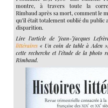
montre, à travers toute la corr
Rimbaud après sa mort, comment le my
qu’il était totalement oublié du publi
disparition.
Lire l’article de Jean-Jacques Lefr
littéraires
« Un coin de table à Aden », 
cette recherche et l’étude de la photo r
Rimbaud.