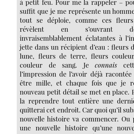
à petit feu. Pour me la rappeler – pour
suffit que je me représente un homme
tout se déploie, comme ces fleur
révèlent en s’ouvrant d
invraisemblablement éclatantes à l’i
jette dans un récipient d’eau : fleurs 
lune, fleurs de terre, fleurs couleur
couleur de sang. Je
connais
cette
l’impression de l’avoir déjà racontée
être mille, et chaque fois que je
nouveau petit détail se met en place. Po
la reprendre tout entière une derniè
quitterai cet endroit. Car quoi qu’il su
nouvelle histoire va commencer. Ou 
une nouvelle histoire qu’une nouve