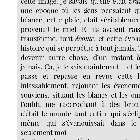
cette image. Je savais qu’elle était
vra
une époque où les gens pensaient q
béance, cette plaie, était véritableme
provenait le miel. Et ils avaient rai
transforme, tout
évolue
, et cette évol
histoire qui se perpétue à tout jamais.
devenir autre chose, d’un instant à
jamais. Ça, je le sais maintenant – et ici
passe et repasse en revue cette hi
inlassablement, rejouant les événem
souviens, situant les blancs et les o
l’oubli, me raccrochant à des brou
c’était le monde tout entier qui s’éclip
même qui s’évanouissait dans le
seulement moi.