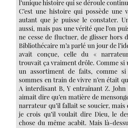
l’unique histoire qui se déroule contin
C’est une histoire qui possède une 
autant que je puisse le constater. U
aussi, mais pas une vérité que l’on pui
ne cesse de fluctuer, de glisser hors d’
Bibliothécaire m’a parlé un jour de l’i
avait conçue, celle du « narrateu
trouvait ça vraiment drôle. Comme si u
un assortiment de faits, comme si
sommes en train de vivre n’en était q
A interdisant B, Y entraînant Z. John 
aimait dire qu’en matière de mensonge
narrateur qu’il fallait se soucier, mais d
je crois qu’il voulait dire Dieu, le d
chose du même acabit. Mais là-dessu