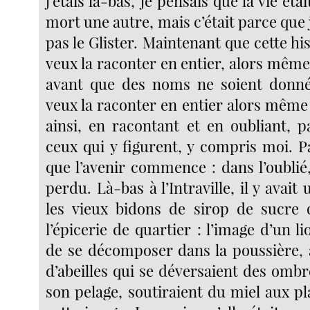
j’étais là-bas, je pensais que la vie éta
mort une autre, mais c’était parce que 
pas le Glister. Maintenant que cette hist
veux la raconter en entier, alors même
avant que des noms ne soient donné
veux la raconter en entier alors même q
ainsi, en racontant et en oubliant, 
ceux qui y figurent, y compris moi. P
que l’avenir commence : dans l’oublié
perdu. Là-bas à l’Intraville, il y avait
les vieux bidons de sirop de sucre 
l’épicerie de quartier : l’image d’un l
de se décomposer dans la poussière, 
d’abeilles qui se déversaient des omb
son pelage, soutiraient du miel aux pla