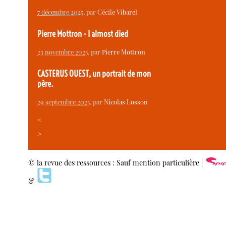
7 décembre 2025
, par
Cécile Vibarel
Pierre Mottron - I almost died
23 novembre 2025
, par
Pierre Mottron
CASTERUS OUEST, un portrait de mon
père.
29 septembre 2025
, par
Nicolas Losson
<
>
© la revue des ressources : Sauf mention particulière |
&