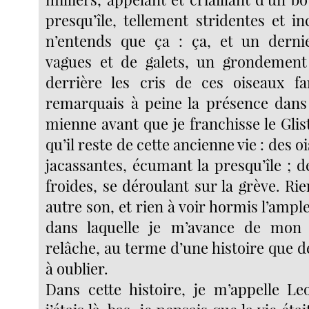
presqu’île, tellement stridentes et i
n’entends que ça : ça, et un der
vagues et de galets, un grondement l
derrière les cris de ces oiseaux f
remarquais à peine la présence dans l
mienne avant que je franchisse le Glist
qu’il reste de cette ancienne vie : des 
jacassantes, écumant la presqu’île ; d
froides, se déroulant sur la grève. Ri
autre son, et rien à voir hormis l’ampl
dans laquelle je m’avance de mon 
relâche, au terme d’une histoire que 
à oublier.
Dans cette histoire, je m’appelle L