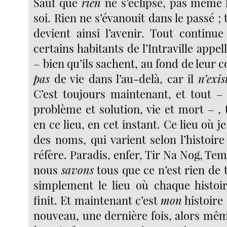
Sauf que
rien
ne s’éclipse, pas même 
soi. Rien ne s’évanouit dans le passé ; 
devient ainsi l’avenir. Tout continu
certains habitants de l’Intraville appel
– bien qu’ils sachent, au fond de leur c
pas
de vie dans l’au-delà, car il
n’exi
C’est toujours maintenant, et tout – 
problème et solution, vie et mort – , t
en ce lieu, en cet instant. Ce lieu où j
des noms, qui varient selon l’histoire
réfère. Paradis, enfer, Tir Na Nog, Te
nous
savons
tous que ce n’est rien de t
simplement le lieu où chaque histo
finit. Et maintenant c’est
mon
histoire
nouveau, une dernière fois, alors même