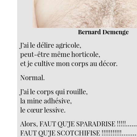
Bernard Demenge
J’ai le délire agricole,
peut-être même horticole,
et je cultive mon corps au décor.
Normal.
J’ai le corps qui rouille,
la mine adhésive,
le cœur lessive.
Alors, FAUT QU’JE SPARADRISE !!!!!.........
FAUT QU’JE SCOTCHIFISE !!!!!!!!!!!.........