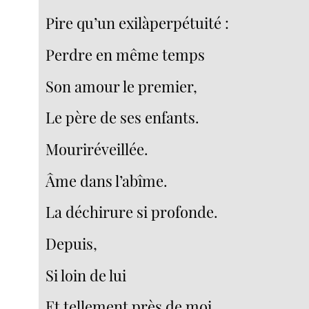
Pire qu’un exilàperpétuité :
Perdre en même temps
Son amour le premier,
Le père de ses enfants.
Mouriréveillée.
Âme dans l’abîme.
La déchirure si profonde.
Depuis,
Si loin de lui
Et tellement près de moi.