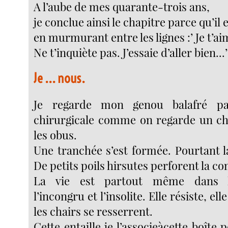
A l’aube de mes quarante-trois ans,
je conclue ainsi le chapitre parce qu’il
en murmurant entre les lignes :’ Je t’
Ne t’inquiète pas. J’essaie d’aller bien...’
Je ... nous.
Je regarde mon genou balafré par
chirurgicale comme on regarde un c
les obus.
Une tranchée s’est formée. Pourtant l
De petits poils hirsutes perforent la c
La vie est partout même dans l
l’incongru et l’insolite. Elle résiste, el
les chairs se resserrent.
Cette entaille je l’associeàcette boîte 