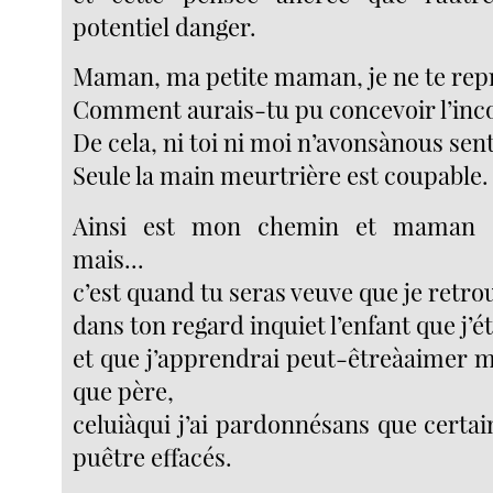
potentiel danger.
Maman, ma petite maman, je ne te rep
Comment aurais-tu pu concevoir l’inc
De cela, ni toi ni moi n’avonsànous sen
Seule la main meurtrière est coupable.
Ainsi est mon chemin et maman c’
mais...
c’est quand tu seras veuve que je retro
dans ton regard inquiet l’enfant que j’ét
et que j’apprendrai peut-êtreàaimer m
que père,
celuiàqui j’ai pardonnésans que certain
puêtre effacés.