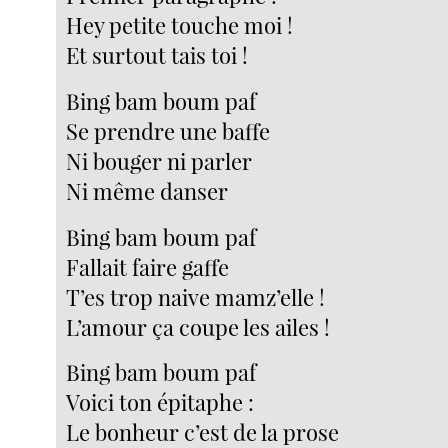
Hey petite touche moi !
Et surtout tais toi !
Bing bam boum paf
Se prendre une baffe
Ni bouger ni parler
Ni même danser
Bing bam boum paf
Fallait faire gaffe
T’es trop naive mamz’elle !
L’amour ça coupe les ailes !
Bing bam boum paf
Voici ton épitaphe :
Le bonheur c’est de la prose