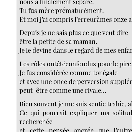
nous a finalement séparé.
Tu fus mère prématurément.
Et moi j’ai compris l’erreuràmes onze a
Depuis je ne sais plus ce que veut dire
être la petite de sa maman.
Je le devine dans le regard de mes enfa
Les rôles ontétéconfondus pour le pire
Je fus considérée comme tonégale
et avec une once de perversion supplé
peut-être comme une rivale...
Bien souvent je me suis sentie trahie,
Ce qui pourrait expliquer ma solitu
recherchée
et cette pensée ancrée que l’autr