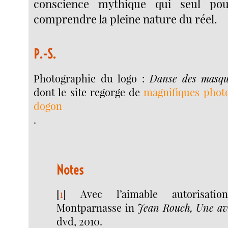
conscience mythique qui seul pou
comprendre la pleine nature du réel.
P.-S.
Photographie du logo :
Danse des masqu
dont le site regorge de
magnifiques phot
dogon
.
Notes
[
1
]
Avec l’aimable autorisati
Montparnasse in
Jean Rouch, Une av
dvd, 2010.