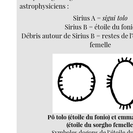
astrophysiciens :
Sirius A =
sigui tolo
Sirius B = étoile du fon
Débris autour de Sirius B = restes de l
femelle
Pô tolo (étoile du fonio) et emma
(étoile du sorgho femelle
Symboles dogons de l’étoile du