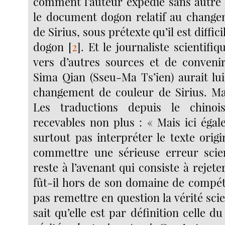
comment l’auteur expédie sans autre
le document dogon relatif au change
de Sirius, sous prétexte qu’il est diffic
dogon
[
2
]
. Et le journaliste scientifi
vers d’autres sources et de conveni
Sima Qian (Sseu-Ma Ts’ien) aurait lui
changement de couleur de Sirius. Ma
Les traductions depuis le chino
recevables non plus : « Mais ici égal
surtout pas interpréter le texte orig
commettre une sérieuse erreur scien
reste à l’avenant qui consiste à rejet
fût-il hors de son domaine de compét
pas remettre en question la vérité sci
sait qu’elle est par définition celle d