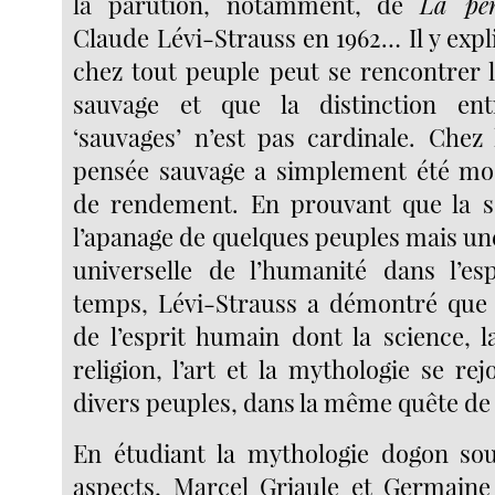
la parution, notamment, de
La pen
Claude Lévi-Strauss en 1962… Il y expl
chez tout peuple peut se rencontrer l
sauvage et que la distinction entre
‘sauvages’ n’est pas cardinale. Chez 
pensée sauvage a simplement été mod
de rendement. En prouvant que la sc
l’apanage de quelques peuples mais un
universelle de l’humanité dans l’es
temps, Lévi-Strauss a démontré que 
de l’esprit humain dont la science, l
religion, l’art et la mythologie se rej
divers peuples, dans la même quête de
En étudiant la mythologie dogon sou
aspects, Marcel Griaule et Germaine