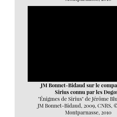
Video
Player
JM Bonnet-Bidaud sur le comp
Sirius connu par les Dogo
"Énigmes de Sirius" de Jérôme Bl
JM Bonnet-Bidaud, 2009, CNRS, ©
Montparnasse, 2010