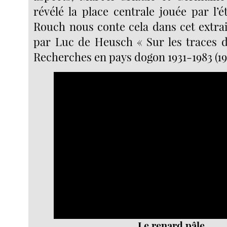
révélé la place centrale jouée par l’ét
Rouch nous conte cela dans cet extrai
par Luc de Heusch « Sur les traces 
Recherches en pays dogon 1931-1983 (19
Video
Player
Le renard pâle