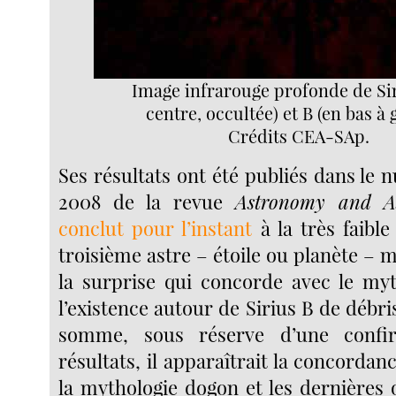
Image infrarouge profonde de Sir
centre, occultée) et B (en bas à
Crédits CEA-SAp.
Ses résultats ont été publiés dans le
2008 de la revue
Astronomy and As
conclut pour l’instant
à la très faible
troisième astre – étoile ou planète – 
la surprise qui concorde avec le my
l’existence autour de Sirius B de débri
somme, sous réserve d’une confi
résultats, il apparaîtrait la concordan
la mythologie dogon et les dernières 