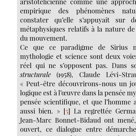
aristotélicienne comme une approche
empirique des phénomènes natu
constater qu’elle s’appuyait sur 
métaphysiques relatifs à la nature de
du mouvement.
Ce que ce paradigme de Sirius 
mythologie et science sont deux voi
réel qui ne s’opposent pas. Dans 
structurale
(1958), Claude Lévi-Stra
« Peut-être découvrirons-nous un j
logique est à l’œuvre dans la pensée my
pensée scientifique, et que l’homme 
aussi bien. »
[
5
]
La regrettée Germai
Jean-Marc Bonnet-Bidaud ont mené,
ouvert, ce dialogue entre démarche 