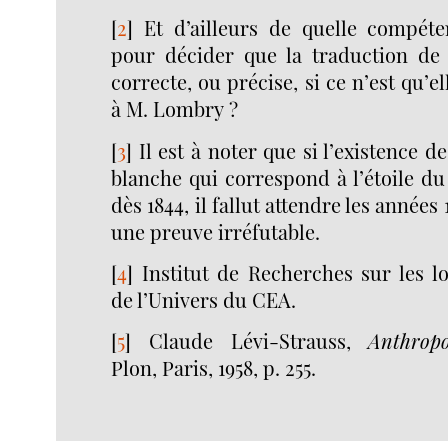
[
2
]
Et d’ailleurs de quelle compéte
pour décider que la traduction de 
correcte, ou précise, si ce n’est qu’e
à M. Lombry ?
[
3
]
Il est à noter que si l’existence de
blanche qui correspond à l’étoile du 
dès 1844, il fallut attendre les années
une preuve irréfutable.
[
4
]
Institut de Recherches sur les l
de l’Univers du CEA.
[
5
]
Claude Lévi-Strauss,
Anthropo
Plon, Paris, 1958, p. 255.