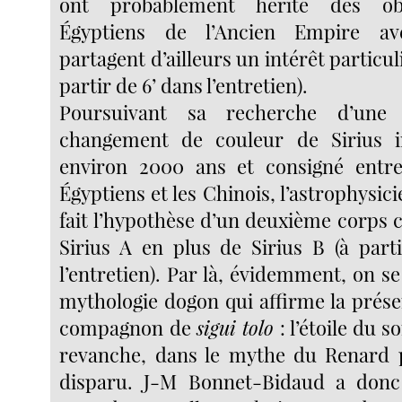
ont probablement hérité des ob
Égyptiens de l’Ancien Empire ave
partagent d’ailleurs un intérêt particul
partir de 6’ dans l’entretien).
Poursuivant sa recherche d’une 
changement de couleur de Sirius i
environ 2000 ans et consigné entre
Égyptiens et les Chinois, l’astrophysici
fait l’hypothèse d’un deuxième corps 
Sirius A en plus de Sirius B (à parti
l’entretien). Par là, évidemment, on s
mythologie dogon qui affirme la prés
compagnon de
sigui tolo
: l’étoile du 
revanche, dans le mythe du Renard p
disparu. J-M Bonnet-Bidaud a donc