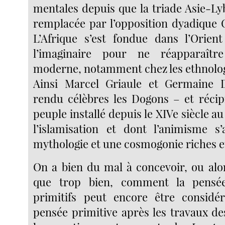
mentales depuis que la triade Asie-Ly
remplacée par l’opposition dyadique 
L’Afrique s’est fondue dans l’Orien
l’imaginaire pour ne réapparaîtr
moderne, notamment chez les ethnolo
Ainsi Marcel Griaule et Germaine Di
rendu célèbres les Dogons – et réci
peuple installé depuis le XIVe siècle au
l’islamisation et dont l’animisme s
mythologie et une cosmogonie riches e
On a bien du mal à concevoir, ou alo
que trop bien, comment la pensé
primitifs peut encore être consi
pensée primitive après les travaux de