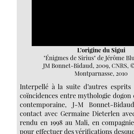
L’origine du Sigui
"Énigmes de Sirius" de Jérôme Bl
JM Bonnet-Bidaud, 2009, CNRS, ©
Montparnasse, 2010
Interpellé à la suite d’autres esprit
coïncidences entre mythologie dogon 
contemporaine, J-M Bonnet-Bidau
contact avec Germaine Dieterlen avec 
rendu en 1998 au Mali, en compagnie
pour effectuer des vérifications desquel