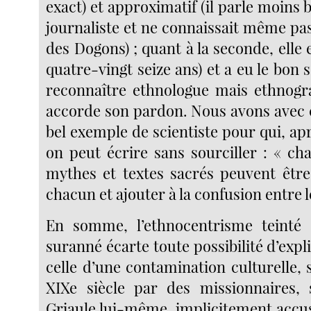
exact) et approximatif (il parle moins 
journaliste et ne connaissait même pa
des Dogons) ; quant à la seconde, elle 
quatre-vingt seize ans) et a eu le bon 
reconnaître ethnologue mais ethnograp
accorde son pardon. Nous avons avec c
bel exemple de scientiste pour qui, ap
on peut écrire sans sourciller : « ch
mythes et textes sacrés peuvent être
chacun et ajouter à la confusion entre l
En somme, l’ethnocentrisme teinté 
suranné écarte toute possibilité d’expl
celle d’une contamination culturelle, s
XIXe siècle par des missionnaires, 
Griaule lui-même, implicitement accus