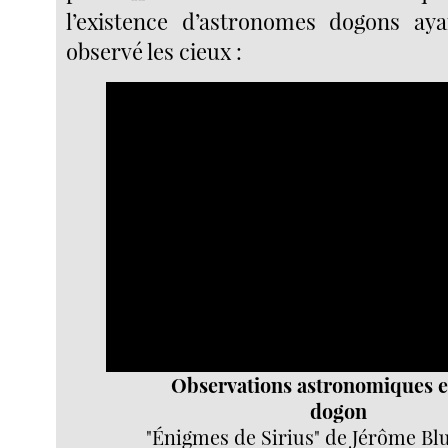
l’existence d’astronomes dogons aya
observé les cieux :
Video
Player
Observations astronomiques e
dogon
"Énigmes de Sirius" de Jérôme Bl