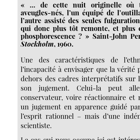
« ... de cette nuit originelle où
aveugles-nés, l’un équipé de l’outill
l’autre assisté des seules fulguration
qui donc plus tôt remonte, et plus 
phosphorescence ? » Saint-John Pe
Stockholm
, 1960.
Une des caractéristiques de l’eth
l’incapacité à envisager que la vérité 
dehors des cadres interprétatifs sur 
son jugement. Celui-la peut all
conservateur, voire réactionnaire et 
un jugement en apparence guidé par
l’esprit rationnel – mais d’une indén
scientiste.
Le cas qui nous occupe ici est intére