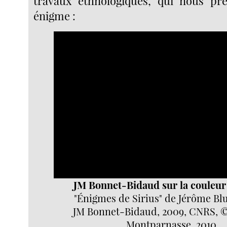
travaux ethnologiques, qui nous pré
énigme :
Video
Player
JM Bonnet-Bidaud sur la couleur 
"Énigmes de Sirius" de Jérôme Bl
JM Bonnet-Bidaud, 2009, CNRS, ©
Montparnasse, 2010