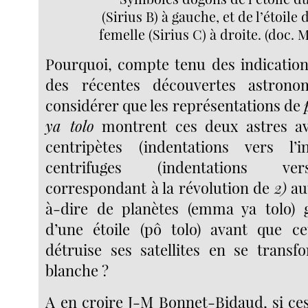
(Sirius B) à gauche, et de l’étoile
femelle (Sirius C) à droite. (doc. 
Pourquoi, compte tenu des indicatio
des récentes découvertes astrono
considérer que les représentations de
ya tolo
montrent ces deux astres 
centripètes (indentations vers l’
centrifuges (indentations vers
correspondant à la révolution de
2)
au
à-dire de planètes (emma ya tolo) g
d’une étoile (pô tolo) avant que ce
détruise ses satellites en se trans
blanche ?
A en croire J-M Bonnet-Bidaud, si ces