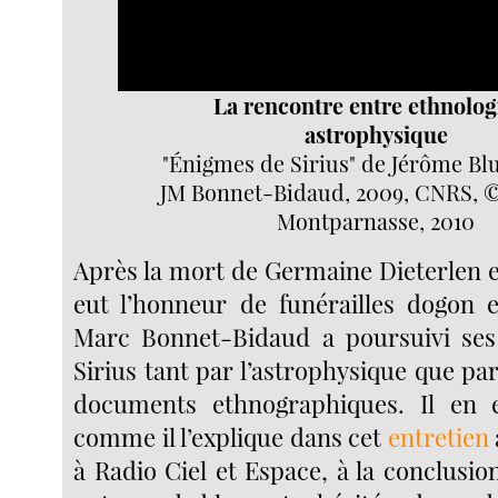
La rencontre entre ethnolog
astrophysique
"Énigmes de Sirius" de Jérôme Bl
JM Bonnet-Bidaud, 2009, CNRS, ©
Montparnasse, 2010
Après la mort de Germaine Dieterlen e
eut l’honneur de funérailles dogon 
Marc Bonnet-Bidaud a poursuivi ses
Sirius tant par l’astrophysique que pa
documents ethnographiques. Il en es
comme il l’explique dans cet
entretien
à Radio Ciel et Espace, à la conclusi