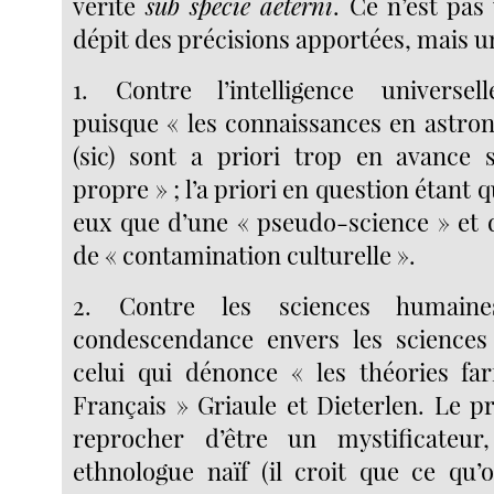
vérité
sub specie aeterni
. Ce n’est pas
dépit des précisions apportées, mais un
1. Contre l’intelligence universel
puisque « les connaissances en astr
(sic) sont a priori trop en avance 
propre » ; l’a priori en question étant qu
eux que d’une « pseudo-science » et
de « contamination culturelle ».
2. Contre les sciences humaine
condescendance envers les science
celui qui dénonce « les théories fa
Français » Griaule et Dieterlen. Le p
reprocher d’être un mystificateu
ethnologue naïf (il croit que ce qu’o