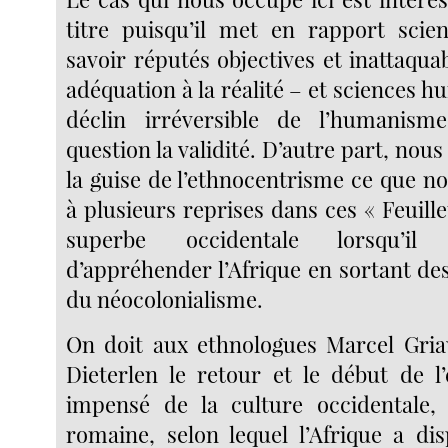
titre puisqu’il met en rapport scie
savoir réputés objectives et inattaqua
adéquation à la réalité – et sciences h
déclin irréversible de l’humanism
question la validité. D’autre part, nou
la guise de l’ethnocentrisme ce que n
à plusieurs reprises dans ces « Feuillet
superbe occidentale lorsqu’il
d’appréhender l’Afrique en sortant de
du néocolonialisme.
On doit aux ethnologues Marcel Gria
Dieterlen le retour et le début de l
impensé de la culture occidentale, 
romaine, selon lequel l’Afrique a di