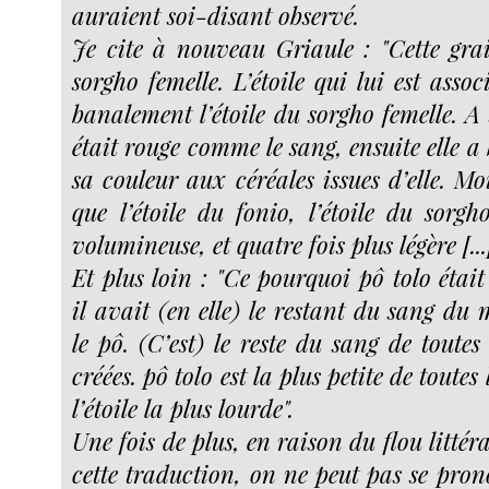
auraient soi-disant observé.
Je cite à nouveau Griaule : "
Cette grai
sorgho femelle. L’étoile qui lui est assoc
banalement l’étoile du sorgho femelle. A 
était rouge comme le sang, ensuite elle 
sa couleur aux céréales issues d’elle. M
que l’étoile du fonio, l’étoile du sorgh
volumineuse, et quatre fois plus légère [...
Et plus loin : "
Ce pourquoi pô tolo était 
il avait (en elle) le restant du sang du
le pô. (C’est) le reste du sang de toutes 
créées. pô tolo est la plus petite de toutes l
l’étoile la plus lourde
".
Une fois de plus, en raison du flou littér
cette traduction, on ne peut pas se pron