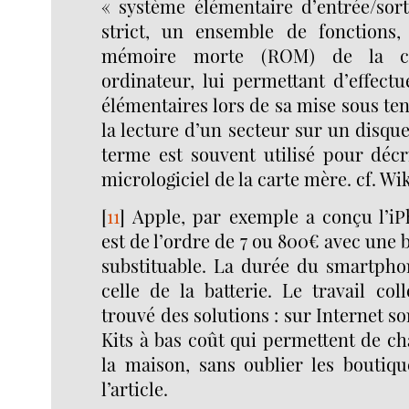
« système élémentaire d’entrée/sor
strict, un ensemble de fonctions,
mémoire morte (ROM) de la ca
ordinateur, lui permettant d’effectu
élémentaires lors de sa mise sous t
la lecture d’un secteur sur un disque
terme est souvent utilisé pour déc
micrologiciel de la carte mère. cf. Wi
[
11
]
Apple, par exemple a conçu l’iP
est de l’ordre de 7 ou 800€ avec une b
substituable. La durée du smartphon
celle de la batterie. Le travail coll
trouvé des solutions : sur Internet s
Kits à bas coût qui permettent de cha
la maison, sans oublier les boutiqu
l’article.