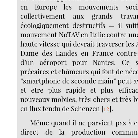
en Europe les mouvements socia
collectivement aux grands trava
écologiquement destructifs — il suf
mouvement NoTAV en Italie contre une 
haute vitesse qui devrait traverser les 
Dame des Landes en France contre 
d’un aéroport pour Nantes. Ce s
précaires et chômeurs qui font de néces
“smartphone de seconde main” peut av
et être plus rapide et plus effica
nouveaux mobiles, très chers et très b
en flux tendu de Schenzen
[
12
]
.
Même quand il ne parvient pas à e
direct de la production commun