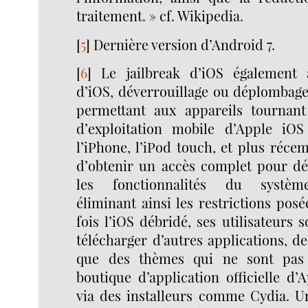
traitement. » cf. Wikipedia.
[
5
]
Dernière version d’Android 7.
[
6
]
Le jailbreak d’iOS également a
d’iOS, déverrouillage ou déplombag
permettant aux appareils tournant
d’exploitation mobile d’Apple iOS 
l’iPhone, l’iPod touch, et plus réce
d’obtenir un accès complet pour dé
les fonctionnalités du système
éliminant ainsi les restrictions pos
fois l’iOS débridé, ses utilisateur
télécharger d’autres applications, d
que des thèmes qui ne sont pas 
boutique d’application officielle d’A
via des installeurs comme Cydia. U