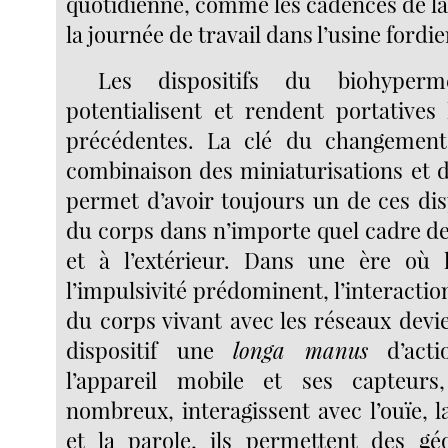
quotidienne, comme les cadences de la 
la journée de travail dans l’usine fordi
Les dispositifs du biohypermé
potentialisent et rendent portatives 
précédentes. La clé du changement
combinaison des miniaturisations et de
permet d’avoir toujours un de ces dispo
du corps dans n’importe quel cadre de vi
et à l’extérieur. Dans une ère où
l’impulsivité prédominent, l’interacti
du corps vivant avec les réseaux devie
dispositif une
longa manus
d’acti
l’appareil mobile et ses capteurs
nombreux, interagissent avec l’ouïe, l
et la parole, ils permettent des géo