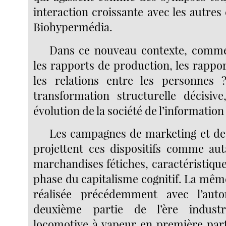
interaction croissante avec les autre
Biohypermédia.
Dans ce nouveau contexte, comme
les rapports de production, les rappo
les relations entre les personnes ?
transformation structurelle décisive
évolution de la société de l’information
Les campagnes de marketing et d
projettent ces dispositifs comme au
marchandises fétiches, caractéristiqu
phase du capitalisme cognitif. La même o
réalisée précédemment avec l’au
deuxième partie de l’ère industri
locomotive à vapeur en première part