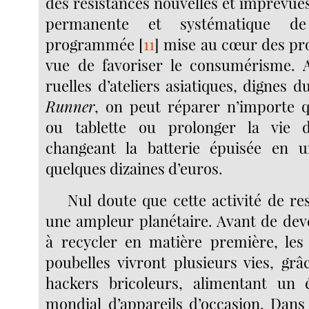
des résistances nouvelles et imprévue
permanente et systématique de 
programmée
[
11
]
mise au cœur des pro
vue de favoriser le consumérisme. 
ruelles d’ateliers asiatiques, dignes 
Runner
, on peut réparer n’importe
ou tablette ou prolonger la vie 
changeant la batterie épuisée en 
quelques dizaines d’euros.
Nul doute que cette activité de re
une ampleur planétaire. Avant de dev
à recycler en matière première, le
poubelles vivront plusieurs vies, grâ
hackers bricoleurs, alimentant un 
mondial d’appareils d’occasion. Dan