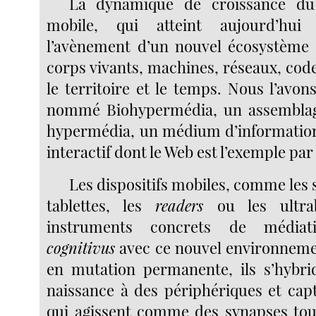
La dynamique de croissance du 
mobile, qui atteint aujourd’hui
l’avènement d’un nouvel écosystème 
corps vivants, machines, réseaux, cod
le territoire et le temps. Nous l’avo
nommé Biohypermédia, un assemblag
hypermédia, un médium d’information
interactif dont le Web est l’exemple par
Les dispositifs mobiles, comme les
tablettes, les
readers
ou les ultra
instruments concrets de médiat
cognitivus
avec ce nouvel environneme
en mutation permanente, ils s’hybri
naissance à des périphériques et ca
qui agissent comme des synapses tou