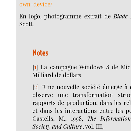
own-device/
En logo, photogramme extrait de
Blade
Scott.
Notes
[
1
]
La campagne Windows 8 de Micro
Milliard de dollars
[
2
]
“Une nouvelle société émerge à
observe une transformation struc
rapports de production, dans les re
et dans les interactions entre les p
Castells, M., 1998,
The Informatio
Society and Culture
, vol. III,