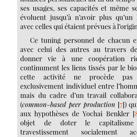
ses usages, ses capacités et même 
évoluent jusqu’à n’avoir plus qu’un
avec celles qui étaient prévues à l’origi
Ce tuning personnel de chacun en
avec celui des autres au travers de
donner vie à une coopération r
continument les liens tissés par le bio
cette activité ne procède pa
exclusivement individuel entre l’hom
mais du cadre d’un travail collabo
(
common-based peer production
[
7
]
) q
aux hypothèses de Yochai Benkler
[
objet de doter le capitalisme 
travestissement socialement ac