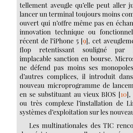
tellement aveugle qu’elle peut aller 
lancer un terminal toujours moins com
ouvert qui n’offre même pas en échang
innovation technique ou fonctionnel
récent de l’iPhone 5
[
9
]
, cet aveuglem
flop retentissant souligné par 
implacable sanction en bourse. Microso
ne défend pas moins ses monopoles 
d’autres complices, il introduit da
nouveau microprogramme de lancem
en se substituant au vieux BIOS
[
10
]
,
ou très complexe l’installation de L
systèmes d’exploitation sur les nouvea
Les multinationales des TIC renc