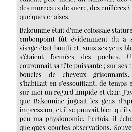
des morceaux de sucre, des cuillères à 
quelques chaises.
Bakounine était d’une colossale statur
embonpoint fût évidemment dû à s
visage était bouffi et, sous ses yeux bl
s’étaient formées des poches. U
couronnait sa tête puissante ; sur ses
boucles de cheveux grisonnants.
s’habillait en s’essoufflant, de temps e
sur moi un regard limpide et clair. J’av
que Bakounine jugeait les gens d’ap
impression, et il se pouvait bien qu’il 
peu ma physionomie. Parfois, il éch
quelques courtes observations. Souven