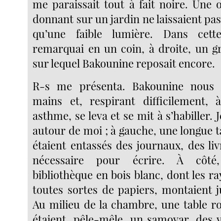
me paraissait tout à fait noire. Une 
donnant sur un jardin ne laissaient pas
qu’une faible lumière. Dans cet
remarquai en un coin, à droite, un gr
sur lequel Bakounine reposait encore.
R-s me présenta. Bakounine nous 
mains et, respirant difficilement,
asthme, se leva et se mit à s’habiller. 
autour de moi ; à gauche, une longue ta
étaient entassés des journaux, des liv
nécessaire pour écrire. À côté,
bibliothèque en bois blanc, dont les r
toutes sortes de papiers, montaient j
Au milieu de la chambre, une table ro
étaient, pêle-mêle, un samovar, des v