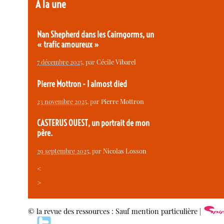
À la une
Nan Shepherd dans les Cairngorms, un
« trafic amoureux »
7 décembre 2025
, par
Cécile Vibarel
Pierre Mottron - I almost died
23 novembre 2025
, par
Pierre Mottron
CASTERUS OUEST, un portrait de mon
père.
29 septembre 2025
, par
Nicolas Losson
<
>
© la revue des ressources : Sauf mention particulière |