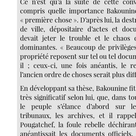
Ce n’est qu’à la suite de cette con
compris quelle importance Bakounine
« première chose ». D’après lui, la dest
de ville, dépositaire d’actes et docu
devait jeter le trouble et le chaos 
dominantes. « Beaucoup de privilèges
propriété reposent sur tel ou tel docume
il ; ceux-ci, une fois anéantis, le 
l’ancien ordre de choses serait plus diff
En développant sa thèse, Bakounine fit 
très significatif selon lui, que, dans to
le peuple s’élance d’abord sur l
tribunaux, les archives, et il rappe
Pougatchef, la foule rebelle déchiran
anéantissait les documents officiels. 