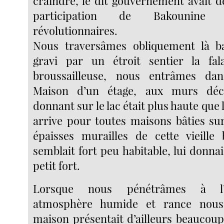
craindre, le dit gouvernement avait d
participation de Bakounin
révolutionnaires.
Nous traversâmes obliquement là ba
gravi par un étroit sentier la fal
broussailleuse, nous entrâmes dan
Maison d’un étage, aux murs décr
donnant sur le lac était plus haute que l’
arrive pour toutes maisons bâties su
épaisses murailles de cette vieille
semblait fort peu habitable, lui donnai
petit fort.
Lorsque nous pénétrâmes à l’i
atmosphère humide et rance nous
maison présentait d’ailleurs beauco