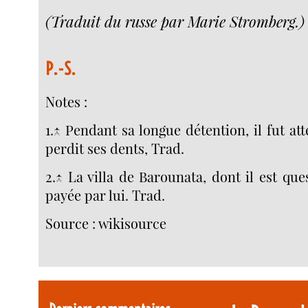
(Traduit du russe par Marie Stromberg.)
P.-S.
Notes :
1.↑ Pendant sa longue détention, il fut at
perdit ses dents, Trad.
2.↑ La villa de Barounata, dont il est que
payée par lui. Trad.
Source : wikisource