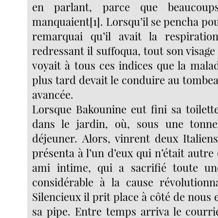
en parlant, parce que beaucoup
manquaient[1]. Lorsqu’il se pencha pou
remarquai qu’il avait la respirati
redressant il suffoqua, tout son visage 
voyait à tous ces indices que la malad
plus tard devait le conduire au tombeau
avancée.
Lorsque Bakounine eut fini sa toilett
dans le jardin, où, sous une tonnel
déjeuner. Alors, vinrent deux Italie
présenta à l’un d’eux qui n’était autre
ami intime, qui a sacrifié toute un
considérable à la cause révolutionnai
Silencieux il prit place à côté de nous 
sa pipe. Entre temps arriva le courri