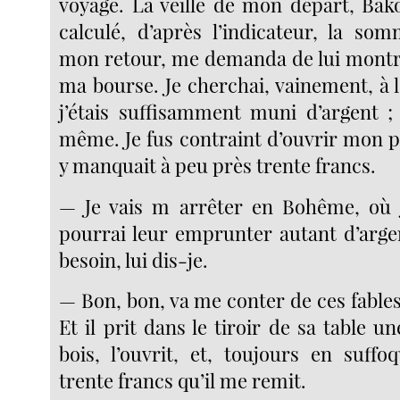
voyage. La veille de mon départ, Bako
calculé, d’après l’indicateur, la so
mon retour, me demanda de lui montr
ma bourse. Je cherchai, vainement, à 
j’étais suffisamment muni d’argent ; 
même. Je fus contraint d’ouvrir mon p
y manquait à peu près trente francs.
— Je vais m arrêter en Bohême, où j
pourrai leur emprunter autant d’argen
besoin, lui dis-je.
— Bon, bon, va me conter de ces fables
Et il prit dans le tiroir de sa table un
bois, l’ouvrit, et, toujours en suffo
trente francs qu’il me remit.