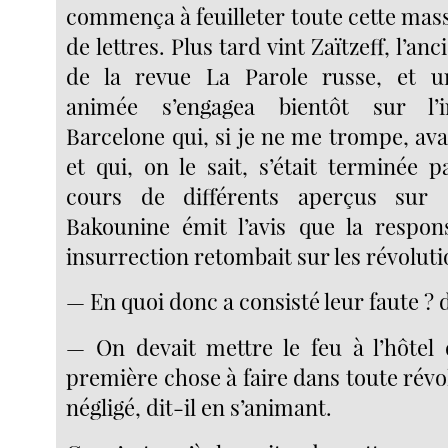
commença à feuilleter toute cette mas
de lettres. Plus tard vint Zaïtzeff, l’an
de la revue La Parole russe, et u
animée s’engagea bientôt sur l’i
Barcelone qui, si je ne me trompe, avai
et qui, on le sait, s’était terminée 
cours de différents aperçus sur 
Bakounine émit l’avis que la respons
insurrection retombait sur les révoluti
— En quoi donc a consisté leur faute ?
— On devait mettre le feu à l’hôtel d
première chose à faire dans toute révolt
négligé, dit-il en s’animant.