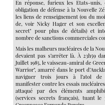
En réponse, furieux les Etats-unis,
obligation de défense à la Nouvelle Z
les liens de renseignement (ou du moi
de, voir Nicky Hager et son excellen
secret" pour plus de détails) et in
nombre de sanctions commerciales con
Mais les malheurs nucléaires de la No
devaient pas s’arrêter là. À 23h59 da
Juillet 1985, le vaisseau-amiral de Gr
Warrior", amarré dans le port d’Auckl
naviguer trois jours à l’atol de
manifester contre les essais nucléaires 
attaqué par des éléments amphi
(services secrets français), tuant l
Greenpeace Fernando Pereira.