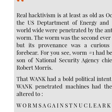
* *
Real hacktivism is at least as old as 
the US Deptartment of Energy and
world wide were penetrated by the a
worm. The worm was the second ever 
but its provenance was a curious 
forebear. For you see, worm #1 had be
son of National Security Agency chi
Robert Morris.
That WANK had a bold political inten
WANK penetrated machines had thei
altered to :
W O R M S A G A I N S T N U C L E A R K 