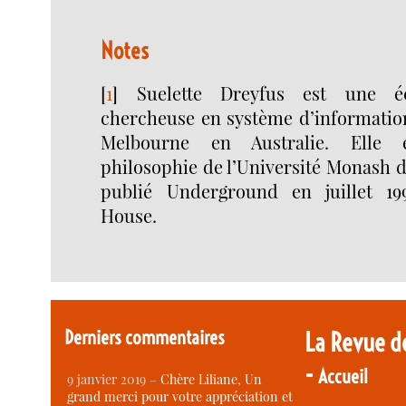
Notes
[
1
]
Suelette Dreyfus est une é
chercheuse en système d’information
Melbourne en Australie. Elle 
philosophie de l’Université Monash de
publié Underground en juillet 1
House.
Derniers commentaires
La Revue d
-
Accueil
9 janvier 2019 –
Chère Liliane, Un
grand merci pour votre appréciation et