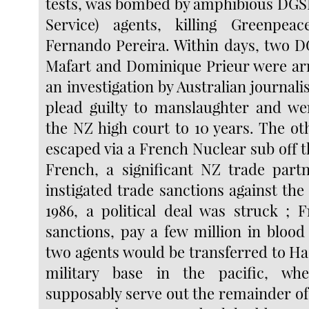
tests, was bombed by amphibious DGS
Service) agents, killing Greenpea
Fernando Pereira. Within days, two D
Mafart and Dominique Prieur were arr
an investigation by Australian journali
plead guilty to manslaughter and we
the NZ high court to 10 years. The o
escaped via a French Nuclear sub off 
French, a significant NZ trade part
instigated trade sanctions against the
1986, a political deal was struck ; F
sanctions, pay a few million in bloo
two agents would be transferred to Ha
military base in the pacific, wh
supposably serve out the remainder of