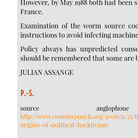
However, by May 1988 both had been 
France.
Examination of the worm source cod
instructions to avoid infecting machin
Policy always has unpredicted conse
should be remembered that some are bl
JULIAN ASSANGE
P.-S.
source anglop
http://www.counterpunch.org/2006/11/25/
origins-of-political-hacktivism/