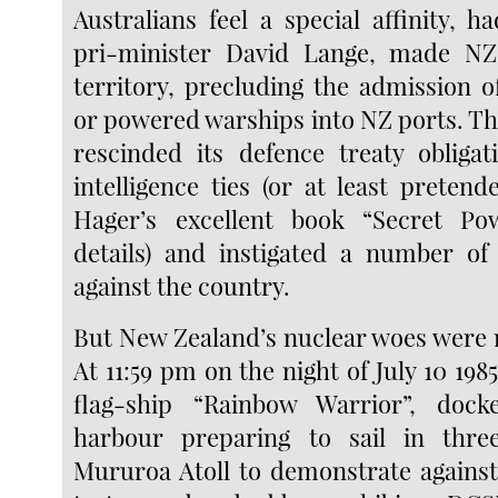
Australians feel a special affinity, 
pri-minister David Lange, made NZ
territory, precluding the admission 
or powered warships into NZ ports. Th
rescinded its defence treaty obliga
intelligence ties (or at least preten
Hager’s excellent book “Secret Po
details) and instigated a number of
against the country.
But New Zealand’s nuclear woes were n
At 11:59 pm on the night of July 10 19
flag-ship “Rainbow Warrior”, doc
harbour preparing to sail in thr
Mururoa Atoll to demonstrate agains