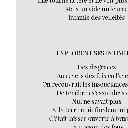
Mais un vide un leurre
Infamie des velléités
EXPLORENT SES INTIMI
Des disgrâces
Au revers des fois en l’av
On recouvrait les insouciance
De ténèbres s’assombriss
Nul ne savait plus
Si la terre était finalement 
C’était laisser ouverte à tou
La maison des fous