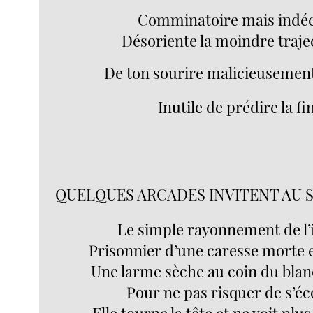
Comminatoire mais indéc
Désoriente la moindre traje
De ton sourire malicieusement 
Inutile de prédire la fi
QUELQUES ARCADES INVITENT AU 
Le simple rayonnement de l’
Prisonnier d’une caresse morte 
Une larme sèche au coin du blan
Pour ne pas risquer de s’éc
Elle tourne la tête et ne voit plu