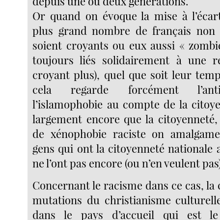
depuis une ou deux générations.
Or quand on évoque la mise à l’écar
plus grand nombre de français non c
soient croyants ou eux aussi « zombie
toujours liés solidairement à une r
croyant plus), quel que soit leur tem
cela regarde forcément l’ant
l’islamophobie au compte de la citoy
largement encore que la citoyenneté,
de xénophobie raciste on amalgam
gens qui ont la citoyenneté nationale 
ne l’ont pas encore (ou n’en veulent pas)
Concernant le racisme dans ce cas, la
mutations du christianisme culturel
dans le pays d’accueil qui est le