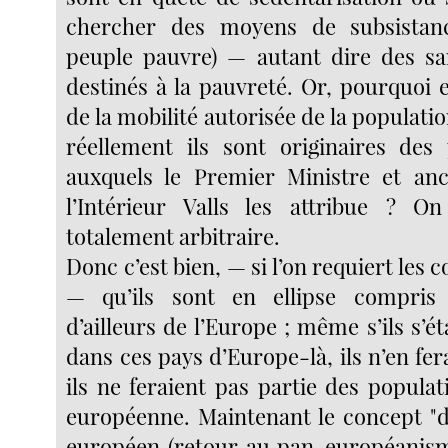
chercher des moyens de subsista
peuple pauvre) — autant dire des sa
destinés à la pauvreté. Or, pourquoi 
de la mobilité autorisée de la populati
réellement ils sont originaires des
auxquels le Premier Ministre et anc
l’Intérieur Valls les attribue ? On
totalement arbitraire.
Donc c’est bien, — si l’on requiert les 
— qu’ils sont en ellipse compri
d’ailleurs de l’Europe ; même s’ils s’é
dans ces pays d’Europe-là, ils n’en fera
ils ne feraient pas partie des popula
européenne. Maintenant le concept "d
européen (retour au pan-européanis