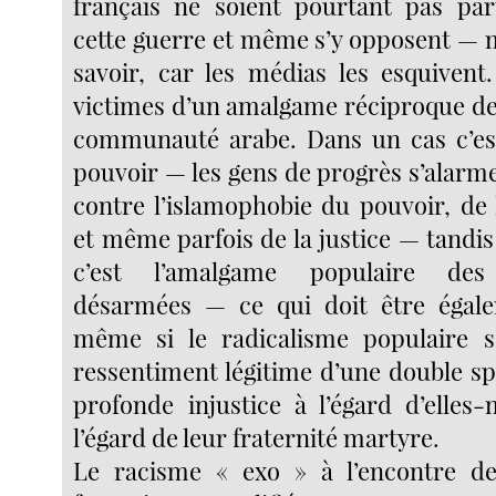
français ne soient pourtant pas par
cette guerre et même s’y opposent — m
savoir, car les médias les esquivent
victimes d’un amalgame réciproque de 
communauté arabe. Dans un cas c’es
pouvoir — les gens de progrès s’alar
contre l’islamophobie du pouvoir, de 
et même parfois de la justice — tandis
c’est l’amalgame populaire de
désarmées — ce qui doit être égal
même si le radicalisme populaire s’
ressentiment légitime d’une double sp
profonde injustice à l’égard d’ell
l’égard de leur fraternité martyre.
Le racisme « exo » à l’encontre des