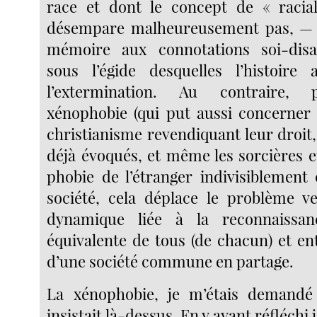
race et dont le concept de « racial
désempare malheureusement pas, — fa
mémoire aux connotations soi-disan
sous l’égide desquelles l’histoire
l’extermination. Au contraire, 
xénophobie (qui put aussi concerner
christianisme revendiquant leur droit
déjà évoqués, et même les sorcières et 
phobie de l’étranger indivisiblement
société, cela déplace le problème v
dynamique liée à la reconnaissanc
équivalente de tous (de chacun) et en
d’une société commune en partage.
La xénophobie, je m’étais demand
insistait là-dessus. En y ayant réfléchi 