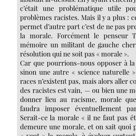
c’était une problématique utile po
problèmes racistes. Mais il y a plus : 
permet d’autre part c’est de ne pas p
la morale. Forcément le penseur 
mémoire un militant de gauche cher
résolution qui ne soit pas « morale ».
Car que pourrions-nous opposer à la «
sinon une autre « science naturelle »
races n’existent pas, mais alors aller c
des racistes est vain, — ou bien une m
donner lieu au racisme, morale que
faudra imposer éventuellement par
Serait-ce la morale « il ne faut pas êt
demeure une morale, et on sait quoi 
« vaut » la morale, à évaluer surtout