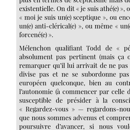
existentielle. On dit « je suis athé(e) »,
« moi je suis un(e) sceptique », ou enc
un(e) anti-clérical(e) », ou même « un(e
forcené(e) ».
Mélenchon qualifiant Todd de « pét
absolument pas pertinent (mais ça o
remarquer qu’il lui arrivait de ne pas l
divise pas et ne se subordonne pa
européen quelconque, bien au contr
l’autonomie (à commencer par celle 
susceptible de présider à la consci
« Regardez-vous » — regardons-nou
que nous sommes advenus et compren
poursuivre d’avancer, si nous vou