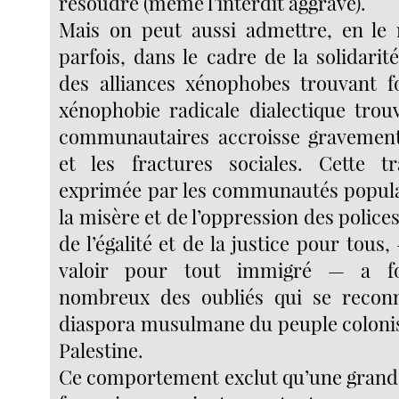
résoudre (même l’interdit aggrave).
Mais on peut aussi admettre, en le 
parfois, dans le cadre de la solidarité
des alliances xénophobes trouvant f
xénophobie radicale dialectique trou
communautaires accroisse gravement 
et les fractures sociales. Cette tr
exprimée par les communautés popula
la misère et de l’oppression des police
de l’égalité et de la justice pour tous,
valoir pour tout immigré — a for
nombreux des oubliés qui se reconn
diaspora musulmane du peuple coloni
Palestine.
Ce comportement exclut qu’une grande 