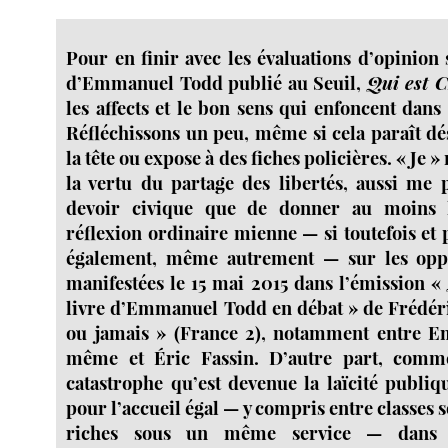
Pour en finir avec les évaluations d’opinion 
d’Emmanuel Todd publié au Seuil,
Qui est C
les affects et le bon sens qui enfoncent dans
Réfléchissons un peu, même si cela paraît dé
la tête ou expose à des fiches policières. « Je »
la vertu du partage des libertés, aussi me p
devoir civique que de donner au moins l’
réflexion ordinaire mienne — si toutefois et
également, même autrement — sur les oppo
manifestées le 15 mai 2015 dans l’émission «
livre d’Emmanuel Todd en débat » de Frédéri
ou jamais » (France 2), notamment entre 
même et Éric Fassin. D’autre part, comme
catastrophe qu’est devenue la laïcité publiq
pour l’accueil égal — y compris entre classes s
riches sous un même service — dans u