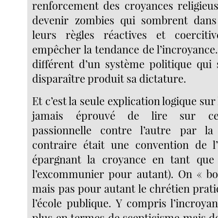
renforcement des croyances religieu
devenir zombies qui sombrent dans 
leurs règles réactives et coercit
empêcher la tendance de l’incroyance.
différent d’un système politique qui
disparaître produit sa dictature.
Et c’est la seule explication logique sur 
jamais éprouvé de lire sur cet
passionnelle contre l’autre par la 
contraire était une convention de l’
épargnant la croyance en tant que 
l’excommunier pour autant). On « bo
mais pas pour autant le chrétien pratiq
l’école publique. Y compris l’incroya
plus en termes de scepticisme mais d