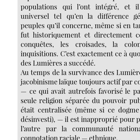
populations qui l’ont intégré, et i
universel tel qu’en la différence g
peuples qu’il concerne, même si en ta
fut historiquement et directement c
conquêtes, les croisades, la colon
inquisitions. C’est exactement ce à quo
des Lumières a succédé.
Au temps de la survivance des Lumière
jacobinisme laïque toujours actif par co
— ce qui avait autrefois favorisé le p
seule religion séparée du pouvoir pub
était centralisée (même si ce dogme
désinvesti), — il est inapproprié pour p
l’autre par la communauté national
connotation raciale — ethnique.