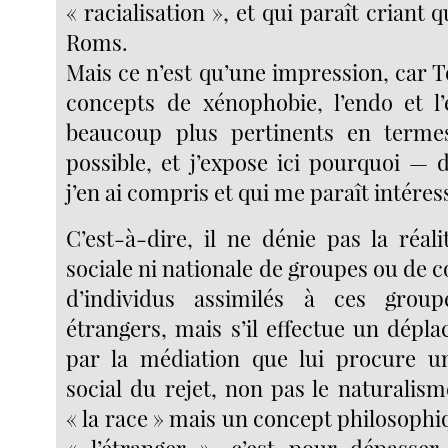
« racialisation », et qui paraît criant q
Roms.
Mais ce n’est qu’une impression, car 
concepts de xénophobie, l’endo et l
beaucoup plus pertinents en terme
possible, et j’expose ici pourquoi —
j’en ai compris et qui me paraît intére
C’est-à-dire, il ne dénie pas la réali
sociale ni nationale de groupes ou de
d’individus assimilés à ces grou
étrangers, mais s’il effectue un dépl
par la médiation que lui procure u
social du rejet, non pas le naturalis
« la race » mais un concept philosophi
« l’étranger », c’est pour dépasser