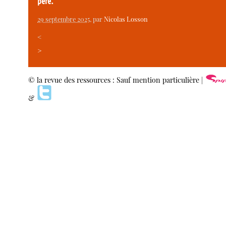
père.
29 septembre 2025
, par
Nicolas Losson
<
>
© la revue des ressources : Sauf mention particulière |
&