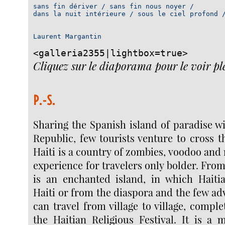
sans fin dériver / sans fin nous noyer / 

dans la nuit intérieure / sous le ciel profond /
Laurent Margantin
<galleria2355|lightbox=true>
Cliquez sur le diaporama pour le voir pl
P.-S.
Sharing the Spanish island of paradise w
Republic, few tourists venture to cross t
Haiti is a country of zombies, voodoo and 
experience for travelers only bolder. Fro
is an enchanted island, in which Hait
Haiti or from the diaspora and the few ad
can travel from village to village, comple
the Haitian Religious Festival. It is a 