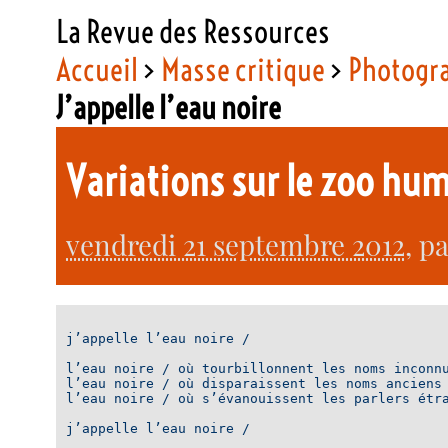
La Revue des Ressources
Accueil
>
Masse critique
>
Photogr
J’appelle l’eau noire
Variations sur le zoo hum
vendredi 21 septembre 2012
, p
j’appelle l’eau noire / 

l’eau noire / où tourbillonnent les noms inconnu
l’eau noire / où disparaissent les noms anciens 
l’eau noire / où s’évanouissent les parlers étra
j’appelle l’eau noire / 
