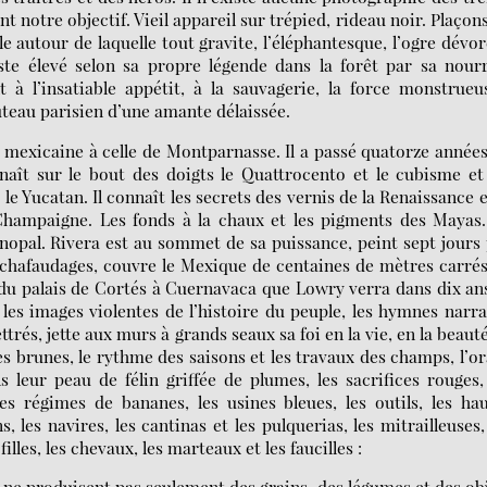
ant notre objectif. Vieil appareil sur trépied, rideau noir. Plaçon
e autour de laquelle tout gravite, l’éléphantesque, l’ogre dévo
ste élevé selon sa propre légende dans la forêt par sa nour
t à l’insatiable appétit, à la sauvagerie, la force monstrueu
uteau parisien d’une amante délaissée.
eur mexicaine à celle de Montparnasse. Il a passé quatorze année
onnaît sur le bout des doigts le Quattrocento et le cubisme et
e Yucatan. Il connaît les secrets des vernis de la Renaissance e
Champaigne. Les fonds à la chaux et les pigments des Mayas.
 nopal. Rivera est au sommet de sa puissance, peint sept jours
 échafaudages, couvre le Mexique de centaines de mètres carré
s du palais de Cortés à Cuernavaca que Lowry verra dans dix an
 les images violentes de l’histoire du peuple, les hymnes narra
és, jette aux murs à grands seaux sa foi en la vie, en la beaut
les brunes, le rythme des saisons et les travaux des champs, l’o
s leur peau de félin griffée de plumes, les sacrifices rouges,
es régimes de bananes, les usines bleues, les outils, les ha
, les navires, les cantinas et les pulquerias, les mitrailleuses,
filles, les chevaux, les marteaux et les faucilles :
in ne produisent pas seulement des grains, des légumes et des ob