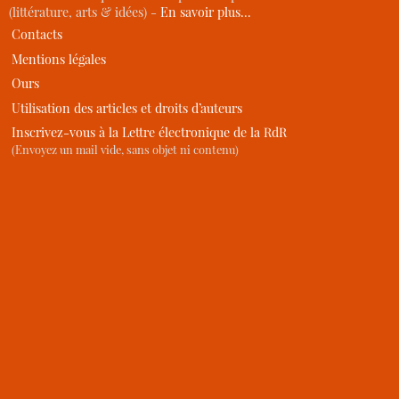
(littérature, arts & idées) -
En savoir plus…
Contacts
Mentions légales
Ours
Utilisation des articles et droits d’auteurs
Inscrivez-vous à la Lettre électronique de la RdR
(Envoyez un mail vide, sans objet ni contenu)