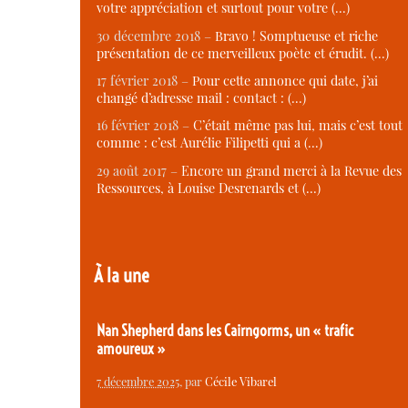
votre appréciation et surtout pour votre (…)
30 décembre 2018 –
Bravo ! Somptueuse et riche
présentation de ce merveilleux poète et érudit. (…)
17 février 2018 –
Pour cette annonce qui date, j’ai
changé d’adresse mail : contact : (…)
16 février 2018 –
C’était même pas lui, mais c’est tout
comme : c’est Aurélie Filipetti qui a (…)
29 août 2017 –
Encore un grand merci à la Revue des
Ressources, à Louise Desrenards et (…)
À la une
Nan Shepherd dans les Cairngorms, un « trafic
amoureux »
7 décembre 2025
, par
Cécile Vibarel