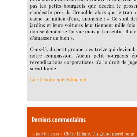
pas les petits-bourgeois que décrira le prosc
clandestin près de Grenoble, alors que le train d
cache au milieu d’eux, anonyme : « Ce sont des
jardins et leurs voitures leur tiennent mille fois
non seulement je l’ai vue mais je l’ai sentie. Il 
d’amasser du bien ».
Ceux-là, du petit groupe, ces treize qui deviendr
notre compassion. Aucun petit-bourgeois é
revendications corporatistes n’a le droit de ju
serait fondé.
Lire la suite sur Publie.net
Derniers commentaires
9 janvier 2019 –
Chère Liliane, Un grand merci pour