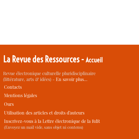
La Revue des Ressources -
Accueil
Revue électronique culturelle pluridisciplinaire
(littérature, arts & idées) -
En savoir plus…
Contacts
Mentions légales
Ours
Utilisation des articles et droits d’auteurs
Inscrivez-vous à la Lettre électronique de la RdR
(Envoyez un mail vide, sans objet ni contenu)