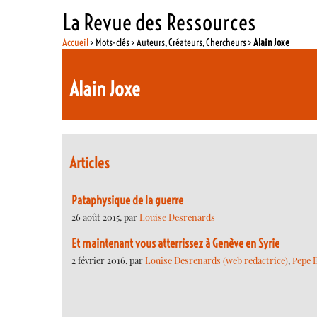
La Revue des Ressources
Accueil
> Mots-clés > Auteurs, Créateurs, Chercheurs >
Alain Joxe
Alain Joxe
Articles
Pataphysique de la guerre
26 août 2015, par
Louise Desrenards
Et maintenant vous atterrissez à Genève en Syrie
2 février 2016, par
Louise Desrenards (web redactrice)
,
Pepe 