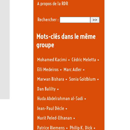
A propos de la RDR
Rechercher :
Mots-clés dans le même
groupe
•
•
Mohamed Kacimi
Cédric Meletta
•
•
Elli Medeiros
Marc Adler
•
•
Marwan Bishara
Sonia Goldblum
•
Dan Balilty
•
Huda Abdelrahman al-Sadi
•
Jean-Paul Dècle
•
Nurit Peled-Elhanan
•
•
Patrice Riemens
Philip K. Dick