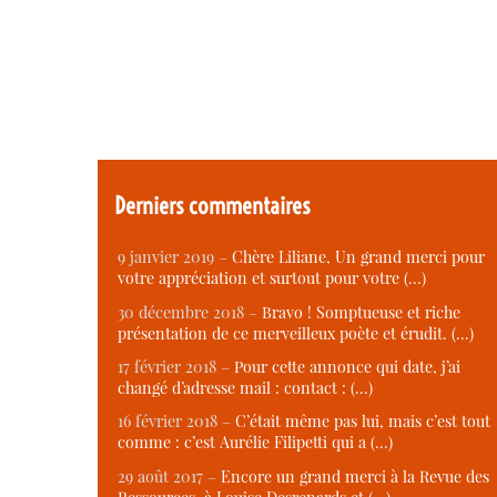
Derniers commentaires
9 janvier 2019 –
Chère Liliane, Un grand merci pour
votre appréciation et surtout pour votre (…)
30 décembre 2018 –
Bravo ! Somptueuse et riche
présentation de ce merveilleux poète et érudit. (…)
17 février 2018 –
Pour cette annonce qui date, j’ai
changé d’adresse mail : contact : (…)
16 février 2018 –
C’était même pas lui, mais c’est tout
comme : c’est Aurélie Filipetti qui a (…)
29 août 2017 –
Encore un grand merci à la Revue des