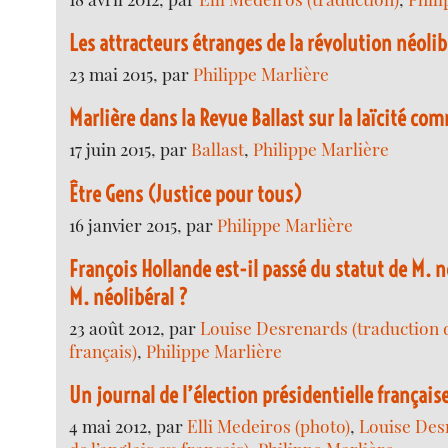
Les attracteurs étranges de la révolution néoli
23 mai 2015, par
Philippe Marlière
Marlière dans la Revue Ballast sur la laïcité 
17 juin 2015, par
Ballast
,
Philippe Marlière
Être Gens (Justice pour tous)
16 janvier 2015, par
Philippe Marlière
François Hollande est-il passé du statut de M. n
M. néolibéral ?
23 août 2012, par
Louise Desrenards (traduction d
français)
,
Philippe Marlière
Un journal de l’élection présidentielle français
4 mai 2012, par
Elli Medeiros (photo)
,
Louise Des