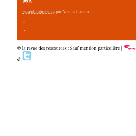
père.
29 septembre 2025
, par
Nicolas Losson
<
>
© la revue des ressources : Sauf mention particulière |
&