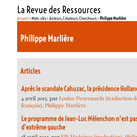
La Revue des Ressources
Accueil
> Mots-clés > Auteurs, Créateurs, Chercheurs >
Philippe Marlière
Philippe Marlière
Articles
Après le scandale Cahuzac, la présidence Holla
4 avril 2013, par
Louise Desrenards (traduction de
français)
,
Philippe Marlière
Le programme de Jean-Luc Mélenchon n’est pas
d’extrême gauche
18 avril 2012, par
Elli Medeiros (traduction)
,
Phil