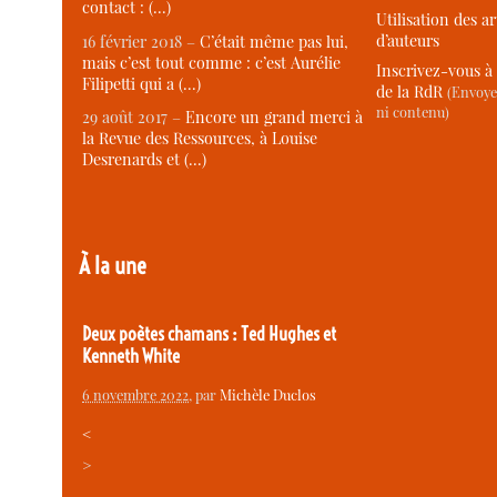
contact : (…)
Utilisation des ar
d’auteurs
16 février 2018 –
C’était même pas lui,
mais c’est tout comme : c’est Aurélie
Inscrivez-vous à 
Filipetti qui a (…)
de la RdR
(Envoye
ni contenu)
29 août 2017 –
Encore un grand merci à
la Revue des Ressources, à Louise
Desrenards et (…)
À la une
Deux poètes chamans : Ted Hughes et
Kenneth White
6 novembre 2022
, par
Michèle Duclos
<
>