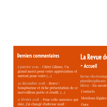
Derniers commentaires
La Revue d
-
Accueil
9 janvier 2019 –
Chère Liliane, Un
grand merci pour votre appréciation et
surtout pour votre (…)
Revue électroniqu
pluridisciplinaire 
30 décembre 2018 –
Bravo !
idées) -
En savoi
Somptueuse et riche présentation de ce
Contacts
merveilleux poète et érudit. (…)
Mentions légales
17 février 2018 –
Pour cette annonce qui
date, j’ai changé d’adresse mail :
Ours