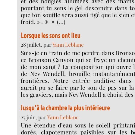
et des bougies allumées avec des mains
pourtant tu sens le gel descendre dans to
que ton souffle sera aussi figé que le sien e
froid. » . ✳︎ ✧ (…)
Lorsque les sons ont lieu
28 juillet, par
Yann Leblanc
Suis-je en train de me perdre dans Brons
ce Bronson Canyon qui se fraye un chemi
de mon sang ? La composition qui ouvre l
de Nev Wendell, brouille instantanément 
frontières. Notre entrée auditive dan
aurait pu se faire par le son de pas sur l
les graviers, mais Nev Wendell a choisi des
Jusqu’à la chambre la plus intérieure
27 juin, par
Yann Leblanc
Une étendue d’eau sous le soleil printani
dorés, clapotements paisibles sur les 