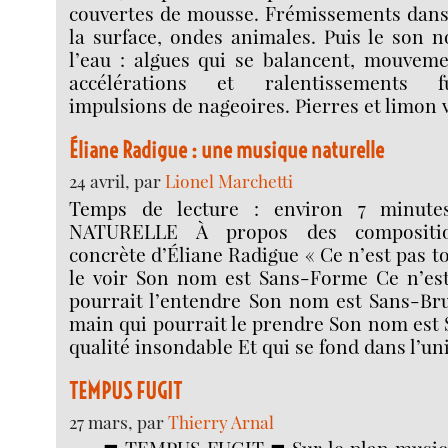
couvertes de mousse. Frémissements dans l
la surface, ondes animales. Puis le son 
l’eau : algues qui se balancent, mouveme
accélérations et ralentissements fu
impulsions de nageoires. Pierres et limon v
Éliane Radigue : une musique naturelle
24 avril, par
Lionel Marchetti
Temps de lecture : environ 7 minu
NATURELLE À propos des compositi
concrète d’Éliane Radigue « Ce n’est pas t
le voir Son nom est Sans-Forme Ce n’est
pourrait l’entendre Son nom est Sans-Bru
main qui pourrait le prendre Son nom est
qualité insondable Et qui se fond dans l’uni
TEMPUS FUGIT
27 mars, par
Thierry Arnal