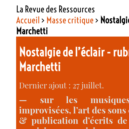
La Revue des Ressources
Accueil
>
Masse critique
>
Nostalgie
Marchetti
Nostalgie de l’éclair - ru
Marchetti
Dernier ajout : 27 juillet.
— sur les musiques c
improvisées, l’art des sons
& publication d’écrits de