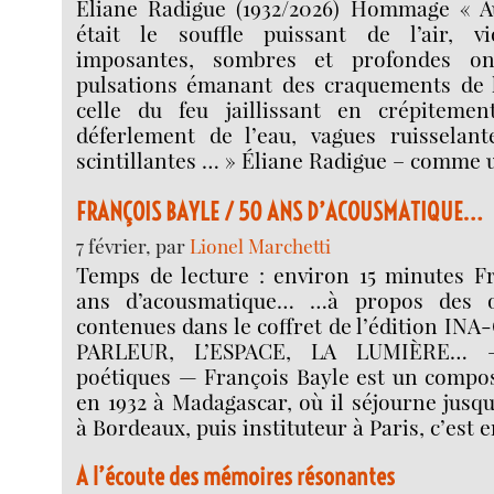
Éliane Radigue (1932/2026) Hommage «
était le souffle puissant de l’air, vi
imposantes, sombres et profondes on
pulsations émanant des craquements de la
celle du feu jaillissant en crépitemen
déferlement de l’eau, vagues ruisselante
scintillantes … » Éliane Radigue – comme 
FRANÇOIS BAYLE / 50 ANS D’ACOUSMATIQUE…
7 février, par
Lionel Marchetti
Temps de lecture : environ 15 minutes Fr
ans d’acousmatique… …à propos des œ
contenues dans le coffret de l’édition I
PARLEUR, L’ESPACE, LA LUMIÈRE… —
poétiques — François Bayle est un compos
en 1932 à Madagascar, où il séjourne jusqu
à Bordeaux, puis instituteur à Paris, c’est e
A l’écoute des mémoires résonantes