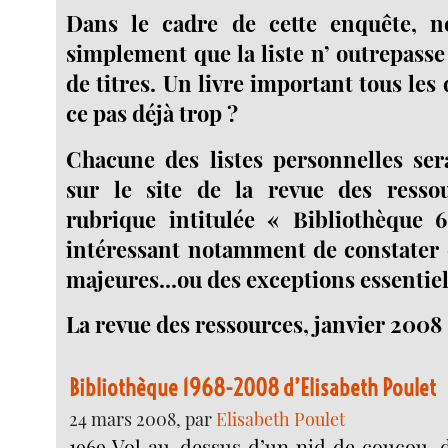
Dans le cadre de cette enquête, 
simplement que la liste n’ outrepasse
de titres. Un livre important tous les 
ce pas déjà trop ?
Chacune des listes personnelles ser
sur le site de la revue des ress
rubrique intitulée « Bibliothèque 6
intéressant notamment de constater 
majeures...ou des exceptions essentiel
La revue des ressources, janvier 2008
Bibliothèque 1968-2008 d’Elisabeth Poulet
24 mars 2008, par
Elisabeth Poulet
1969 Vol au-dessus d’un nid de coucou, 