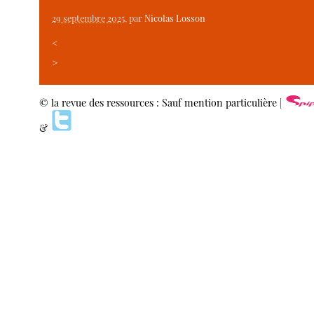
29 septembre 2025
, par
Nicolas Losson
<
>
© la revue des ressources : Sauf mention particulière |
&