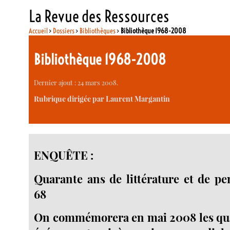
La Revue des Ressources
Accueil
>
Dossiers
>
Bibliothèques
>
Bibliothèque 1968-2008
Bibliothèque 1968-2008
Dernier ajout : 24 mars 2008.
Rubrique dirigée par Laurent Margantin
ENQUÊTE :
Quarante ans de littérature et de p
68
On commémorera en mai 2008 les qua