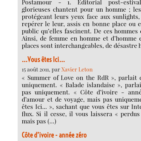
Postamour - 1. Éditorial post-estiv
glorieuses chantent pour un homme ; les
protégeant leurs yeux face aux sunlights,
repérer le leur, assis en bonne place ou 
public qu’elles fascinent. De ces hommes 
Ainsi, de femme en homme et d’homme e
places sont interchangeables, de désastre
...Vous êtes Ici...
15 août 2011, par
Xavier Leton
« Summer of Love on the RdR », parlait 
uniquement. « Balade islandaise », parla
pas uniquement. « Côte d’ivoire - anné
d’amour et de voyage, mais pas uniquemen
êtes Ici... », sachant que vous êtes sur I
flux. Si il cesse, il vous laissera « perdus
mais pas (…)
Côte d’ivoire - année zéro