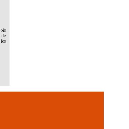
ois
 de
 les