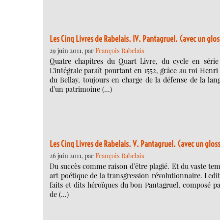
Les Cinq Livres de Rabelais. IV. Pantagruel. (avec un glos
29 juin 2011, par
François Rabelais
Quatre chapitres du Quart Livre, du cycle en série 
L’intégrale paraît pourtant en 1552, grâce au roi Henri
du Bellay, toujours en charge de la défense de la l
d’un patrimoine (…)
Les Cinq Livres de Rabelais. V. Pantagruel. (avec un glos
26 juin 2011, par
François Rabelais
Du succès comme raison d’être plagié. Et du vaste temp
art poétique de la transgression révolutionnaire. Ledit
faits et dits héroïques du bon Pantagruel, composé pa
de (…)