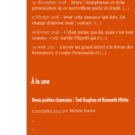
30 décembre 2018 –
Bravo ! Somptueuse et riche
présentation de ce merveilleux poète et érudit. (…)
17 février 2018 –
Pour cette annonce qui date, j’ai
changé d’adresse mail : contact : (…)
16 février 2018 –
C’était même pas lui, mais c’est tout
comme : c’est Aurélie Filipetti qui a (…)
29 août 2017 –
Encore un grand merci à la Revue des
Ressources, à Louise Desrenards et (…)
À la une
Deux poètes chamans : Ted Hughes et Kenneth White
6 novembre 2022
, par
Michèle Duclos
<
>