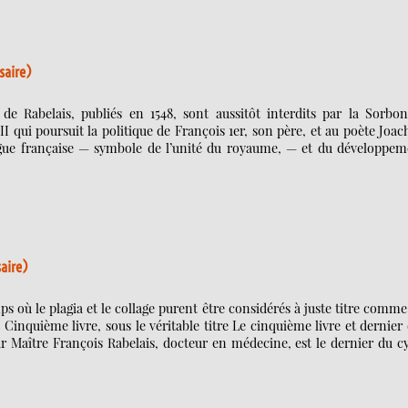
saire)
de Rabelais, publiés en 1548, sont aussitôt interdits par la Sorbon
 II qui poursuit la politique de François 1er, son père, et au poète Joa
angue française — symbole de l’unité du royaume, — et du développem
saire)
s où le plagia et le collage purent être considérés à juste titre comm
 Cinquième livre, sous le véritable titre Le cinquième livre et dernier
r Maître François Rabelais, docteur en médecine, est le dernier du c