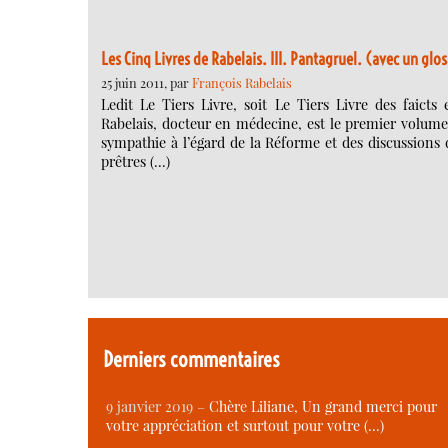
Les Cinq Livres de Rabelais. III. Pantagruel. (avec un glos
25 juin 2011, par
François Rabelais
Ledit Le Tiers Livre, soit Le Tiers Livre des faict
Rabelais, docteur en médecine, est le premier volum
sympathie à l’égard de la Réforme et des discussions d
prêtres (…)
Derniers commentaires
9 janvier 2019 –
Chère Liliane, Un grand merci pour
votre appréciation et surtout pour votre (…)