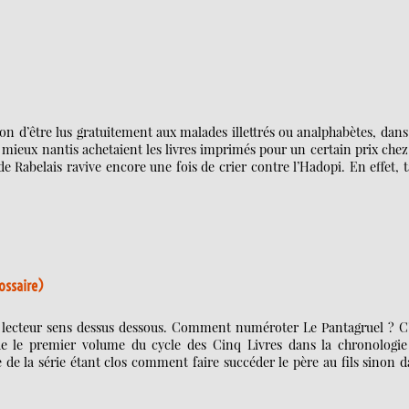
n d’être lus gratuitement aux malades illettrés ou analphabètes, dans
mieux nantis achetaient les livres imprimés pour un certain prix chez
 de Rabelais ravive encore une fois de crier contre l’Hadopi. En effet, 
lossaire)
 le lecteur sens dessus dessous. Comment numéroter Le Pantagruel ? C
le premier volume du cycle des Cinq Livres dans la chronologie
le de la série étant clos comment faire succéder le père au fils sinon 