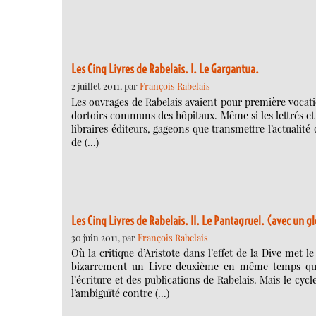
Les Cinq Livres de Rabelais. I. Le Gargantua.
2 juillet 2011, par
François Rabelais
Les ouvrages de Rabelais avaient pour première vocatio
dortoirs communs des hôpitaux. Même si les lettrés et 
libraires éditeurs, gageons que transmettre l’actualité
de (…)
Les Cinq Livres de Rabelais. II. Le Pantagruel. (avec un g
30 juin 2011, par
François Rabelais
Où la critique d’Aristote dans l’effet de la Dive met
bizarrement un Livre deuxième en même temps que 
l’écriture et des publications de Rabelais. Mais le cyc
l’ambiguïté contre (…)