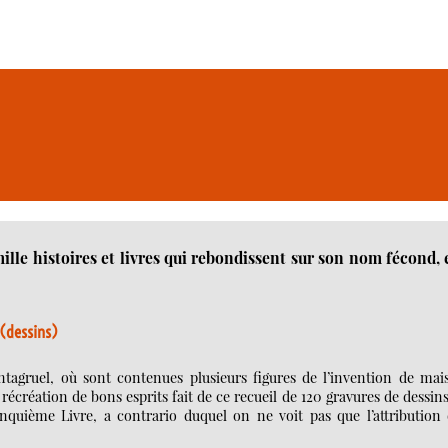
ille histoires et livres qui rebondissent sur son nom fécond, 
 (dessins)
ntagruel, où sont contenues plusieurs figures de l’invention de mais
 récréation de bons esprits fait de ce recueil de 120 gravures de dessin
uième Livre, a contrario duquel on ne voit pas que l’attribution 