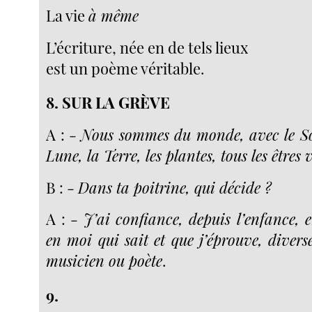
La vie
à même
L’écriture, née en de tels lieux
est un poème véritable.
8.
SUR LA GRÈVE
A : -
Nous sommes du monde, avec le Sole
Lune, la Terre, les plantes, tous les êtres v
B : -
Dans ta poitrine, qui décide ?
A : -
J’ai confiance, depuis l’enfance, 
en moi qui sait et que j’éprouve, divers
musicien ou poète
.
9.