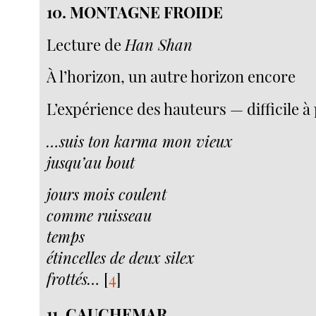
10.
MONTAGNE FROIDE
Lecture de
Han Shan
À l’horizon, un autre horizon encore
L’expérience des hauteurs — difficile à
…suis ton karma mon vieux
jusqu’au bout
jours mois coulent
comme ruisseau
temps
étincelles de deux silex
frottés…
[
4
]
11.
CAUCHEMAR