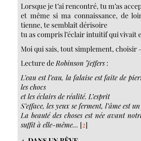
Lorsque je t’ai rencontré, tu m’as accept
et même si ma connaissance, de loin
tienne, te semblait dérisoire
tu as compris l’éclair intuitif qui vivait
Moi qui sais, tout simplement, choisir
Lecture de
Robinson Jeffers
:
L’eau est l’eau, la falaise est faite de pie
les chocs
et les éclairs de réalité. L’esprit
S’efface, les yeux se ferment, l’âme est un
La beauté des choses est née avant notre
suffit à elle-même…
[
2
]
4.
DANS UN RÊVE