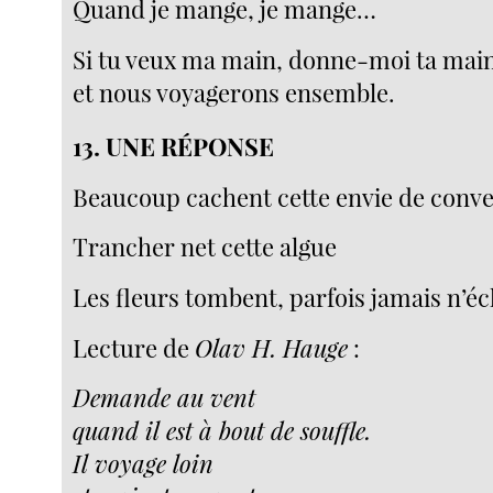
Quand je mange, je mange…
Si tu veux ma main, donne-moi ta mai
et nous voyagerons ensemble.
13.
UNE RÉPONSE
Beaucoup cachent cette envie de conve
Trancher net cette algue
Les fleurs tombent, parfois jamais n’é
Lecture de
Olav H. Hauge
:
Demande au vent
quand il est à bout de souffle.
Il voyage loin