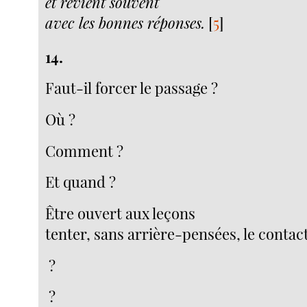
et revient souvent
avec les bonnes réponses.
[
5
]
14.
Faut-il forcer le passage ?
Où ?
Comment ?
Et quand ?
Être ouvert aux leçons
tenter, sans arrière-pensées, le contac
?
?