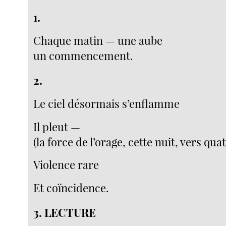
1.
Chaque matin — une aube
un commencement.
2.
Le ciel désormais s’enflamme
Il pleut —
(la force de l’orage, cette nuit, vers qua
Violence rare
Et coïncidence.
3.
LECTURE