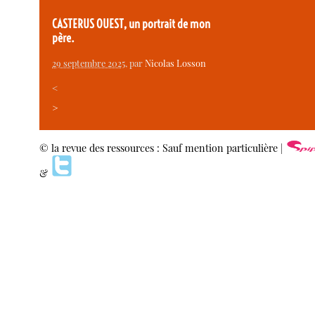
CASTERUS OUEST, un portrait de mon
père.
29 septembre 2025
, par
Nicolas Losson
<
>
© la revue des ressources : Sauf mention particulière |
&