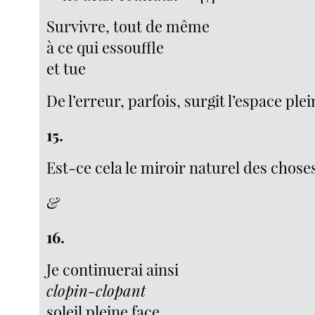
Survivre, tout de même
à ce qui essouffle
et tue
De l’erreur, parfois, surgit l’espace plei
15.
Est-ce cela le miroir naturel des chose
&
16.
Je continuerai ainsi
clopin-clopant
soleil pleine face