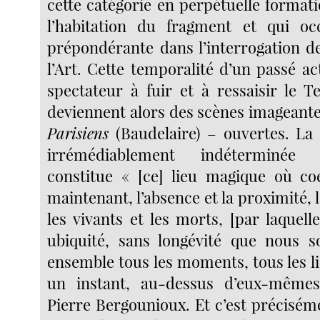
cette catégorie en perpétuelle formatio
l’habitation du fragment et qui o
prépondérante dans l’interrogation de
l’Art. Cette temporalité d’un passé ac
spectateur à fuir et à ressaisir le T
deviennent alors des scènes imageant
Parisiens
(Baudelaire) – ouvertes. La
irrémédiablement indéterminée 
constitue « [ce] lieu magique où coe
maintenant, l’absence et la proximité, la
les vivants et les morts, [par laquelle
ubiquité, sans longévité que nous 
ensemble tous les moments, tous les lie
un instant, au-dessus d’eux-même
Pierre Bergounioux. Et c’est précisém