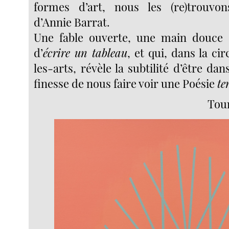
formes d’art, nous les (re)trouvo
d’Annie Barrat.
Une fable ouverte, une main douce q
d’
écrire un tableau
, et qui, dans la ci
les-arts, révèle la subtilité d’être dan
finesse de nous faire voir une Poésie
te
Tour