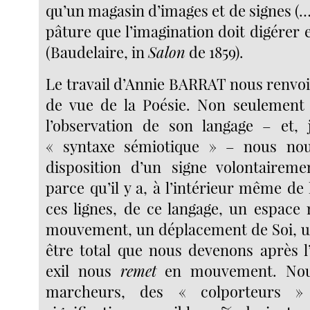
qu’un magasin d’images et de signes (…
pâture que l’imagination doit digérer 
(Baudelaire, in
Salon
de 1859).
Le travail d’Annie BARRAT nous renvoie
de vue de la Poésie. Non seulement
l’observation de son langage – et, 
« syntaxe sémiotique » – nous no
disposition d’un signe volontaireme
parce qu’il y a, à l’intérieur même de
ces lignes, de ce langage, un espace
mouvement, un déplacement de Soi, un 
être total que nous devenons après l
exil nous
remet
en mouvement. N
marcheurs, des « colporteurs »