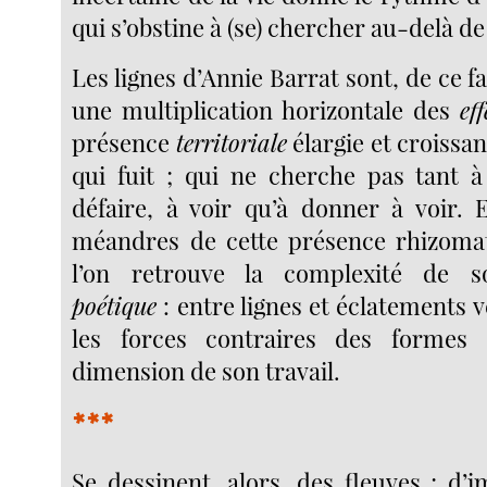
qui s’obstine à (se) chercher au-delà de 
Les lignes d’Annie Barrat sont, de ce fa
une multiplication horizontale des
eff
présence
territoriale
élargie et croissan
qui fuit ; qui ne cherche pas tant à
défaire, à voir qu’à donner à voir. E
méandres de cette présence rhizomat
l’on retrouve la complexité de s
poétique
: entre lignes et éclatements v
les forces contraires des formes 
dimension de son travail.
***
Se dessinent, alors, des fleuves ; d’