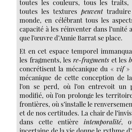
toutes les couleurs, tous les traits,
toutes les textures
peuvent
traduire 
monde, en célébrant tous les aspects
capacité à les réinventer dans l’unité a
que l’œuvre d’Annie Barrat se place.
Et en cet espace temporel immanqua
les fragments, les
re-fragments
et les
b
concrétisent la mécanique du «
vif
» 
mécanique de cette conception de la
l’on se perd, où l’on entrevoit un p
modifié, où l’on prolonge les territoi
frontières, où s’installe le renverseme
et de nos certitudes. La chair de l’invisi
dans cette entière
intemporalité
, o
incertaine de la vie donne le rythme d’