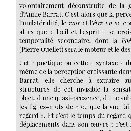
volontairement déconstruite de la
d’Annie Barrat. C’est alors que la per
l’unilatéralité, le
voir
et l’
être
vu
se con
alors que « l’œil et l’esprit » se cr
temporalité secondaire, dont la
Poé
(Pierre Ouellet) sera le moteur et le des
Cette poétique ou cette « syntaxe » d
même de la perception croissante dans
Barrat, elle cherche à extraire 
structures de cet invisible la sensa
objet, d’une quasi-présence, d’une su
les lignes-mots de « ce que la vue fait
regard ». Et c’est le temps du regard 
déplacements dans son œuvre ; c’est 