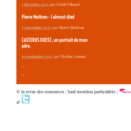
7 décembre 2025
, par
Cécile Vibarel
Pierre Mottron - I almost died
23 novembre 2025
, par
Pierre Mottron
CASTERUS OUEST, un portrait de mon
père.
29 septembre 2025
, par
Nicolas Losson
<
>
© la revue des ressources : Sauf mention particulière |
&