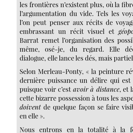
les frontières n’existent plus, où la fib
l’argumentation du vide. Tels les vo
l’on peut penser aux récits de voyag
embrassant un récit visuel et
géop
Barrat remet l’organisation des poss
même, osé-je, du regard. Elle déc
dialogue, elle lance les dés, mais part
Selon Merleau-Ponty, « la peinture rév
dernière puissance un délire qui est
puisque voir c’est
avoir à distance
, et
cette bizarre possession à tous les aspe
doivent
de quelque façon se faire visi
en elle ».
Nous entrons en la totalité à la f