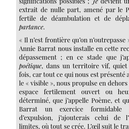
significations possibles ;
Je
devient 
extrait de nulle part, amené par le 
fertile de déambulation et de dép
partance
.
« Il n’est frontière qu’on n’outrepasse »
Annie Barrat nous installe en cette r
dépassement ; en ce stade que j’app
poétique
, dans un territoire vif, quiet
fois, car tout ce qui nous est présenté 
le « visible », nous propulse en dehor
espace fertilement ouvert ou he
déterminé, que j’appelle Poème, et qu
Barrat un exercice formidable 
d’expulsion, j’ajouterais celui de l
limites, où tout se crée. L’œil suit le trai