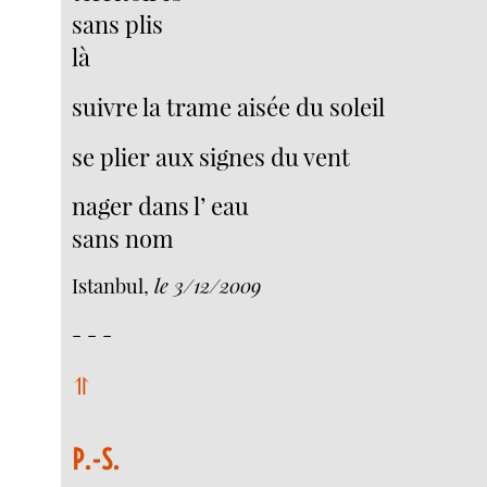
sans plis
là
suivre la trame aisée du soleil
se plier aux signes du vent
nager dans l’ eau
sans nom
Istanbul,
le 3/12/2009
- - -
⥣
P.-S.