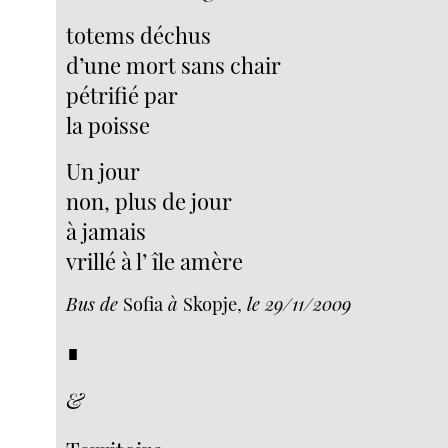
totems déchus
d’une mort sans chair
pétrifié par
la poisse
Un jour
non, plus de jour
à jamais
vrillé à l’ île amère
Bus de
Sofia
à
Skopje,
le 29/11/2009
∎
&