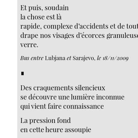
Et puis, soudain
la chose est là
rapide, complexe d’accidents et de tout 
drape nos visages d’écorces granuleus
verre.
Bus entre
Lubjana
et
Sarajevo,
le 18/11/2009
∎
Des craquements silencieux
se découvre une lumière inconnue
qui vient faire connaissance
La pression fond
en cette heure assoupie