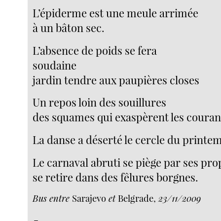
L’épiderme est une meule arrimée
à un bâton sec.
L’absence de poids se fera
soudaine
jardin tendre aux paupières closes
Un repos loin des souillures
des squames qui exaspèrent les courant
La danse a déserté le cercle du printe
Le carnaval abruti se piège par ses pr
se retire dans des fêlures borgnes.
Bus entre
Sarajevo
et
Belgrade,
23/11/2009