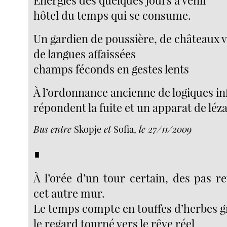
Énergies des quelques jours à venir
hôtel du temps qui se consume.
Un gardien de poussière, de châteaux 
de langues affaissées
champs féconds en gestes lents
À l’ordonnance ancienne de logiques i
répondent la fuite et un apparat de léz
Bus entre
Skopje
et
Sofia,
le 27/11/2009
∎
À l’orée d’un tour certain, des pas r
cet autre mur.
Le temps compte en touffes d’herbes g
le regard tourné vers le rêve réel