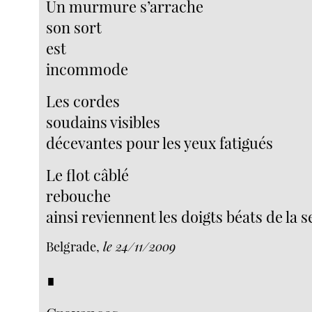
Un murmure s’arrache
son sort
est
incommode
Les cordes
soudains visibles
décevantes pour les yeux fatigués
Le flot câblé
rebouche
ainsi reviennent les doigts béats de la s
Belgrade,
le 24/11/2009
∎