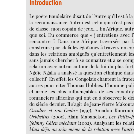
Introduction
Le poète Baudelaire disait de l’Autre qu’il est à la
la reconnaissance. Autrui est celui qui n’est pas
de classe, mon copain de jeux…. En Afrique, autr
que soi. Du commerce que « j’entretiens avec l’a
rencontre ? Dans une Afrique traversée par l
construire par-delà les égoïsmes à travers un contr
dans les relations ambiguës qu’entretiennent l
sans jamais chercher à se connaître et à se com
relation avec autrui autour de la loi du plus for
Ngoïe Ngalla a analysé la question ethnique dans
collectif. En effet, les Congolais chantent la frate
autres pour citer Thomas Hobbes. L’homme politiq
et arme les plus influençables de ses concitoy
romanciers africains qui ont eu à observer le dé
du siècle dernier. Il s’agit de Jean-Pierre Mako
Cavalier et son Ombre
(1997), Amadou Kourou
Orphelins
(2000), Alain Mabanckou,
Les Petits-f
Johnny Chien méchant
(2002). Analysant les rela
Mais déjà, au sein même de la relation avec l’autre