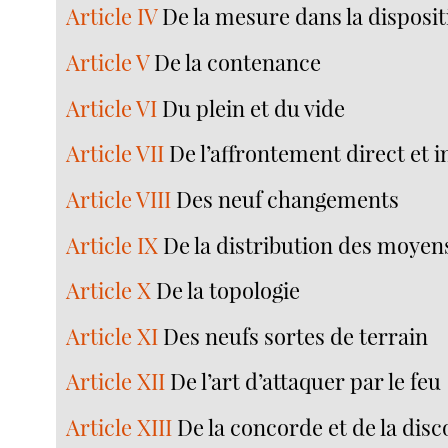
Article IV
De la mesure dans la disposi
Article V
De la contenance
Article VI
Du plein et du vide
Article VII
De l’affrontement direct et i
Article VIII
Des neuf changements
Article IX
De la distribution des moyen
Article X
De la topologie
Article XI
Des neufs sortes de terrain
Article XII
De l’art d’attaquer par le feu
Article XIII
De la concorde et de la dis