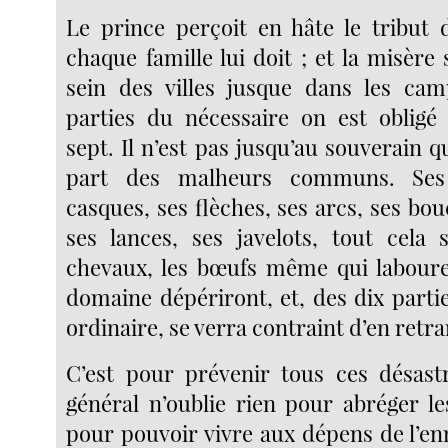
Le prince perçoit en hâte le tribut
chaque famille lui doit ; et la misèr
sein des villes jusque dans les cam
parties du nécessaire on est obligé
sept. Il n’est pas jusqu’au souverain q
part des malheurs communs. Ses 
casques, ses flèches, ses arcs, ses bouc
ses lances, ses javelots, tout cela 
chevaux, les bœufs même qui laboure
domaine dépériront, et, des dix parti
ordinaire, se verra contraint d’en retra
C’est pour prévenir tous ces désast
général n’oublie rien pour abréger l
pour pouvoir vivre aux dépens de l’en