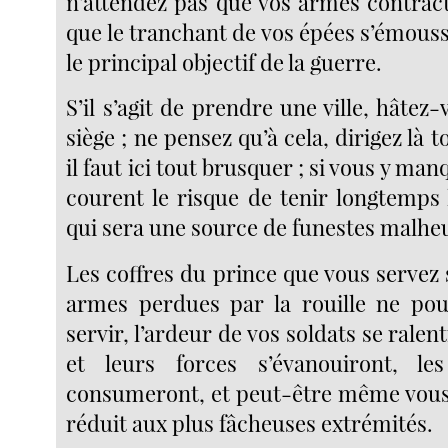
n’attendez pas que vos armes contracte
que le tranchant de vos épées s’émousse
le principal objectif de la guerre.
S’il s’agit de prendre une ville, hâtez-
siège ; ne pensez qu’à cela, dirigez là t
il faut ici tout brusquer ; si vous y ma
courent le risque de tenir longtemps
qui sera une source de funestes malhe
Les coffres du prince que vous servez 
armes perdues par la rouille ne pou
servir, l’ardeur de vos soldats se ralen
et leurs forces s’évanouiront, le
consumeront, et peut-être même vous
réduit aux plus fâcheuses extrémités.