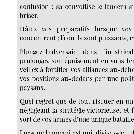
confusion : sa convoitise le lancera 
briser.
Hâtez vos préparatifs lorsque vos
concentrent ; là où ils sont puissants, é
Plongez l’adversaire dans d’inextrica
prolongez son épuisement en vous ten
veillez à fortifier vos alliances au-deh
vos positions au-dedans par une polit
paysans.
Quel regret que de tout risquer en un
négligeant la stratégie victorieuse, et 
sort de vos armes d’une unique bataille
Lorsque l’ennemi est uni, divisez-le ; et